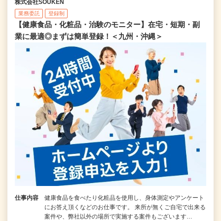
株式会社SOUKEN
業務委託
登録制
【健康食品・化粧品・治験のモニター】在宅・短期・副
業に最適◎まずは簡単登録！＜九州・沖縄＞
仕事内容
健康食品を食べたり化粧品を使用し、身体測定やアンケート
にお答え頂くなどのお仕事です。 来所が無くご自宅で出来る
案件や、弊社以外の場所で実施する案件もございます…