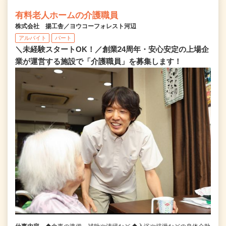
有料老人ホームの介護職員
株式会社 揚工舎／ヨウコーフォレスト河辺
アルバイト
パート
＼未経験スタートOK！／創業24周年・安心安定の上場企
業が運営する施設で「介護職員」を募集します！