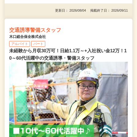
更新日： 2026/08/04 掲載終了日： 2026/09/11
交通誘導警備スタッフ
木口総合保全株式会社
アルバイト
パート
未経験から月収30万可！日給1.1万～+入社祝い金12万！1
0～60代活躍中の交通誘導・警備スタッフ