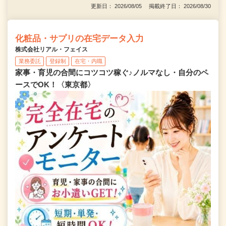
更新日： 2026/08/05 掲載終了日： 2026/08/30
化粧品・サプリの在宅データ入力
株式会社リアル・フェイス
業務委託
登録制
在宅・内職
家事・育児の合間にコツコツ稼ぐ♪ノルマなし・自分のペ
ースでOK！〈東京都〉