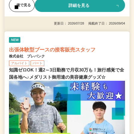
詳細を見る
後で見る
更新日： 2026/07/28 掲載終了日： 2026/09/04
NEW
出張体験型ブースの接客販売スタッフ
株式会社 プレバンク
アルバイト
パート
知識ゼロOK！週2～3日勤務で月収30万も！旅行感覚で全
国各地へ♪メダリスト御用達の美容健康グッズ☆