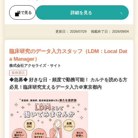
詳細を見る
後で見る
更新日： 2026/07/29 掲載終了日： 2026/09/04
臨床研究のデータ入力スタッフ（LDM：Local Dat
a Manager）
株式会社アクセライズ・サイト
業務委託
◆急募◆ 好きな日・頻度で勤務可能！ カルテを読める方
必見！臨床研究支えるデータ入力＠東京都内