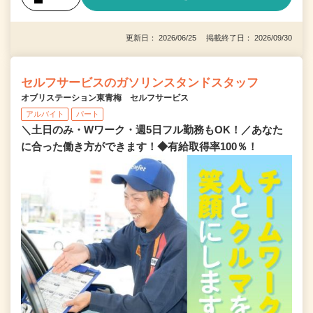
更新日： 2026/06/25 掲載終了日： 2026/09/30
セルフサービスのガソリンスタンドスタッフ
オブリステーション東青梅 セルフサービス
アルバイト
パート
＼土日のみ・Wワーク・週5日フル勤務もOK！／あなた
に合った働き方ができます！◆有給取得率100％！