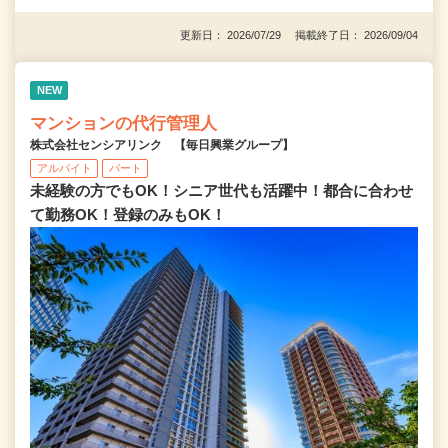
更新日： 2026/07/29 掲載終了日： 2026/09/04
NEW
マンションの代行管理人
株式会社センシアリンク 【毎日興業グループ】
アルバイト
パート
未経験の方でもOK！シニア世代も活躍中！都合に合わせ
て勤務OK！登録のみもOK！