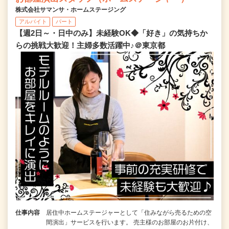
株式会社サマンサ・ホームステージング
アルバイト
パート
【週2日～・日中のみ】未経験OK◆「好き」の気持ちか
らの挑戦大歓迎！主婦多数活躍中♪＠東京都
仕事内容
居住中ホームステージャーとして「住みながら売るための空
間演出」サービスを行います。 売主様のお部屋のお片付け、