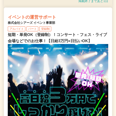
掲載終了まであと1日
イベントの運営サポート
株式会社シアーズ イベント事業部
アルバイト
パート
登録制
短期・単発OK（登録制）！コンサート・フェス・ライブ
会場などでのお仕事！【日給3万円×日払いOK】