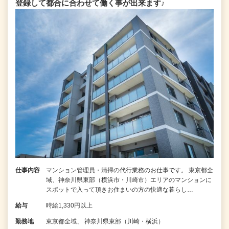
登録して都合に合わせて働く事が出来ます♪
仕事内容
マンション管理員・清掃の代行業務のお仕事です。 東京都全
域、神奈川県東部（横浜市・川崎市）エリアのマンションに
スポットで入って頂きお住まいの方の快適な暮らし…
給与
時給1,330円以上
勤務地
東京都全域、 神奈川県東部（川崎・横浜）