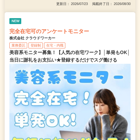
更新日： 2026/07/23 掲載終了日： 2026/08/30
NEW
完全在宅可のアンケートモニター
株式会社 クラウドワーカー
業務委託
登録制
在宅・内職
美容系モニター募集！【人気の在宅ワーク】│単発もOK│
当日に謝礼をお支払い★登録するだけでスグ働ける