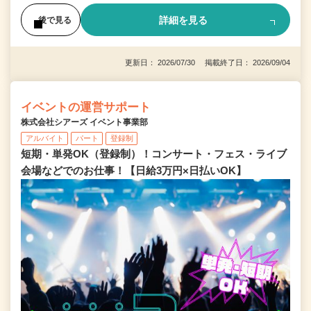
詳細を見る
後で見る
更新日： 2026/07/30 掲載終了日： 2026/09/04
イベントの運営サポート
株式会社シアーズ イベント事業部
アルバイト
パート
登録制
短期・単発OK（登録制）！コンサート・フェス・ライブ
会場などでのお仕事！【日給3万円×日払いOK】