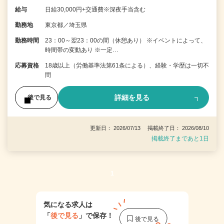
給与
日給30,000円+交通費※深夜手当含む
勤務地
東京都／埼玉県
勤務時間
23：00～翌23：00の間（休憩あり） ※イベントによって、
時間帯の変動あり ※一定…
応募資格
18歳以上（労働基準法第61条による）、経験・学歴は一切不
問
詳細を見る
後で見る
更新日： 2026/07/13 掲載終了日： 2026/08/10
掲載終了まであと1日
1
気になる求人は
「
後で見る
」で保存！