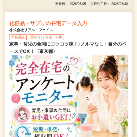
更新日： 2026/08/05 掲載終了日： 2026/08/30
化粧品・サプリの在宅データ入力
株式会社リアル・フェイス
業務委託
登録制
在宅・内職
家事・育児の合間にコツコツ稼ぐ♪ノルマなし・自分のペ
ースでOK！〈東京都〉