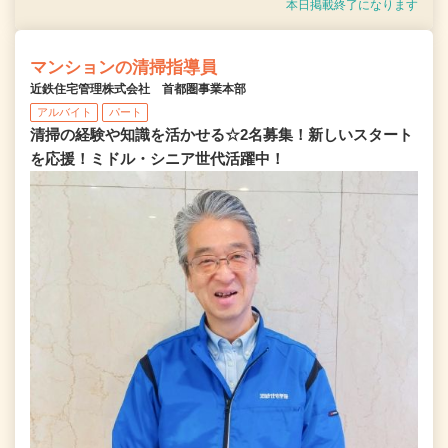
本日掲載終了になります
マンションの清掃指導員
近鉄住宅管理株式会社 首都圏事業本部
アルバイト
パート
清掃の経験や知識を活かせる☆2名募集！新しいスタート
を応援！ミドル・シニア世代活躍中！