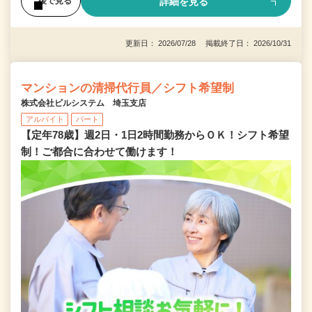
詳細を見る
後で見る
更新日： 2026/07/28 掲載終了日： 2026/10/31
マンションの清掃代行員／シフト希望制
株式会社ビルシステム 埼玉支店
アルバイト
パート
【定年78歳】週2日・1日2時間勤務からＯＫ！シフト希望
制！ご都合に合わせて働けます！