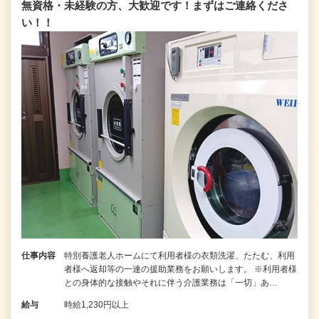
無資格・未経験の方、大歓迎です！まずはご連絡くださ
い！！
仕事内容
特別養護老人ホームにて利用者様の衣類洗濯、たたむ、利用
者様へ返却等の一連の援助業務をお願いします。 ※利用者様
との身体的な接触やそれに伴う介護業務は「一切」あ…
給与
時給1,230円以上