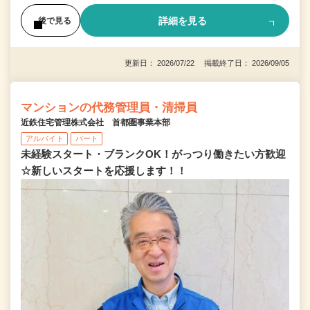
詳細を見る
後で見る
更新日： 2026/07/22 掲載終了日： 2026/09/05
マンションの代務管理員・清掃員
近鉄住宅管理株式会社 首都圏事業本部
アルバイト
パート
未経験スタート・ブランクOK！がっつり働きたい方歓迎
☆新しいスタートを応援します！！