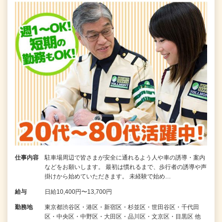
仕事内容
駐車場周辺で皆さまが安全に通れるよう人や車の誘導・案内
などをお願いします。 最初は慣れるまで、歩行者の誘導や声
掛けから始めていただきます。 未経験で始め…
給与
日給10,400円〜13,700円
勤務地
東京都渋谷区・港区・新宿区・杉並区・世田谷区・千代田
区・中央区・中野区・大田区・品川区・文京区・目黒区 他