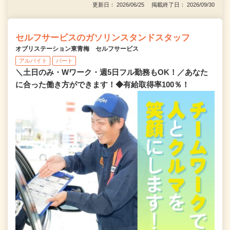
更新日： 2026/06/25 掲載終了日： 2026/09/30
セルフサービスのガソリンスタンドスタッフ
オブリステーション東青梅 セルフサービス
アルバイト
パート
＼土日のみ・Wワーク・週5日フル勤務もOK！／あなた
に合った働き方ができます！◆有給取得率100％！