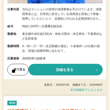
仕事内容
当社はマンションの管理や清掃業務を手がけています。清掃
指導員とは、日常的に担当している清掃員を現地にて研修・
指導していただいたり、定期的に行われる定期清掃の立ち…
給与
時給1,500円＋交通費全額支給
勤務地
東京都中央区他23区内・神奈川県内・埼玉県内・千葉県内な
ど近郊各地
勤務時間
9：00～17：50（支店勤務の場合） ※各物件への出勤の場
合、現場の就業時間に合わせて…
応募資格
清掃指導の経験者
詳細を見る
後で見る
更新日： 2026/07/28 掲載終了日： 2026/08/07
本日掲載終了になります
NEW