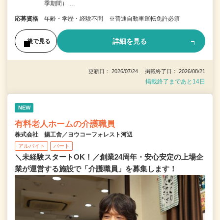
季期間） …
応募資格
年齢・学歴・経験不問 ※普通自動車運転免許必須
詳細を見る
後で見る
更新日： 2026/07/24 掲載終了日： 2026/08/21
掲載終了まであと14日
NEW
有料老人ホームの介護職員
株式会社 揚工舎／ヨウコーフォレスト河辺
アルバイト
パート
＼未経験スタートOK！／創業24周年・安心安定の上場企
業が運営する施設で「介護職員」を募集します！