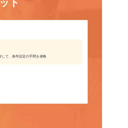
リット
保存して、条件設定の手間を省略