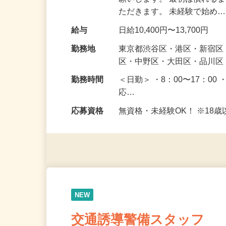
仕事内容
駐車場周辺で皆さまが安全
願いします。 最初は慣れる
ただきます。 未経験で始め
給与
日給10,400円〜13,700円
勤務地
東京都渋谷区・港区・新宿
区・中野区・大田区・品川区
勤務時間
＜日勤＞ ・8：00〜17：00 
応…
応募資格
無資格・未経験OK！ ※1
NEW