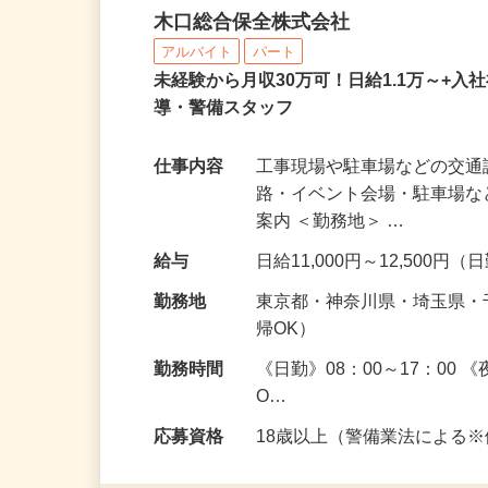
交通誘導警備スタッフ
木口総合保全株式会社
アルバイト
パート
未経験から月収30万可！日給1.1万～+入
導・警備スタッフ
仕事内容
工事現場や駐車場などの交通
路・イベント会場・駐車場
案内 ＜勤務地＞ …
給与
日給11,000円～12,500円
勤務地
東京都・神奈川県・埼玉県
帰OK）
勤務時間
《日勤》08：00～17：00
O…
応募資格
18歳以上（警備業法による