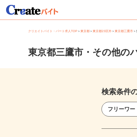
クリエイトバイト・パート求人TOP
＞
東京都
＞
東京都23区外
＞
東京都三鷹市
東京都三鷹市・その他の
検索条件