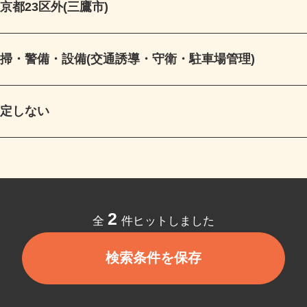
東京都23区外(三鷹市)
清掃・警備・設備(交通誘導・守衛・駐車場管理)
指定しない
2
全
件ヒットしました
検索条件を保存