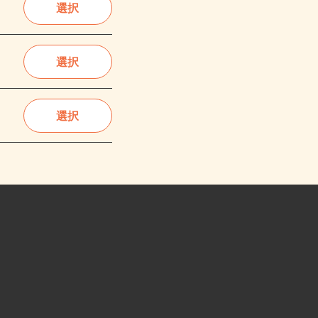
選択
選択
選択