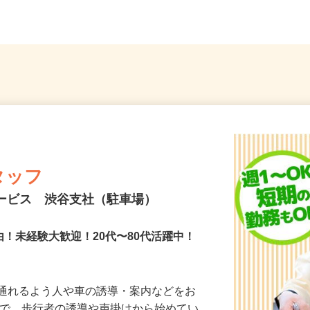
中心に勤務地多数あり
馬区石神
タッフ
サービス 渋谷支社（駐車場）
由！未経験大歓迎！20代〜80代活躍中！