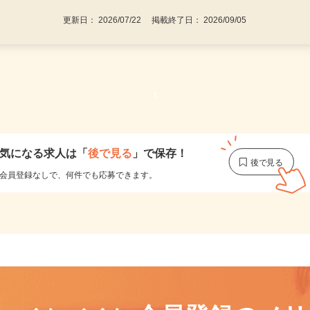
更新日： 2026/07/22 掲載終了日： 2026/09/05
1
気になる求人は
「
後で見る
」で保存！
会員登録なしで、
何件でも応募できます。