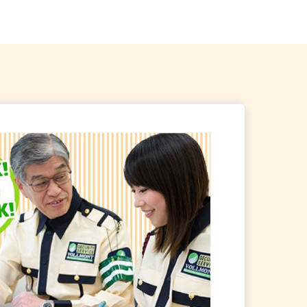
井町2丁目/東京都練馬...
多数あり