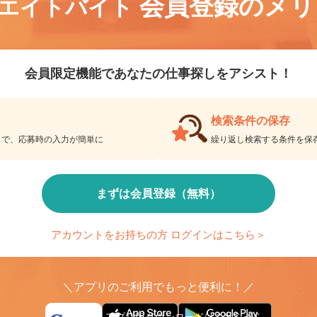
会員登録のメ
リエイトバイト
会員限定機能であなたの仕事探しをアシスト！
検索条件の保存
とで、応募時の入力が簡単に
繰り返し検索する条件を
まずは会員登録（無料）
アカウントをお持ちの方 ログインはこちら＞