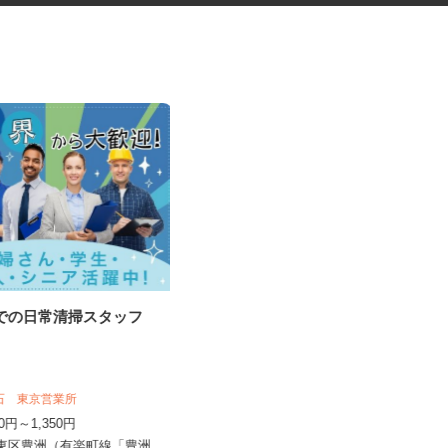
設での日常清掃スタッフ
マンションの清掃スタッフ
株式会社センシアリンク 【毎日興業グ
丸石 東京営業所
ループ】
250円～1,350円
時給1,330円