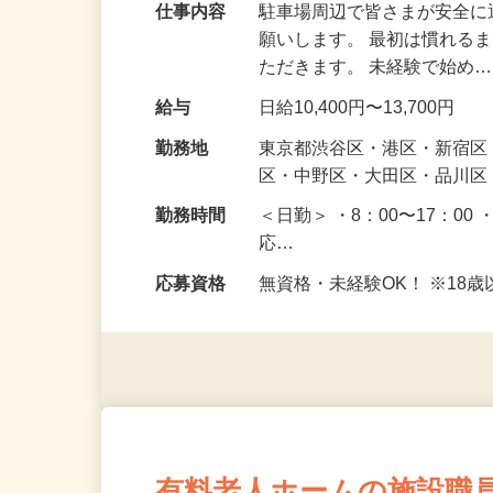
仕事内容
駐車場周辺で皆さまが安全
願いします。 最初は慣れる
ただきます。 未経験で始め
給与
日給10,400円〜13,700円
勤務地
東京都渋谷区・港区・新宿
区・中野区・大田区・品川区
勤務時間
＜日勤＞ ・8：00〜17：00 
応…
応募資格
無資格・未経験OK！ ※1