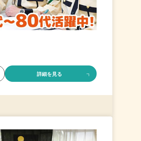
る
詳細を見る