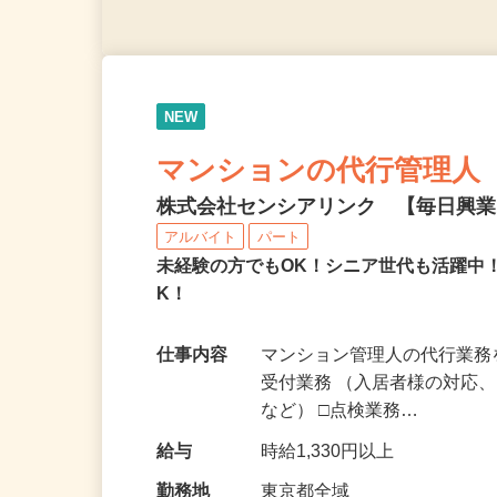
NEW
マンションの代行管理人
株式会社センシアリンク 【毎日興
アルバイト
パート
未経験の方でもOK！シニア世代も活躍中
K！
仕事内容
マンション管理人の代行業務
受付業務 （入居者様の対応
など） □点検業務…