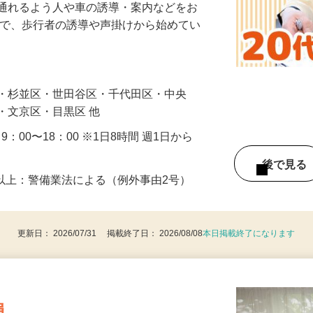
に通れるよう人や車の誘導・案内などをお
まで、歩行者の誘導や声掛けから始めてい
…
区・杉並区・世田谷区・千代田区・中央
・文京区・目黒区 他
・9：00〜18：00 ※1日8時間 週1日から
後で見
8歳以上：警備業法による（例外事由2号）
更新日： 2026/07/31 掲載終了日： 2026/08/08
本日掲載終了になります