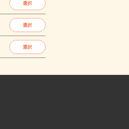
選択
選択
選択