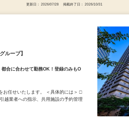
更新日： 2026/07/28 掲載終了日： 2026/10/31
業グループ】
！都合に合わせて勤務OK！登録のみもO
をお任せいたします。 ＜具体的には＞ □
、引越業者への指示、共用施設の予約管理