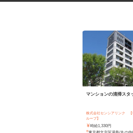
商業施設での日常清掃スタッフ
マンションの清掃スタ
株式会社センシアリンク 
株式会社丸石 東京営業所
ループ】
時給1,250円～1,350円
時給1,330円