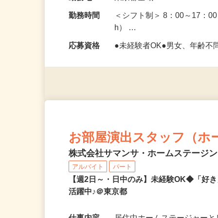
給与
時給1,330円以上
勤務地
東京都全域
勤務時間
＜シフト制＞ 8：00～17：0
h） …
応募資格
●未経験者OK●男女、年齢不
お部屋演出スタッフ（ホ
株式会社サマンサ・ホームステージ
アルバイト
パート
【週2日～・日中のみ】未経験OK◆「好