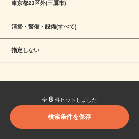
東京都23区外(三鷹市)
清掃・警備・設備(すべて)
指定しない
8
全
件ヒットしました
検索条件を保存