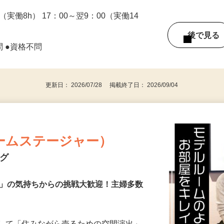
0（実働8h） 17：00～翌9：00（実働14
後で見
問 ●資格不問
更新日： 2026/07/28 掲載終了日： 2026/09/04
ームステージャー）
ング
き」の気持ちからの挑戦大歓迎！主婦多数