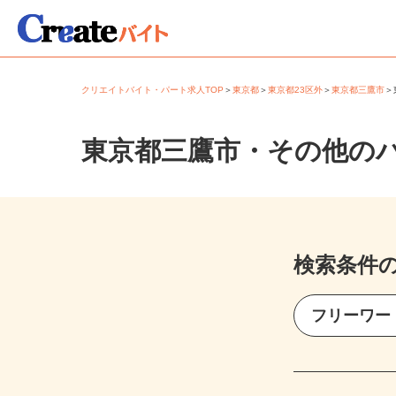
クリエイトバイト・パート求人TOP
＞
東京都
＞
東京都23区外
＞
東京都三鷹市
東京都三鷹市・その他の
検索条件