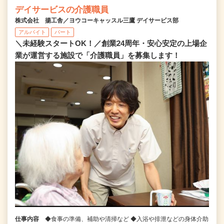
デイサービスの介護職員
株式会社 揚工舎／ヨウコーキャッスル三鷹 デイサービス部
アルバイト
パート
＼未経験スタートOK！／創業24周年・安心安定の上場企
業が運営する施設で「介護職員」を募集します！
仕事内容
◆食事の準備、補助や清掃など ◆入浴や排泄などの身体介助