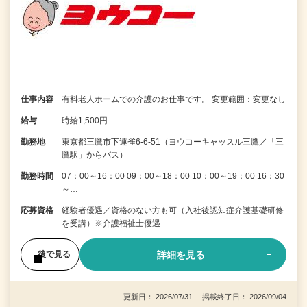
仕事内容
有料老人ホームでの介護のお仕事です。 変更範囲：変更なし
給与
時給1,500円
勤務地
東京都三鷹市下連雀6-6-51（ヨウコーキャッスル三鷹／「三
鷹駅」からバス）
勤務時間
07：00～16：00 09：00～18：00 10：00～19：00 16：30
～…
応募資格
経験者優遇／資格のない方も可（入社後認知症介護基礎研修
を受講）※介護福祉士優遇
詳細を見る
後で見る
更新日： 2026/07/31 掲載終了日： 2026/09/04