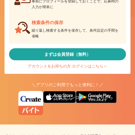
事前にプロフィールを登録しておくことで、応募時の
入力が簡単に
検索条件の保存
繰り返し検索する条件を保存して、条件設定の手間を
省略
まずは会員登録（無料）
アカウントをお持ちの方 ログインはこちら＞
＼アプリのご利用でもっと便利に！／
アプリ版ダウンロードはこちらから