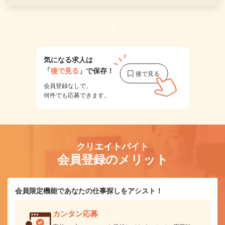
1
気になる求人は
「
後で見る
」で保存！
会員登録なしで、
何件でも応募できます。
クリエイトバイト
会員登録のメリット
会員限定機能であなたの仕事探しをアシスト！
カンタン応募