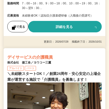
勤務時間
7：00～16：00、9：00～18：00、10：00～19：00、16：
30～翌9：30…
応募資格
未経験者OK！認知症介護基礎研修（入職後の受講可）
詳細を見る
後で見る
更新日： 2026/07/28 掲載終了日： 2026/10/31
デイサービスの介護職員
株式会社 揚工舎／ヨウコー三鷹
アルバイト
パート
＼未経験スタートOK！／創業24周年・安心安定の上場企
業が運営する施設で「介護職員」を募集します！