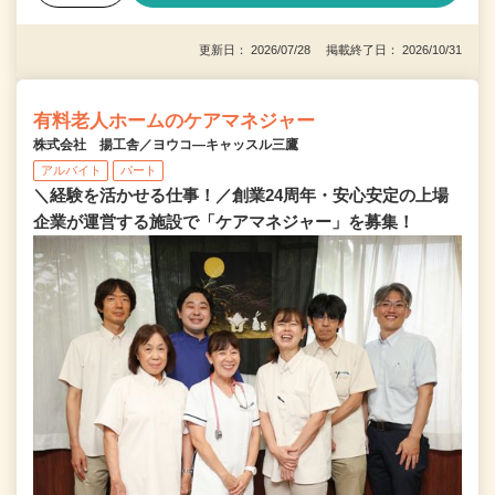
更新日： 2026/07/28 掲載終了日： 2026/10/31
有料老人ホームのケアマネジャー
株式会社 揚工舎／ヨウコ―キャッスル三鷹
アルバイト
パート
＼経験を活かせる仕事！／創業24周年・安心安定の上場
企業が運営する施設で「ケアマネジャー」を募集！