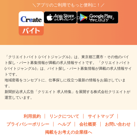
＼アプリのご利用でもっと便利に！／
アプリ版ダウンロードはこちらから
「クリエイトバイト (バイトジャングル)」は、東京都三鷹市・その他のバイ
ト探し・パート募集情報が満載の求人情報サイトです。 「クリエイトバイト
(バイトジャングル)」は、バイト探し・パート募集情報が満載の求人情報サイ
トです。
地域密着をコンセプトに、仕事探しに役立つ最新の情報をお届けしていま
す。
新聞折込求人広告「クリエイト 求人特集」を展開する株式会社クリエイトが
運営しています。
利用規約
リンクについて
サイトマップ
プライバシーポリシー
ヘルプ
会社概要
お問い合わせ
掲載をお考えの企業様へ