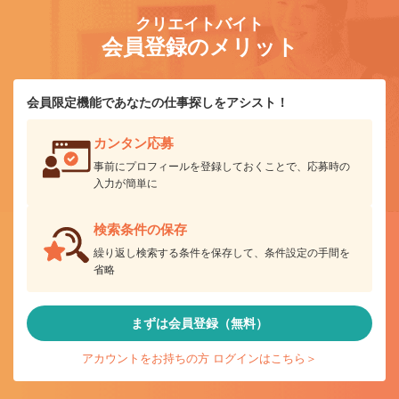
クリエイトバイト
会員登録のメリット
会員限定機能であなたの仕事探しをアシスト！
カンタン応募
事前にプロフィールを登録しておくことで、応募時の
入力が簡単に
検索条件の保存
繰り返し検索する条件を保存して、条件設定の手間を
省略
まずは会員登録（無料）
アカウントをお持ちの方 ログインはこちら＞