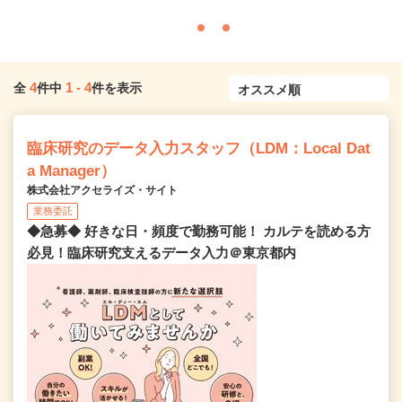
4
1
-
4
全
件中
件を表示
臨床研究のデータ入力スタッフ（LDM：Local Dat
a Manager）
株式会社アクセライズ・サイト
業務委託
◆急募◆ 好きな日・頻度で勤務可能！ カルテを読める方
必見！臨床研究支えるデータ入力＠東京都内