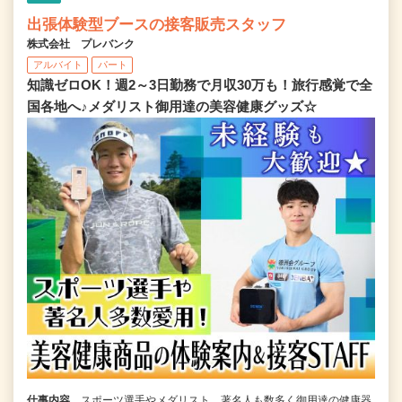
出張体験型ブースの接客販売スタッフ
株式会社 プレバンク
アルバイト
パート
知識ゼロOK！週2～3日勤務で月収30万も！旅行感覚で全
国各地へ♪メダリスト御用達の美容健康グッズ☆
仕事内容
スポーツ選手やメダリスト、著名人も数多く御用達の健康器