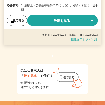
応募資格
18歳以上（労働基準法第61条による）、経験・学歴は一切不
問
詳細を見る
後で見る
更新日： 2026/07/13 掲載終了日： 2026/08/10
掲載終了まであと1日
1
気になる求人は
「
後で見る
」で保存！
会員登録なしで、
何件でも応募できます。