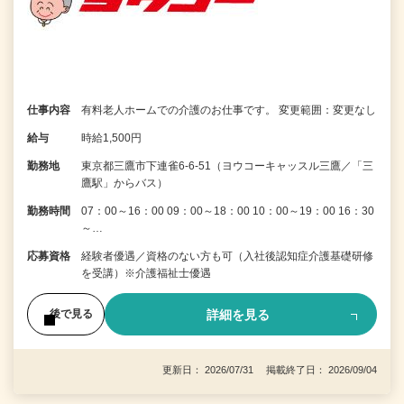
仕事内容
有料老人ホームでの介護のお仕事です。 変更範囲：変更なし
給与
時給1,500円
勤務地
東京都三鷹市下連雀6-6-51（ヨウコーキャッスル三鷹／「三
鷹駅」からバス）
勤務時間
07：00～16：00 09：00～18：00 10：00～19：00 16：30
～…
応募資格
経験者優遇／資格のない方も可（入社後認知症介護基礎研修
を受講）※介護福祉士優遇
詳細を見る
後で見る
更新日： 2026/07/31 掲載終了日： 2026/09/04