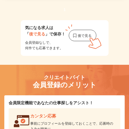
1
気になる求人は
「
後で見る
」で保存！
会員登録なしで、
何件でも応募できます。
クリエイトバイト
会員登録のメリット
会員限定機能であなたの仕事探しをアシスト！
カンタン応募
事前にプロフィールを登録しておくことで、応募時の