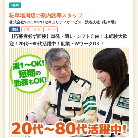
NEW
駐車場周辺の案内誘導スタッフ
株式会社VOLLMONTセキュリティサービス 渋谷支社（駐車場）
注目
アルバイト
パート
【応募者必ず面接】単発・週1・シフト自由！未経験大歓
迎！20代〜80代活躍中！副業・WワークOK！