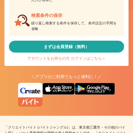
入力が簡単に
検索条件の保存
繰り返し検索する条件を保存して、条件設定の手間を
省略
まずは会員登録（無料）
アカウントをお持ちの方 ログインはこちら＞
＼アプリのご利用でもっと便利に！／
アプリ版ダウンロードはこちらから
「クリエイトバイト (バイトジャングル)」は、東京都三鷹市・その他のバイ
ト探し・パート募集情報が満載の求人情報サイトです。 「クリエイトバイト