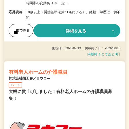
時間帯の変動あり ※一定…
応募資格
18歳以上（労働基準法第61条による）、経験・学歴は一切不
問
詳細を見る
後で見る
更新日： 2026/07/13 掲載終了日： 2026/08/10
掲載終了まであと3日
有料老人ホームの介護職員
株式会社揚工舎／ヨウコ―
パート
大幅に賃上げしました！有料老人ホームの介護職員募
集！