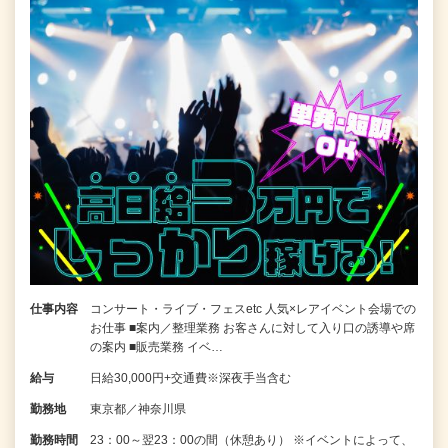
仕事内容
コンサート・ライブ・フェスetc 人気×レアイベント会場での
お仕事 ■案内／整理業務 お客さんに対して入り口の誘導や席
の案内 ■販売業務 イベ…
給与
日給30,000円+交通費※深夜手当含む
勤務地
東京都／神奈川県
勤務時間
23：00～翌23：00の間（休憩あり） ※イベントによって、