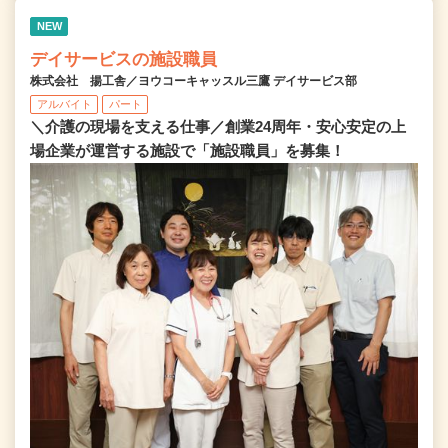
NEW
デイサービスの施設職員
株式会社 揚工舎／ヨウコーキャッスル三鷹 デイサービス部
アルバイト
パート
＼介護の現場を支える仕事／創業24周年・安心安定の上
場企業が運営する施設で「施設職員」を募集！