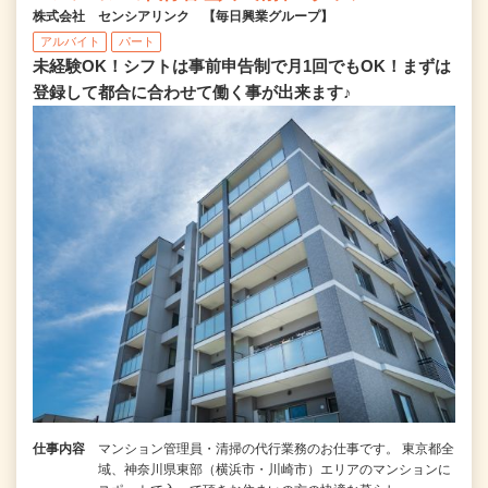
株式会社 センシアリンク 【毎日興業グループ】
アルバイト
パート
未経験OK！シフトは事前申告制で月1回でもOK！まずは
登録して都合に合わせて働く事が出来ます♪
仕事内容
マンション管理員・清掃の代行業務のお仕事です。 東京都全
域、神奈川県東部（横浜市・川崎市）エリアのマンションに