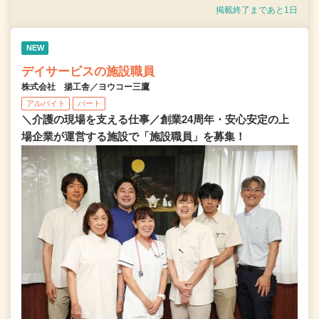
掲載終了まであと1日
NEW
デイサービスの施設職員
株式会社 揚工舎／ヨウコー三鷹
アルバイト
パート
＼介護の現場を支える仕事／創業24周年・安心安定の上
場企業が運営する施設で「施設職員」を募集！