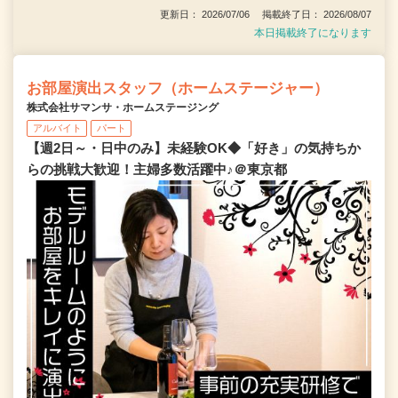
更新日： 2026/07/06 掲載終了日： 2026/08/07
本日掲載終了になります
お部屋演出スタッフ（ホームステージャー）
株式会社サマンサ・ホームステージング
アルバイト
パート
【週2日～・日中のみ】未経験OK◆「好き」の気持ちか
らの挑戦大歓迎！主婦多数活躍中♪＠東京都