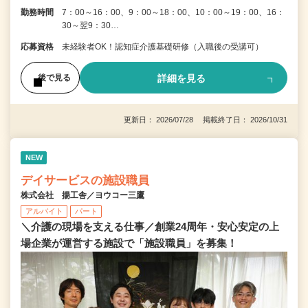
勤務時間
7：00～16：00、9：00～18：00、10：00～19：00、16：
30～翌9：30…
応募資格
未経験者OK！認知症介護基礎研修（入職後の受講可）
詳細を見る
後で見る
更新日： 2026/07/28 掲載終了日： 2026/10/31
NEW
デイサービスの施設職員
株式会社 揚工舎／ヨウコー三鷹
アルバイト
パート
＼介護の現場を支える仕事／創業24周年・安心安定の上
場企業が運営する施設で「施設職員」を募集！