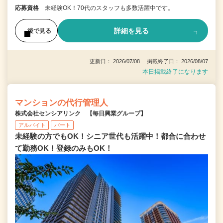
応募資格
未経験OK！70代のスタッフも多数活躍中です。
詳細を見る
後で見る
更新日： 2026/07/08 掲載終了日： 2026/08/07
本日掲載終了になります
マンションの代行管理人
株式会社センシアリンク 【毎日興業グループ】
アルバイト
パート
未経験の方でもOK！シニア世代も活躍中！都合に合わせ
て勤務OK！登録のみもOK！