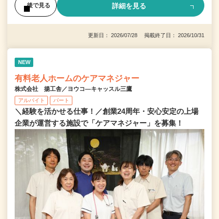
詳細を見る
後で見る
更新日： 2026/07/28 掲載終了日： 2026/10/31
NEW
有料老人ホームのケアマネジャー
株式会社 揚工舎／ヨウコ―キャッスル三鷹
アルバイト
パート
＼経験を活かせる仕事！／創業24周年・安心安定の上場
企業が運営する施設で「ケアマネジャー」を募集！