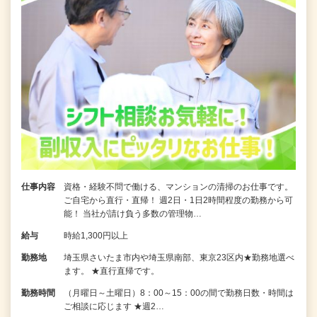
仕事内容
資格・経験不問で働ける、マンションの清掃のお仕事です。
ご自宅から直行・直帰！ 週2日・1日2時間程度の勤務から可
能！ 当社が請け負う多数の管理物…
給与
時給1,300円以上
勤務地
埼玉県さいたま市内や埼玉県南部、東京23区内★勤務地選べ
ます。 ★直行直帰です。
勤務時間
（月曜日～土曜日）8：00～15：00の間で勤務日数・時間は
ご相談に応じます ★週2…