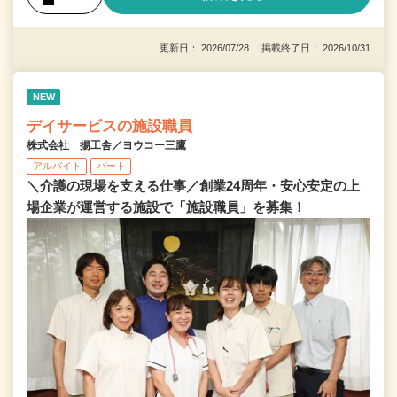
更新日： 2026/07/28 掲載終了日： 2026/10/31
NEW
デイサービスの施設職員
株式会社 揚工舎／ヨウコー三鷹
アルバイト
パート
＼介護の現場を支える仕事／創業24周年・安心安定の上
場企業が運営する施設で「施設職員」を募集！