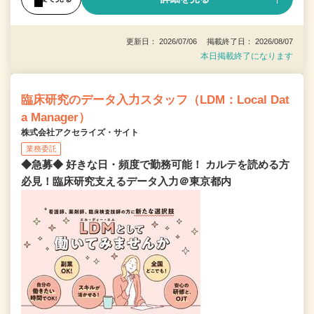
更新日： 2026/07/06 掲載終了日： 2026/08/07
本日掲載終了になります
臨床研究のデータ入力スタッフ（LDM：Local Dat
a Manager）
株式会社アクセライズ・サイト
業務委託
◆急募◆ 好きな日・頻度で勤務可能！ カルテを読める方
必見！臨床研究支えるデータ入力＠東京都内