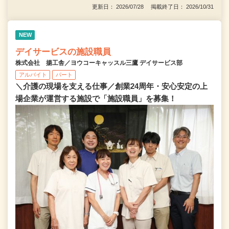
更新日： 2026/07/28 掲載終了日： 2026/10/31
NEW
デイサービスの施設職員
株式会社 揚工舎／ヨウコーキャッスル三鷹 デイサービス部
アルバイト
パート
＼介護の現場を支える仕事／創業24周年・安心安定の上
場企業が運営する施設で「施設職員」を募集！