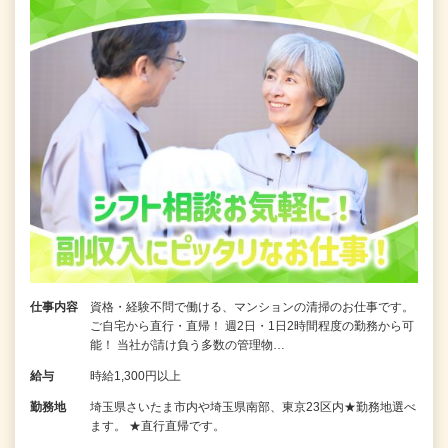
仕事内容
資格・経験不問で働ける、マンションの清掃のお仕事です。
ご自宅から直行・直帰！ 週2日・1日2時間程度の勤務から可
能！ 当社が請け負う多数の管理物…
給与
時給1,300円以上
勤務地
埼玉県さいたま市内や埼玉県南部、東京23区内★勤務地選べ
ます。 ★直行直帰です。