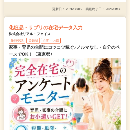
更新日： 2026/08/05 掲載終了日： 2026/08/30
化粧品・サプリの在宅データ入力
株式会社リアル・フェイス
業務委託
登録制
在宅・内職
家事・育児の合間にコツコツ稼ぐ♪ノルマなし・自分のペ
ースでOK！〈東京都〉