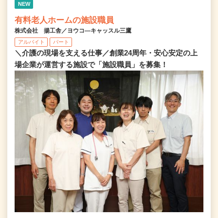
NEW
有料老人ホームの施設職員
株式会社 揚工舎／ヨウコ―キャッスル三鷹
アルバイト
パート
＼介護の現場を支える仕事／創業24周年・安心安定の上
場企業が運営する施設で「施設職員」を募集！