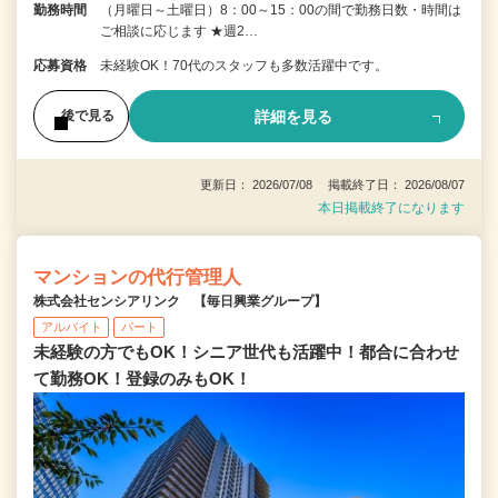
勤務時間
（月曜日～土曜日）8：00～15：00の間で勤務日数・時間は
ご相談に応じます ★週2…
応募資格
未経験OK！70代のスタッフも多数活躍中です。
詳細を見る
後で見る
更新日： 2026/07/08 掲載終了日： 2026/08/07
本日掲載終了になります
マンションの代行管理人
株式会社センシアリンク 【毎日興業グループ】
アルバイト
パート
未経験の方でもOK！シニア世代も活躍中！都合に合わせ
て勤務OK！登録のみもOK！