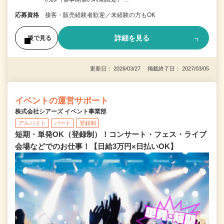
応募資格
接客・販売経験者歓迎／未経験の方もOK
詳細を見る
後で見る
更新日： 2026/03/27 掲載終了日： 2027/03/05
イベントの運営サポート
株式会社シアーズ イベント事業部
アルバイト
パート
登録制
短期・単発OK（登録制）！コンサート・フェス・ライブ
会場などでのお仕事！【日給3万円×日払いOK】