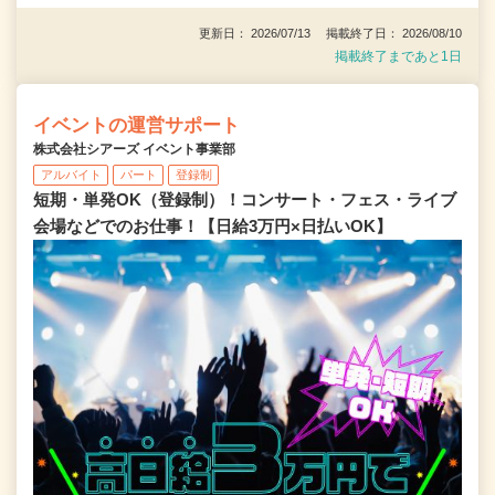
更新日： 2026/07/13 掲載終了日： 2026/08/10
掲載終了まであと1日
イベントの運営サポート
株式会社シアーズ イベント事業部
アルバイト
パート
登録制
短期・単発OK（登録制）！コンサート・フェス・ライブ
会場などでのお仕事！【日給3万円×日払いOK】