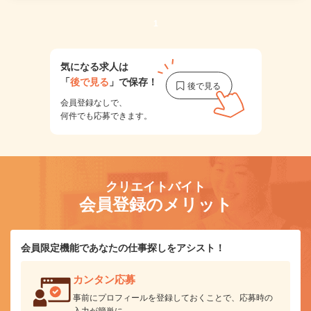
1
気になる求人は
「
後で見る
」で保存！
会員登録なしで、
何件でも応募できます。
クリエイトバイト
会員登録のメリット
会員限定機能であなたの仕事探しをアシスト！
カンタン応募
事前にプロフィールを登録しておくことで、応募時の