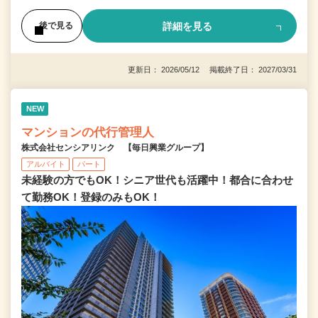
詳細を見る
後で見る
更新日： 2026/05/12 掲載終了日： 2027/03/31
NEW
マンションの代行管理人
株式会社センシアリンク 【毎日興業グループ】
アルバイト
パート
未経験の方でもOK！シニア世代も活躍中！都合に合わせ
て勤務OK！登録のみもOK！