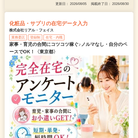
更新日： 2026/08/05 掲載終了日： 2026/08/30
化粧品・サプリの在宅データ入力
株式会社リアル・フェイス
業務委託
登録制
在宅・内職
家事・育児の合間にコツコツ稼ぐ♪ノルマなし・自分のペ
ースでOK！〈東京都〉