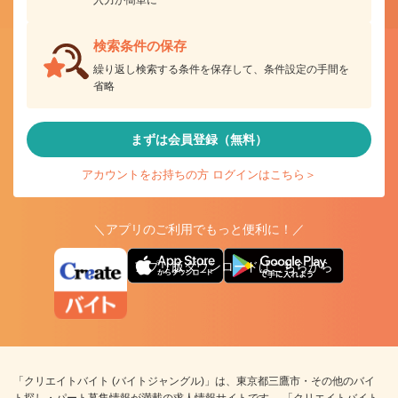
入力が簡単に
検索条件の保存
繰り返し検索する条件を保存して、条件設定の手間を
省略
まずは会員登録（無料）
アカウントをお持ちの方 ログインはこちら＞
＼アプリのご利用でもっと便利に！／
アプリ版ダウンロードはこちらから
「クリエイトバイト (バイトジャングル)」は、東京都三鷹市・その他のバイ
ト探し・パート募集情報が満載の求人情報サイトです。 「クリエイトバイト