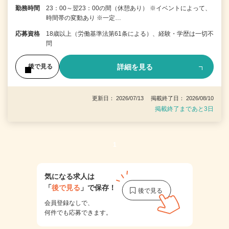
勤務時間
23：00～翌23：00の間（休憩あり） ※イベントによって、
時間帯の変動あり ※一定…
応募資格
18歳以上（労働基準法第61条による）、経験・学歴は一切不
問
詳細を見る
後で見る
更新日： 2026/07/13 掲載終了日： 2026/08/10
掲載終了まであと3日
1
気になる求人は
「
後で見る
」で保存！
会員登録なしで、
何件でも応募できます。