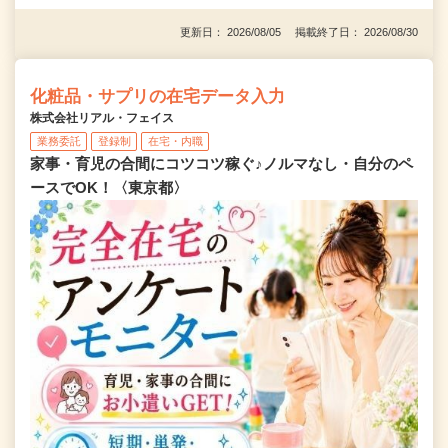
更新日： 2026/08/05 掲載終了日： 2026/08/30
化粧品・サプリの在宅データ入力
株式会社リアル・フェイス
業務委託
登録制
在宅・内職
家事・育児の合間にコツコツ稼ぐ♪ノルマなし・自分のペ
ースでOK！〈東京都〉