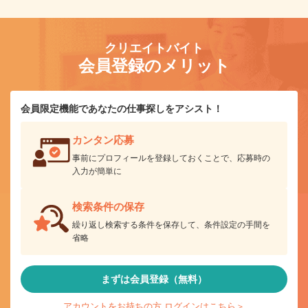
クリエイトバイト
会員登録のメリット
会員限定機能であなたの仕事探しをアシスト！
カンタン応募
事前にプロフィールを登録しておくことで、応募時の
入力が簡単に
検索条件の保存
繰り返し検索する条件を保存して、条件設定の手間を
省略
まずは会員登録（無料）
アカウントをお持ちの方 ログインはこちら＞