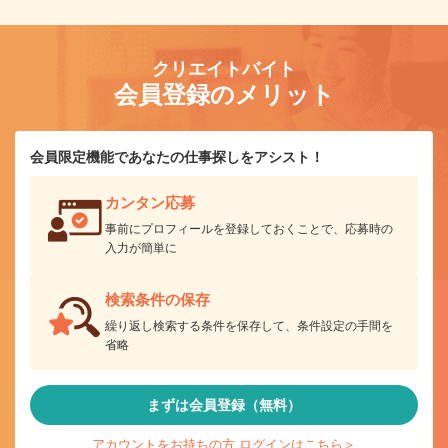
クリエイトバイト
会員登録のメリット
会員限定機能であなたの仕事探しをアシスト！
カンタン応募
事前にプロフィールを登録しておくことで、応募時の
入力が簡単に
検索条件の保存
繰り返し検索する条件を保存して、条件設定の手間を
省略
まずは会員登録（無料）
アカウントをお持ちの方 ログインはこちら＞