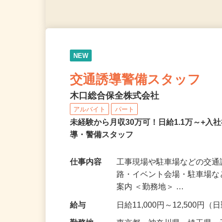
NEW
交通誘導警備スタッフ
木口総合保全株式会社
アルバイト
パート
未経験から月収30万可！日給1.1万～+入
導・警備スタッフ
仕事内容
工事現場や駐車場などの交通
路・イベント会場・駐車場
案内 ＜勤務地＞ …