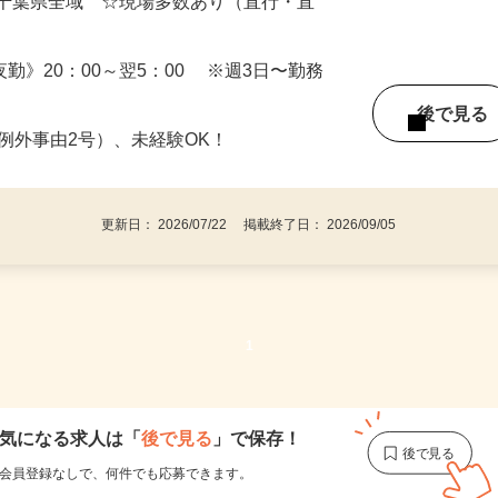
（日勤） 日給12,500円～14,000円（夜勤）
・千葉県全域 ☆現場多数あり（直行・直
 《夜勤》20：00～翌5：00 ※週3日〜勤務
後で見
※例外事由2号）、未経験OK！
更新日： 2026/07/22 掲載終了日： 2026/09/05
1