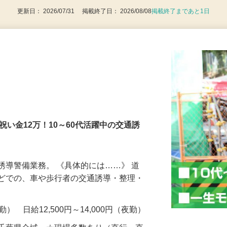
更新日： 2026/07/31 掲載終了日： 2026/08/08
掲載終了まであと1日
社祝い金12万！10～60代活躍中の交通誘
誘導警備業務。 《具体的には……》 道
などでの、車や歩行者の交通誘導・整理・