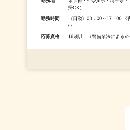
給与
日給11,000円～12,500円
勤務地
東京都・神奈川県・埼玉県
帰OK）
勤務時間
《日勤》08：00～17：00
O…
応募資格
18歳以上（警備業法による