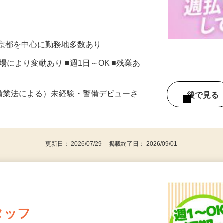
ら案内・誘導をお願いします！ ／／ 安
東京都を中心に勤務地多数あり
※現場により変動あり ■週1日～OK ■残業あ
警備業法による）未経験・警備デビューさ
後で見
更新日： 2026/07/29 掲載終了日： 2026/09/01