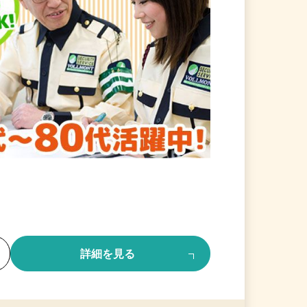
る
詳細を見る