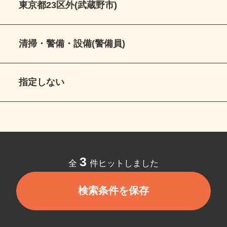
東京都23区外(武蔵野市)
清掃・警備・設備(警備員)
指定しない
3
全
件ヒットしました
検索条件を保存