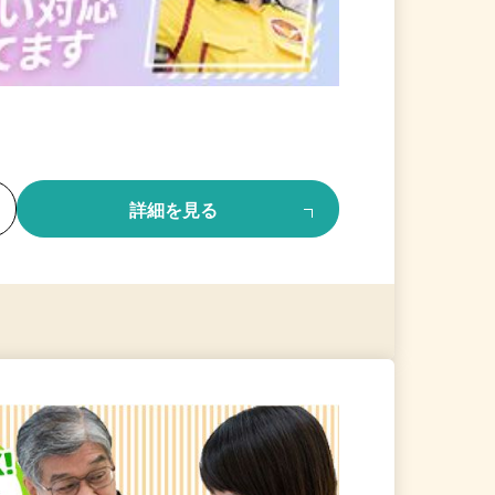
る
詳細を見る