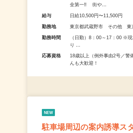
どの通行時にお声掛けしなが
全第一!! 街や…
給与
日給10,500円〜11,500円
勤務地
東京都武蔵野市 その他 
勤務時間
（日勤）8：00～17：00 
り …
応募資格
18歳以上（例外事由2号／
んも大歓迎！
NEW