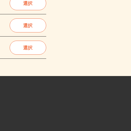
選択
選択
選択