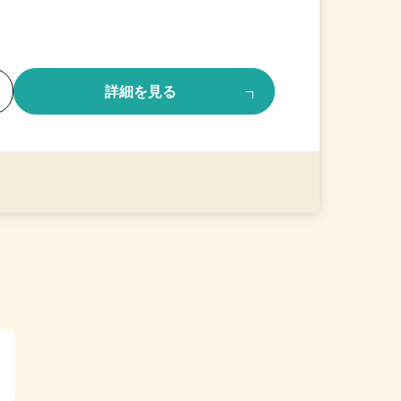
る
詳細を見る