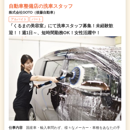
自動車整備店の洗車スタッフ
株式会社GOTO（後藤自動車）
アルバイト
パート
「くるまの美容室」にて洗車スタッフ募集！未経験歓
迎！！週1日～、短時間勤務OK！女性活躍中！
仕事内容
国産車・輸入車問わず、様々なメーカー・車種をあなたの手