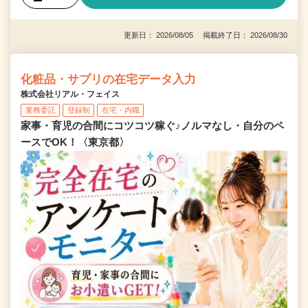
更新日： 2026/08/05 掲載終了日： 2026/08/30
化粧品・サプリの在宅データ入力
株式会社リアル・フェイス
業務委託
登録制
在宅・内職
家事・育児の合間にコツコツ稼ぐ♪ノルマなし・自分のペ
ースでOK！〈東京都〉