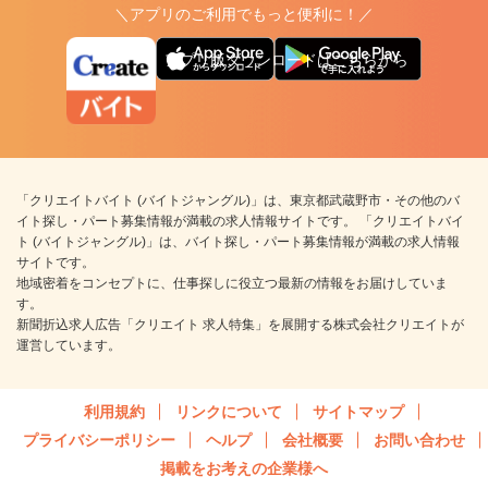
＼アプリのご利用でもっと便利に！／
アプリ版ダウンロードはこちらから
「クリエイトバイト (バイトジャングル)」は、東京都武蔵野市・その他のバ
イト探し・パート募集情報が満載の求人情報サイトです。 「クリエイトバイ
ト (バイトジャングル)」は、バイト探し・パート募集情報が満載の求人情報
サイトです。
地域密着をコンセプトに、仕事探しに役立つ最新の情報をお届けしていま
す。
新聞折込求人広告「クリエイト 求人特集」を展開する株式会社クリエイトが
運営しています。
利用規約
リンクについて
サイトマップ
プライバシーポリシー
ヘルプ
会社概要
お問い合わせ
掲載をお考えの企業様へ