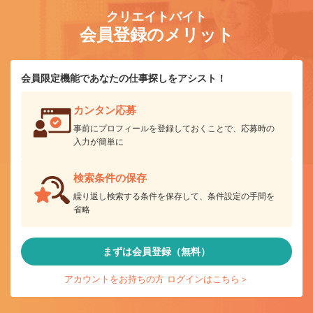
クリエイトバイト
会員登録のメリット
会員限定機能であなたの仕事探しをアシスト！
カンタン応募
事前にプロフィールを登録しておくことで、応募時の
入力が簡単に
検索条件の保存
繰り返し検索する条件を保存して、条件設定の手間を
省略
まずは会員登録（無料）
アカウントをお持ちの方 ログインはこちら＞