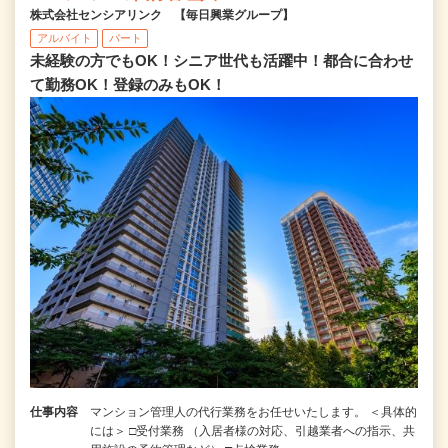
株式会社センシアリンク 【毎日興業グループ】
アルバイト
パート
未経験の方でもOK！シニア世代も活躍中！都合に合わせ
て勤務OK！登録のみもOK！
仕事内容
マンション管理人の代行業務をお任せいたします。 ＜具体的
には＞ □受付業務 （入居者様の対応、引越業者への指示、共