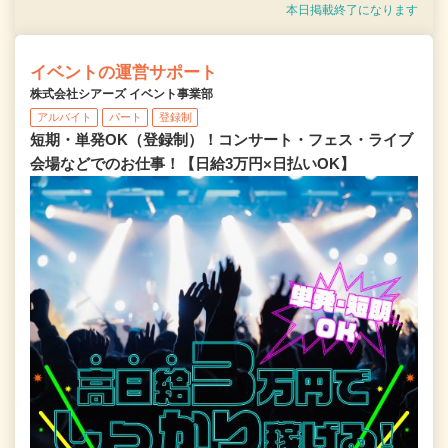
本日掲載終了になります
イベントの運営サポート
株式会社シアーズ イベント事業部
アルバイト
パート
登録制
短期・単発OK（登録制）！コンサート・フェス・ライブ
会場などでのお仕事！【日給3万円×日払いOK】