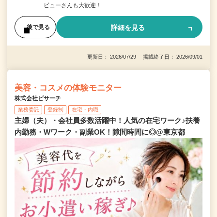
ビューさんも大歓迎！
詳細を見る
後で見る
更新日： 2026/07/29 掲載終了日： 2026/09/01
美容・コスメの体験モニター
株式会社ビサーチ
業務委託
登録制
在宅・内職
主婦（夫）・会社員多数活躍中！人気の在宅ワーク♪扶養
内勤務・Wワーク・副業OK！隙間時間に◎@東京都