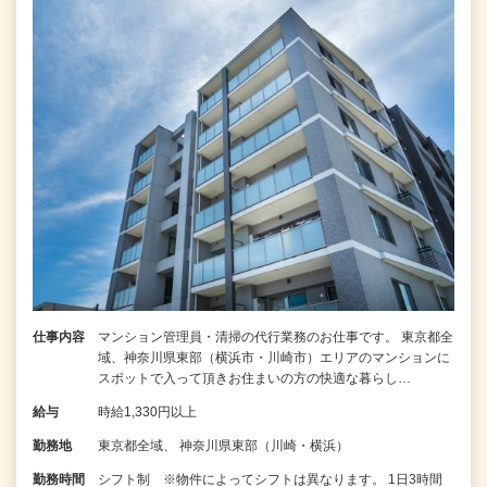
仕事内容
マンション管理員・清掃の代行業務のお仕事です。 東京都全
域、神奈川県東部（横浜市・川崎市）エリアのマンションに
スポットで入って頂きお住まいの方の快適な暮らし…
給与
時給1,330円以上
勤務地
東京都全域、 神奈川県東部（川崎・横浜）
勤務時間
シフト制 ※物件によってシフトは異なります。 1日3時間