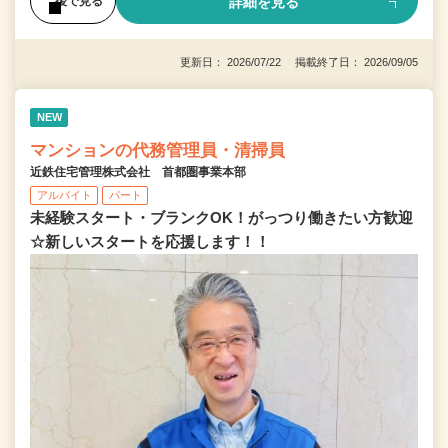
詳細を見る
後で見る
更新日： 2026/07/22 掲載終了日： 2026/09/05
NEW
マンションの代務管理員・清掃員
近鉄住宅管理株式会社 首都圏事業本部
アルバイト
パート
未経験スタート・ブランクOK！がっつり働きたい方歓迎
☆新しいスタートを応援します！！