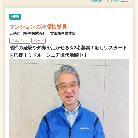
掲載終了まであと11日
NEW
マンションの清掃指導員
近鉄住宅管理株式会社 首都圏事業本部
アルバイト
パート
清掃の経験や知識を活かせる☆2名募集！新しいスタート
を応援！ミドル・シニア世代活躍中！