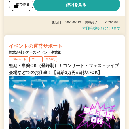
詳細を見る
後で見る
更新日： 2026/07/13 掲載終了日： 2026/08/10
本日掲載終了になります
イベントの運営サポート
株式会社シアーズ イベント事業部
アルバイト
パート
登録制
短期・単発OK（登録制）！コンサート・フェス・ライブ
会場などでのお仕事！【日給3万円×日払いOK】