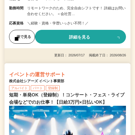
勤務時間
リモートワークのため、完全自由シフトです！ 詳細はお問い
合わせください。 ＜会社営…
応募資格
＼経験・資格・学歴いっさい不問！／
詳細を見る
後で見る
更新日： 2026/07/17 掲載終了日： 2026/08/26
イベントの運営サポート
株式会社シアーズ イベント事業部
アルバイト
パート
登録制
短期・単発OK（登録制）！コンサート・フェス・ライブ
会場などでのお仕事！【日給3万円×日払いOK】