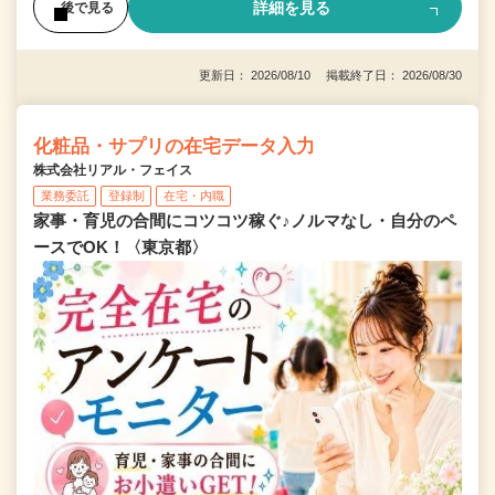
詳細を見る
後で見る
更新日： 2026/08/10 掲載終了日： 2026/08/30
化粧品・サプリの在宅データ入力
株式会社リアル・フェイス
業務委託
登録制
在宅・内職
家事・育児の合間にコツコツ稼ぐ♪ノルマなし・自分のペ
ースでOK！〈東京都〉