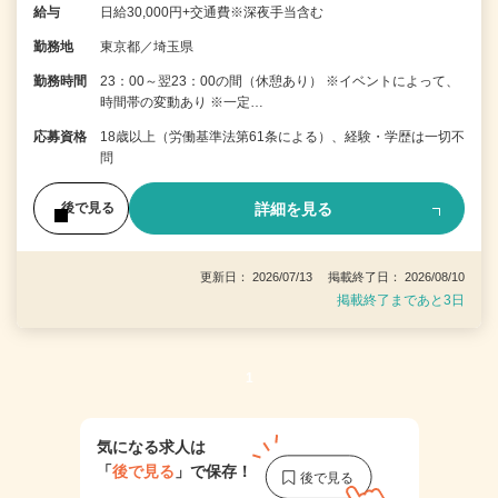
給与
日給30,000円+交通費※深夜手当含む
勤務地
東京都／埼玉県
勤務時間
23：00～翌23：00の間（休憩あり） ※イベントによって、
時間帯の変動あり ※一定…
応募資格
18歳以上（労働基準法第61条による）、経験・学歴は一切不
問
詳細を見る
後で見る
更新日： 2026/07/13 掲載終了日： 2026/08/10
掲載終了まであと3日
1
気になる求人は
「
後で見る
」で保存！