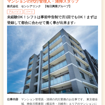
マンションの代行管理人・清掃スタッフ
株式会社 センシアリンク 【毎日興業グループ】
アルバイト
パート
未経験OK！シフトは事前申告制で月1回でもOK！まずは
登録して都合に合わせて働く事が出来ます♪
仕事内容
マンション管理員・清掃の代行業務のお仕事です。 東京都全
域、神奈川県東部（横浜市・川崎市）エリアのマンションに