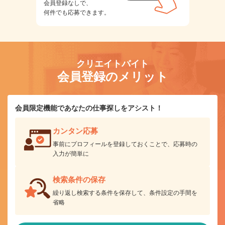
会員登録なしで、
何件でも応募できます。
クリエイトバイト
会員登録のメリット
会員限定機能であなたの仕事探しをアシスト！
カンタン応募
事前にプロフィールを登録しておくことで、応募時の
入力が簡単に
検索条件の保存
繰り返し検索する条件を保存して、条件設定の手間を
省略