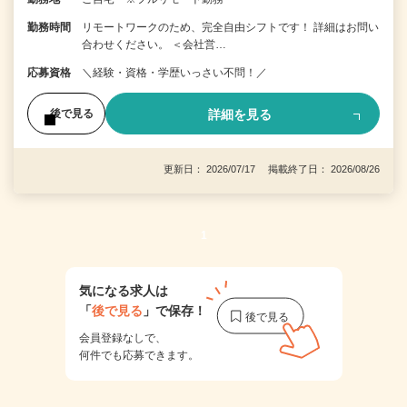
勤務時間
リモートワークのため、完全自由シフトです！ 詳細はお問い
合わせください。 ＜会社営…
応募資格
＼経験・資格・学歴いっさい不問！／
詳細を見る
後で見る
更新日： 2026/07/17 掲載終了日： 2026/08/26
1
気になる求人は
「
後で見る
」で保存！
会員登録なしで、
何件でも応募できます。