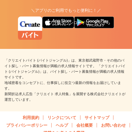
＼アプリのご利用でもっと便利に！／
アプリ版ダウンロードはこちらから
「クリエイトバイト (バイトジャングル)」は、東京都武蔵野市・その他のバ
イト探し・パート募集情報が満載の求人情報サイトです。 「クリエイトバイ
ト (バイトジャングル)」は、バイト探し・パート募集情報が満載の求人情報
サイトです。
地域密着をコンセプトに、仕事探しに役立つ最新の情報をお届けしていま
す。
新聞折込求人広告「クリエイト 求人特集」を展開する株式会社クリエイトが
運営しています。
利用規約
リンクについて
サイトマップ
プライバシーポリシー
ヘルプ
会社概要
お問い合わせ