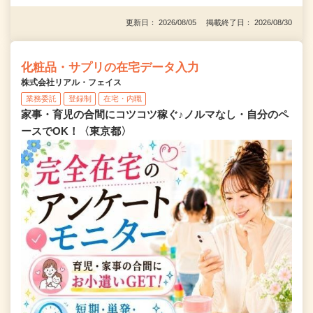
更新日： 2026/08/05 掲載終了日： 2026/08/30
化粧品・サプリの在宅データ入力
株式会社リアル・フェイス
業務委託
登録制
在宅・内職
家事・育児の合間にコツコツ稼ぐ♪ノルマなし・自分のペ
ースでOK！〈東京都〉