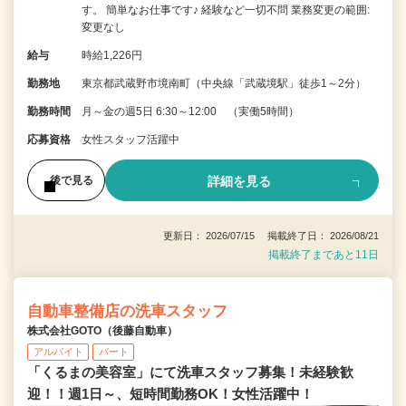
す。 簡単なお仕事です♪ 経験など一切不問 業務変更の範囲:
変更なし
給与
時給1,226円
勤務地
東京都武蔵野市境南町（中央線「武蔵境駅」徒歩1～2分）
勤務時間
月～金の週5日 6:30～12:00 （実働5時間）
応募資格
女性スタッフ活躍中
詳細を見る
後で見る
更新日： 2026/07/15 掲載終了日： 2026/08/21
掲載終了まであと11日
自動車整備店の洗車スタッフ
株式会社GOTO（後藤自動車）
アルバイト
パート
「くるまの美容室」にて洗車スタッフ募集！未経験歓
迎！！週1日～、短時間勤務OK！女性活躍中！