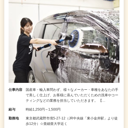
仕事内容
国産車・輸入車問わず、様々なメーカー・車種をあなたの手
で美しく仕上げ、お客様に喜んでいただくための洗車やコー
ティングなどの業務を担当していただきます。 【…
給与
時給1,250円～1,500円
勤務地
東京都武蔵野市境5-27-12（JR中央線「東小金井駅」より徒
歩12分）☆亜細亜大学近く