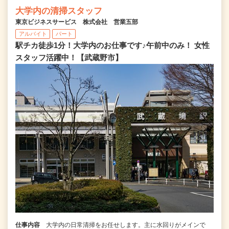
大学内の清掃スタッフ
東京ビジネスサービス 株式会社 営業五部
アルバイト
パート
駅チカ徒歩1分！大学内のお仕事です♪午前中のみ！ 女性
スタッフ活躍中！【武蔵野市】
仕事内容
大学内の日常清掃をお任せします。主に水回りがメインで