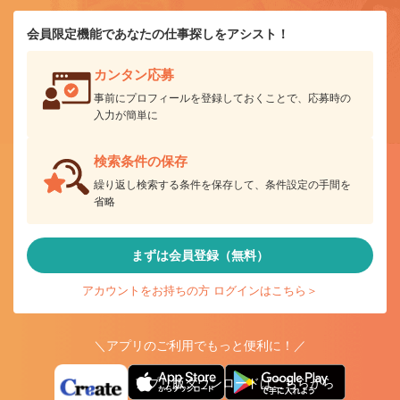
会員限定機能であなたの仕事探しをアシスト！
カンタン応募
事前にプロフィールを登録しておくことで、応募時の
入力が簡単に
検索条件の保存
繰り返し検索する条件を保存して、条件設定の手間を
省略
まずは会員登録（無料）
アカウントをお持ちの方 ログインはこちら＞
＼アプリのご利用でもっと便利に！／
アプリ版ダウンロードはこちらから