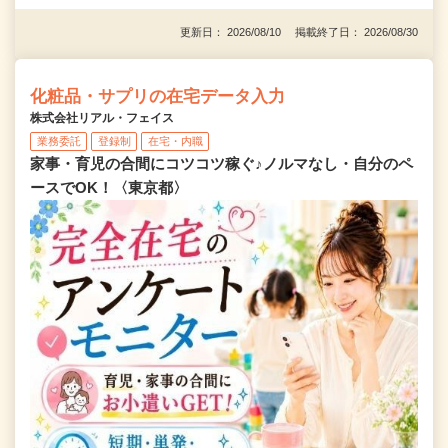
更新日： 2026/08/10 掲載終了日： 2026/08/30
化粧品・サプリの在宅データ入力
株式会社リアル・フェイス
業務委託
登録制
在宅・内職
家事・育児の合間にコツコツ稼ぐ♪ノルマなし・自分のペ
ースでOK！〈東京都〉