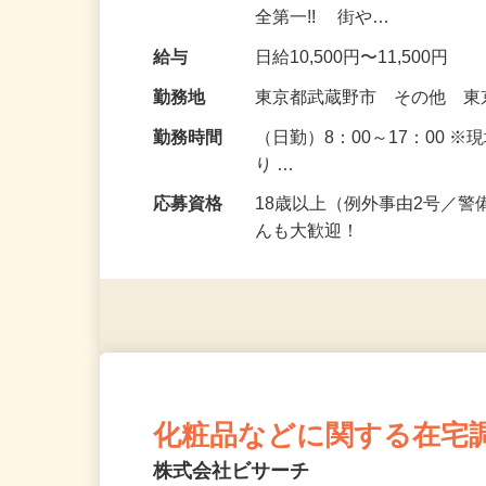
どの通行時にお声掛けしなが
全第一!! 街や…
給与
日給10,500円〜11,500円
勤務地
東京都武蔵野市 その他 
勤務時間
（日勤）8：00～17：00 
り …
応募資格
18歳以上（例外事由2号／
んも大歓迎！
化粧品などに関する在宅