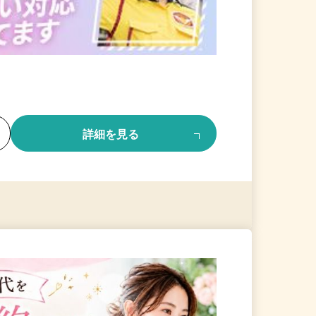
る
詳細を見る