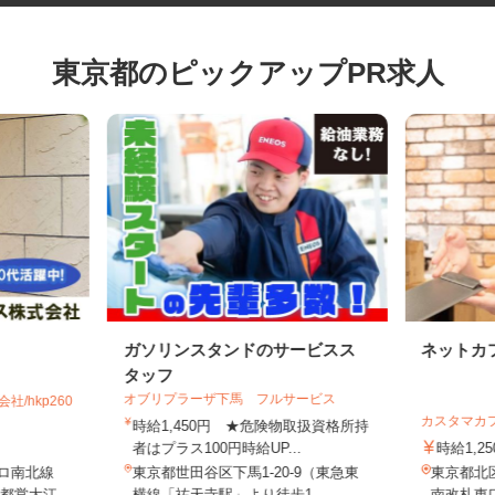
東京都のピックアップPR求人
ガソリンスタンドのサービスス
ネット
タッフ
オブリプラーザ下馬 フルサービス
社/hkp260
カスタマ
時給1,450円 ★危険物取扱資格所持
者はプラス100円時給UP...
時給1