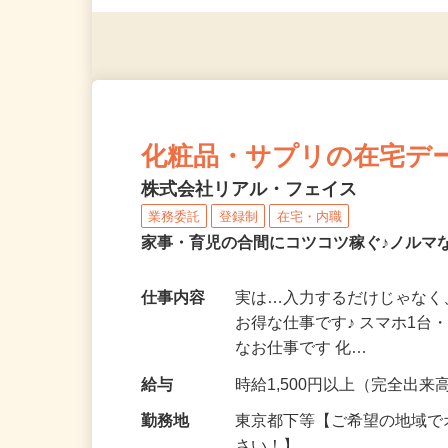
（夫）・フリーターなど、20
化粧品・サプリの在宅デ
株式会社リアル・フェイス
業務委託
登録制
在宅・内職
家事・育児の合間にコツコツ稼ぐ♪ノルマ
仕事内容
実は…入力するだけじゃなく
お得な仕事です♪ スマホ1台
なお仕事です 化…
給与
時給1,500円以上（完全出来高