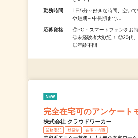
勤務地
東京都下等【ご希望の地域で
さい！】
勤務時間
1日5分～好きな時間、空い
や短期～中長期まで…
応募資格
◎PC・スマートフォンをお
◎未経験者大歓迎！ ◎20代
◎年齢不問
NEW
完全在宅可のアンケート