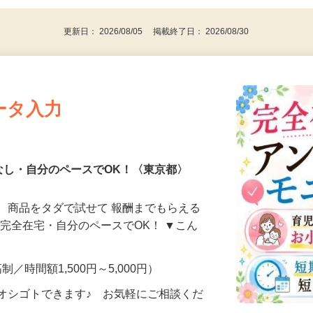
代～50代…
更新日： 2026/08/05 掲載終了日： 2026/08/30
ータ入力
なし・自分のペースでOK！〈東京都〉
、商品をタダで試せて 報酬までもらえる
・完全在宅・自分のペースでOK！ ▼こん
制／時間額1,500円～5,000円）