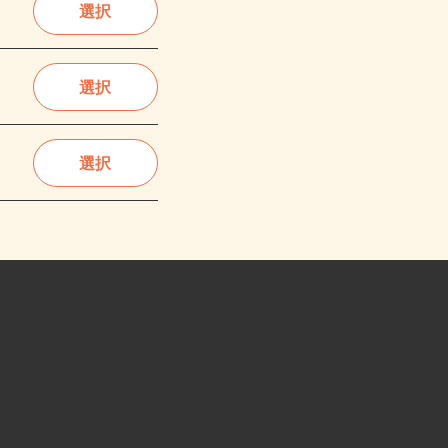
選択
選択
選択