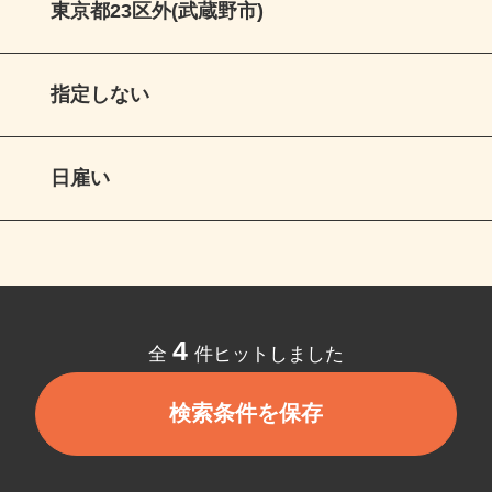
東京都23区外(武蔵野市)
指定しない
日雇い
4
全
件ヒットしました
検索条件を保存