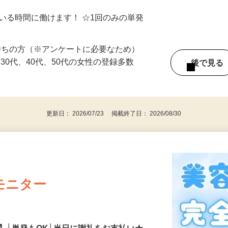
オシゴトできます♪ お気軽にご相談くだ
ている時間に働けます！ ☆1回のみの単発
持ちの方（※アンケートに必要なため）
、30代、40代、50代の女性の登録多数
後で見
更新日： 2026/07/23 掲載終了日： 2026/08/30
モニター