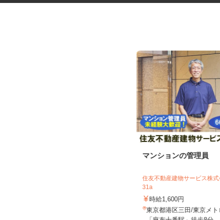
ネットカフェの店内スタッフ
マンションの管理員
住友不動産建物サービス株式会
カスタマカフェ 赤羽店
31a
時給1,250円以上
時給1,600円