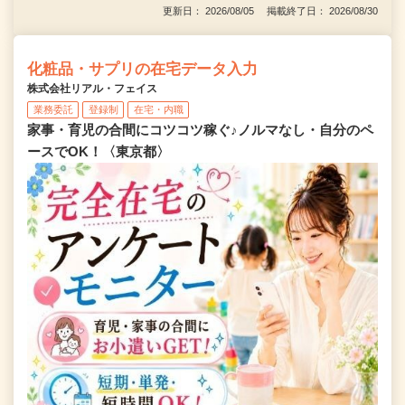
更新日： 2026/08/05 掲載終了日： 2026/08/30
化粧品・サプリの在宅データ入力
株式会社リアル・フェイス
業務委託
登録制
在宅・内職
家事・育児の合間にコツコツ稼ぐ♪ノルマなし・自分のペ
ースでOK！〈東京都〉