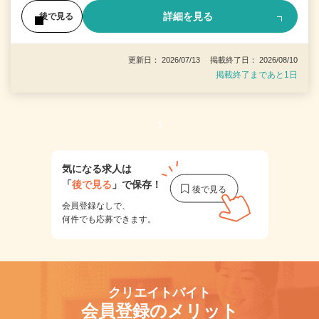
詳細を見る
後で見る
更新日： 2026/07/13 掲載終了日： 2026/08/10
掲載終了まであと1日
1
気になる求人は
「
後で見る
」で保存！
会員登録なしで、
何件でも応募できます。
クリエイトバイト
会員登録のメリット