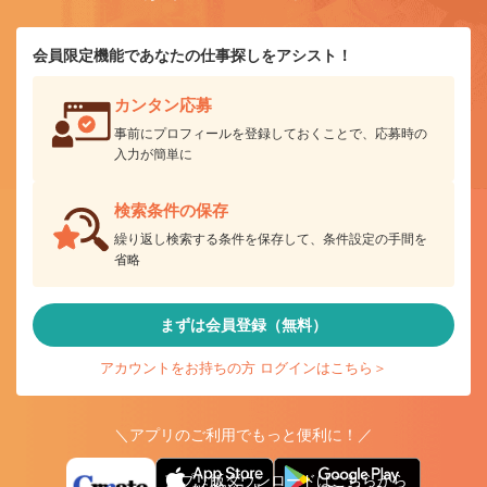
会員限定機能であなたの仕事探しをアシスト！
カンタン応募
事前にプロフィールを登録しておくことで、応募時の
入力が簡単に
検索条件の保存
繰り返し検索する条件を保存して、条件設定の手間を
省略
まずは会員登録（無料）
アカウントをお持ちの方 ログインはこちら＞
＼アプリのご利用でもっと便利に！／
アプリ版ダウンロードはこちらから