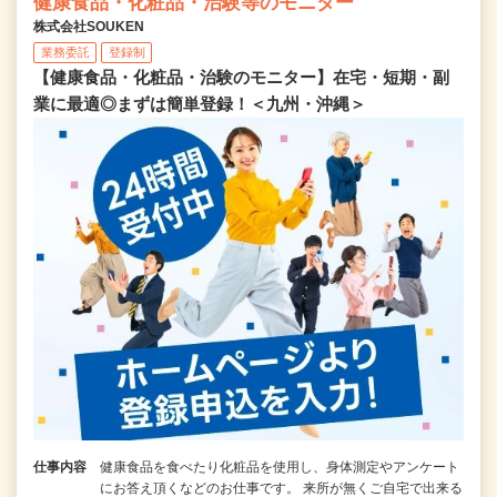
健康食品・化粧品・治験等のモニター
株式会社SOUKEN
業務委託
登録制
【健康食品・化粧品・治験のモニター】在宅・短期・副
業に最適◎まずは簡単登録！＜九州・沖縄＞
仕事内容
健康食品を食べたり化粧品を使用し、身体測定やアンケート
にお答え頂くなどのお仕事です。 来所が無くご自宅で出来る