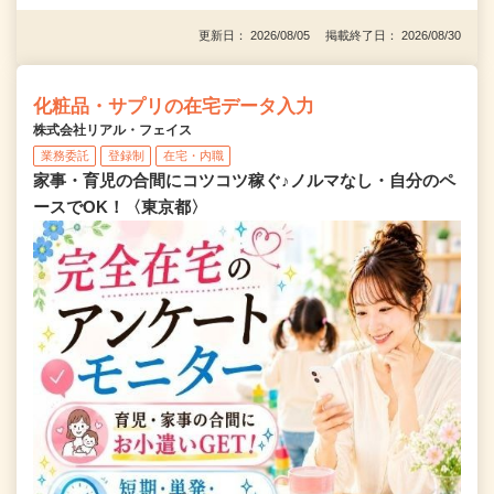
更新日： 2026/08/05 掲載終了日： 2026/08/30
化粧品・サプリの在宅データ入力
株式会社リアル・フェイス
業務委託
登録制
在宅・内職
家事・育児の合間にコツコツ稼ぐ♪ノルマなし・自分のペ
ースでOK！〈東京都〉