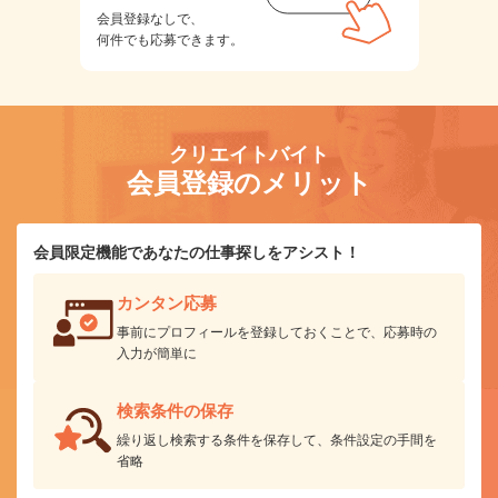
会員登録なしで、
何件でも応募できます。
クリエイトバイト
会員登録のメリット
会員限定機能であなたの仕事探しをアシスト！
カンタン応募
事前にプロフィールを登録しておくことで、応募時の
入力が簡単に
検索条件の保存
繰り返し検索する条件を保存して、条件設定の手間を
省略