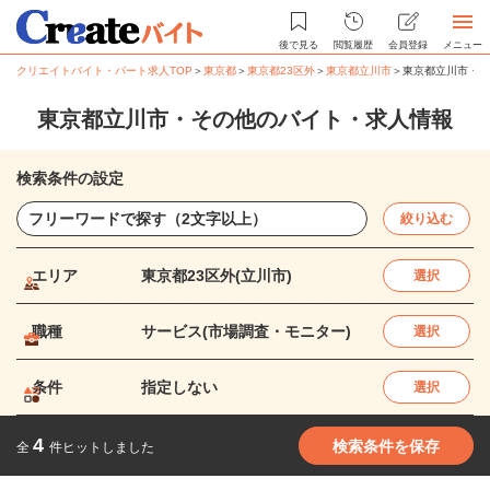
後で見る
閲覧履歴
会員登録
メニュー
クリエイトバイト・パート求人TOP
＞
東京都
＞
東京都23区外
＞
東京都立川市
＞
東京都立川市・そ
東京都立川市・その他のバイト・求人情報
検索条件の設定
絞り込む
エリア
東京都23区外(立川市)
選択
職種
サービス(市場調査・モニター)
選択
条件
指定しない
選択
4
検索条件を保存
全
件ヒットしました