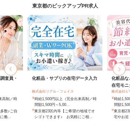
東京都のピックアップPR求人
宅調査員・
化粧品・サプリの在宅データ入力
化粧品な
在宅モニ
株式会社リアル・フェイス
株式会社ビ
出来高制／時
時給1,500円以上（完全出来高制／時
時給1,
間額1,500円～5,00...
間額1,500
多数♪ご自
東京都23区内等【ご希望の地域でオ
東京都2
働...
シゴトできます♪ お気軽にご相...
宅やお近