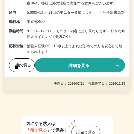
案件や、弊社以外の場所で実施する案件もございます…
給与
5,000円以上（1回のモニター参加につき） ※完全出来高制
勤務地
東京都全域
勤務時間
9：00～17：00（モニター内容により異なります） 好きな時
間＆タイミングで勤務OK！…
応募資格
治験未経験OK 18歳以上であれば初めての方も安心して始
められます！
詳細を見る
後で見る
更新日： 2026/07/21 掲載終了日： 2026/11/13
1
気になる求人は
「
後で見る
」で保存！