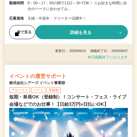
勤務時間
9：00～17：00の間で1日2～3hでOK！ ☆お好きな時間に自
分のペースに合わせてお…
応募資格
主婦・中高年・フリーター活躍中！
詳細を見る
後で見る
更新日： 2026/06/23 掲載終了日： 2026/08/07
本日掲載終了になります
イベントの運営サポート
株式会社シアーズ イベント事業部
アルバイト
パート
登録制
短期・単発OK（登録制）！コンサート・フェス・ライブ
会場などでのお仕事！【日給3万円×日払いOK】