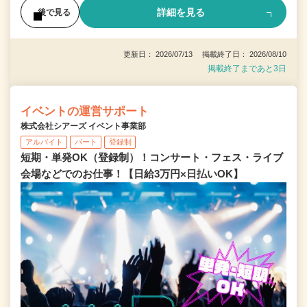
詳細を見る
後で見る
更新日： 2026/07/13 掲載終了日： 2026/08/10
掲載終了まであと3日
イベントの運営サポート
株式会社シアーズ イベント事業部
アルバイト
パート
登録制
短期・単発OK（登録制）！コンサート・フェス・ライブ
会場などでのお仕事！【日給3万円×日払いOK】