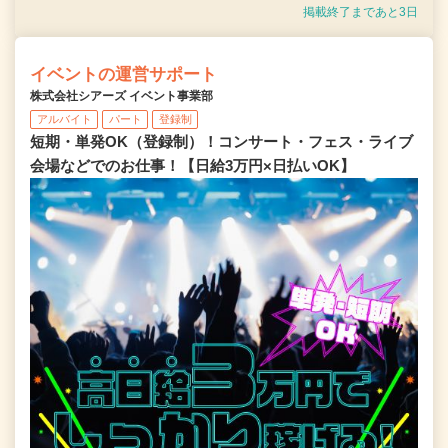
掲載終了まであと3日
イベントの運営サポート
株式会社シアーズ イベント事業部
アルバイト
パート
登録制
短期・単発OK（登録制）！コンサート・フェス・ライブ
会場などでのお仕事！【日給3万円×日払いOK】