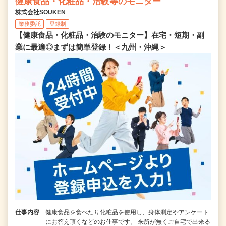
健康食品・化粧品・治験等のモニター
株式会社SOUKEN
業務委託
登録制
【健康食品・化粧品・治験のモニター】在宅・短期・副
業に最適◎まずは簡単登録！＜九州・沖縄＞
仕事内容
健康食品を食べたり化粧品を使用し、身体測定やアンケート
にお答え頂くなどのお仕事です。 来所が無くご自宅で出来る