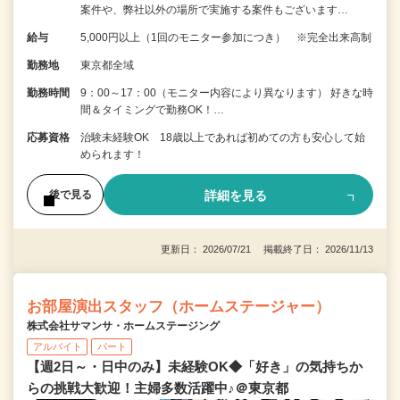
案件や、弊社以外の場所で実施する案件もございます…
給与
5,000円以上（1回のモニター参加につき） ※完全出来高制
勤務地
東京都全域
勤務時間
9：00～17：00（モニター内容により異なります） 好きな時
間＆タイミングで勤務OK！…
応募資格
治験未経験OK 18歳以上であれば初めての方も安心して始
められます！
詳細を見る
後で見る
更新日： 2026/07/21 掲載終了日： 2026/11/13
お部屋演出スタッフ（ホームステージャー）
株式会社サマンサ・ホームステージング
アルバイト
パート
【週2日～・日中のみ】未経験OK◆「好き」の気持ちか
らの挑戦大歓迎！主婦多数活躍中♪＠東京都