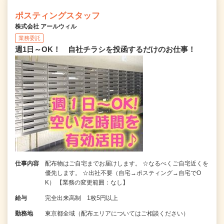
ポスティングスタッフ
株式会社 アールウィル
業務委託
週1日～OK！ 自社チラシを投函するだけのお仕事！
仕事内容
配布物はご自宅までお届けします。 ☆なるべくご自宅近くを
優先します。 ☆出社不要（自宅→ポスティング→自宅でO
K） 【業務の変更範囲：なし】
給与
完全出来高制 1枚5円以上
勤務地
東京都全域（配布エリアについてはご相談ください）