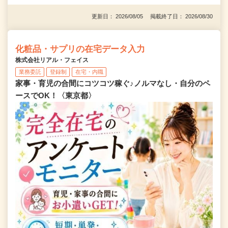
更新日： 2026/08/05 掲載終了日： 2026/08/30
化粧品・サプリの在宅データ入力
株式会社リアル・フェイス
業務委託
登録制
在宅・内職
家事・育児の合間にコツコツ稼ぐ♪ノルマなし・自分のペ
ースでOK！〈東京都〉