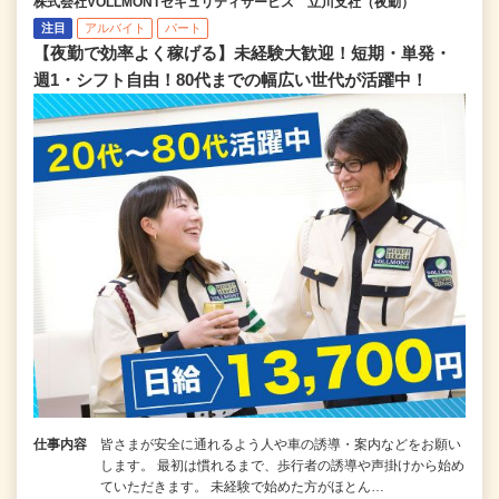
株式会社VOLLMONTセキュリティサービス 立川支社（夜勤）
注目
アルバイト
パート
【夜勤で効率よく稼げる】未経験大歓迎！短期・単発・
週1・シフト自由！80代までの幅広い世代が活躍中！
仕事内容
皆さまが安全に通れるよう人や車の誘導・案内などをお願い
します。 最初は慣れるまで、歩行者の誘導や声掛けから始め
ていただきます。 未経験で始めた方がほとん…