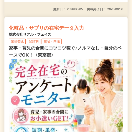
更新日： 2026/08/05 掲載終了日： 2026/08/30
化粧品・サプリの在宅データ入力
株式会社リアル・フェイス
業務委託
登録制
在宅・内職
家事・育児の合間にコツコツ稼ぐ♪ノルマなし・自分のペ
ースでOK！〈東京都〉