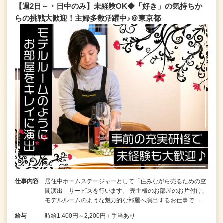
【週2日～・日中のみ】未経験OK◆「好き」の気持ちか
らの挑戦大歓迎！主婦多数活躍中♪＠東京都
仕事内容
居住中ホームステージャーとして「住みながら売るための空
間演出」サービスを行います。 売主様のお部屋のお片付け、
モデルルームのような魅力的な部屋へ演出するお仕事で…
給与
時給1,400円～2,200円＋手当あり