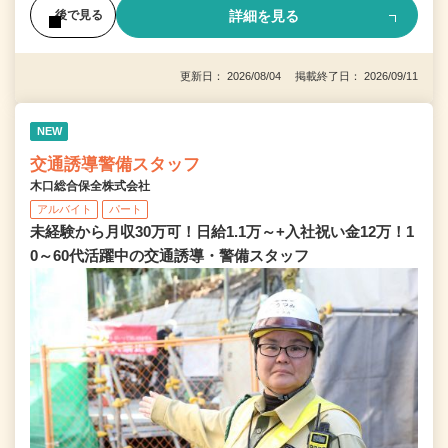
詳細を見る
後で見る
更新日： 2026/08/04 掲載終了日： 2026/09/11
NEW
交通誘導警備スタッフ
木口総合保全株式会社
アルバイト
パート
未経験から月収30万可！日給1.1万～+入社祝い金12万！1
0～60代活躍中の交通誘導・警備スタッフ