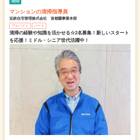
NEW
マンションの清掃指導員
近鉄住宅管理株式会社 首都圏事業本部
アルバイト
パート
清掃の経験や知識を活かせる☆2名募集！新しいスタート
を応援！ミドル・シニア世代活躍中！