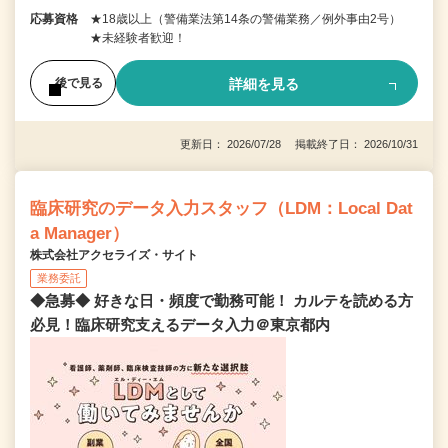
応募資格
★18歳以上（警備業法第14条の警備業務／例外事由2号）
★未経験者歓迎！
詳細を見る
後で見る
更新日： 2026/07/28 掲載終了日： 2026/10/31
臨床研究のデータ入力スタッフ（LDM：Local Dat
a Manager）
株式会社アクセライズ・サイト
業務委託
◆急募◆ 好きな日・頻度で勤務可能！ カルテを読める方
必見！臨床研究支えるデータ入力＠東京都内