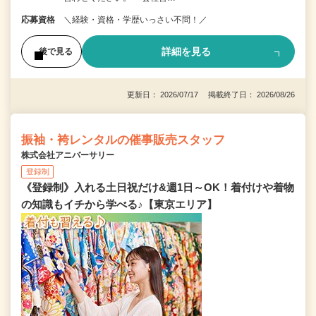
応募資格
＼経験・資格・学歴いっさい不問！／
詳細を見る
後で見る
更新日： 2026/07/17 掲載終了日： 2026/08/26
振袖・袴レンタルの催事販売スタッフ
株式会社アニバーサリー
登録制
《登録制》入れる土日祝だけ&週1日～OK！着付けや着物
の知識もイチから学べる♪【東京エリア】