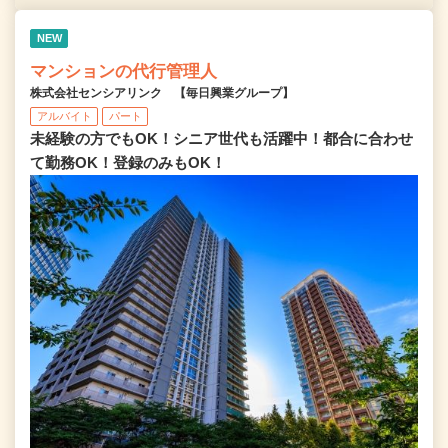
NEW
マンションの代行管理人
株式会社センシアリンク 【毎日興業グループ】
アルバイト
パート
未経験の方でもOK！シニア世代も活躍中！都合に合わせ
て勤務OK！登録のみもOK！