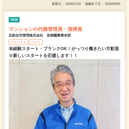
更新日： 2026/07/22 掲載終了日： 2026/09/05
NEW
マンションの代務管理員・清掃員
近鉄住宅管理株式会社 首都圏事業本部
アルバイト
パート
未経験スタート・ブランクOK！がっつり働きたい方歓迎
☆新しいスタートを応援します！！