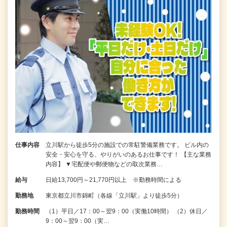
仕事内容
立川駅から徒歩5分の施設での常駐警備業務です。 ビル内の
安全・安心を守る、やりがいのあるお仕事です！ 【主な業務
内容】 ▼宅配便や郵便物などの取次業務…
給与
日給13,700円～21,770円以上 ※勤務時間による
勤務地
東京都立川市錦町（各線「立川駅」より徒歩5分）
勤務時間
（1）平日／17：00～翌9：00（実働10時間） （2）休日／
9：00～翌9：00（実…