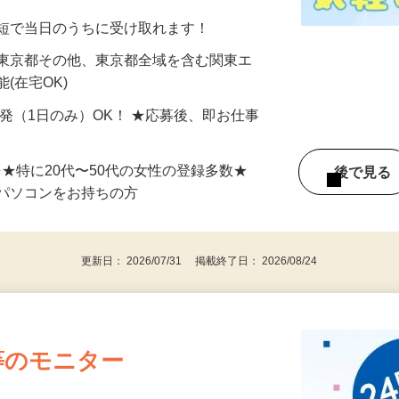
分〜10分程度。空いた時間を有効活用できる
最短で当日のうちに受け取れます！
 東京都その他、東京都全域を含む関東エ
(在宅OK)
単発（1日のみ）OK！ ★応募後、即お仕事
⇒★特に20代〜50代の女性の登録多数★
後で見
パソコンをお持ちの方
更新日： 2026/07/31 掲載終了日： 2026/08/24