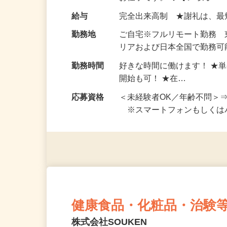
い！ 1案件の作業時間は5
お仕事です。 ◆【いろん…
給与
完全出来高制 ★謝礼は、
勤務地
ご自宅※フルリモート勤務
リアおよび日本全国で勤務可能
勤務時間
好きな時間に働けます！ ★
開始も可！ ★在…
応募資格
＜未経験者OK／年齢不問＞
※スマートフォンもしくは