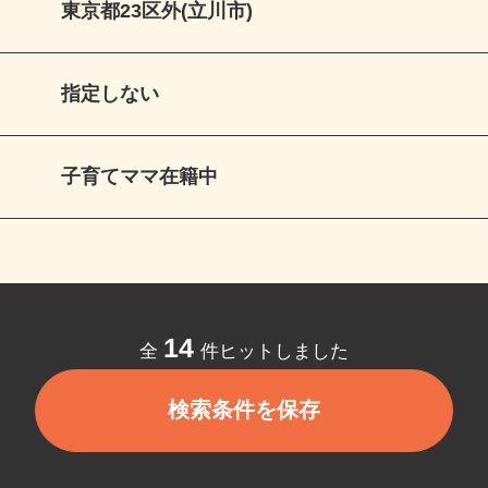
東京都23区外(立川市)
指定しない
子育てママ在籍中
14
全
件ヒットしました
検索条件を保存