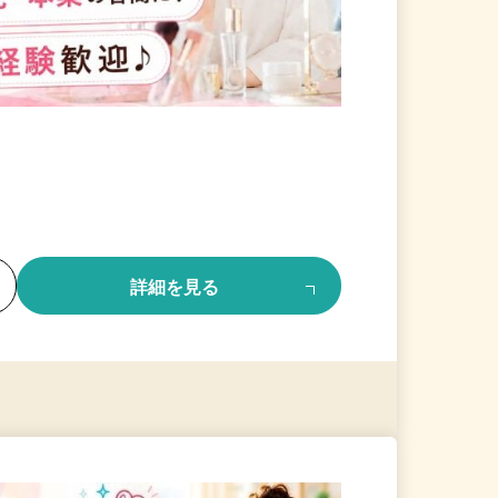
る
詳細を見る