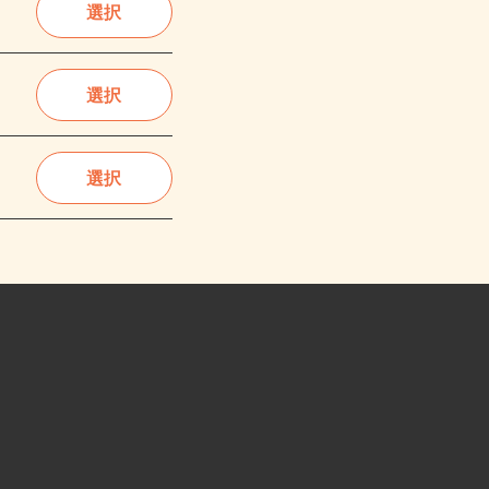
選択
選択
選択