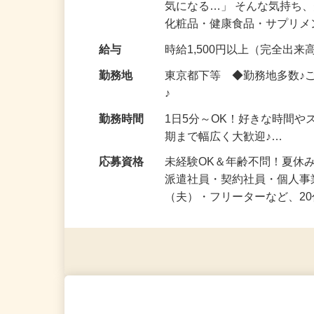
仕事内容
「このコスメ、自分の肌に
気になる…」 そんな気持ち
化粧品・健康食品・サプリ
給与
時給1,500円以上（完全出来高
勤務地
東京都下等 ◆勤務地多数♪
♪
勤務時間
1日5分～OK！好きな時間や
期まで幅広く大歓迎♪…
応募資格
未経験OK＆年齢不問！夏休
派遣社員・契約社員・個人
（夫）・フリーターなど、20