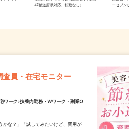
芝浦ルネサイト
全国どこからでも在宅勤務OK（全国
東京都千
.
47都道府県対応、転勤なし）
ーセブン
調査員・在宅モニター
宅ワーク♪扶養内勤務・Wワーク・副業O