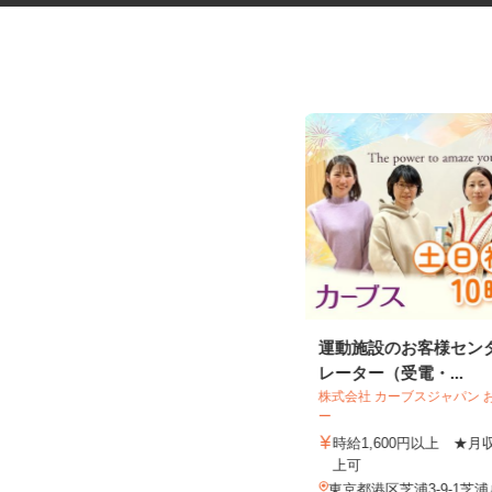
資料の電話案内スタッフ
運動施設のお客様セン
レーター（受電・...
株式会社 カーブスジャパン
株式会社スマイルハートライフ
ー
時給1,450円～2,000円＋インセンテ
時給1,600円以上 ★
ィブあり ★月150H...
上可