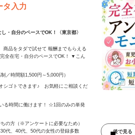
ータ入力
なし・自分のペースでOK！〈東京都〉
、商品をタダで試せて 報酬までもらえる
・完全在宅・自分のペースでOK！ ▼こん
制／時間額1,500円～5,000円）
オシゴトできます♪ お気軽にご相談くだ
ている時間に働けます！ ☆1回のみの単発