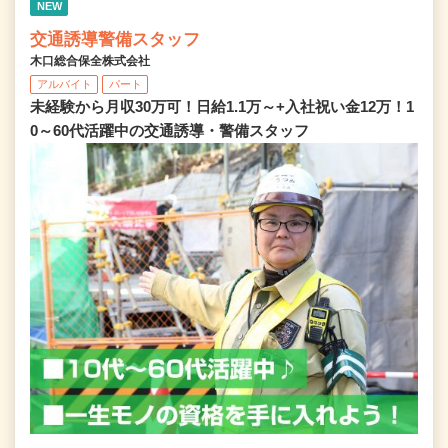
NEW
交通誘導警備スタッフ
木口総合保全株式会社
アルバイト
パート
未経験から月収30万可！日給1.1万～+入社祝い金12万！1
0～60代活躍中の交通誘導・警備スタッフ