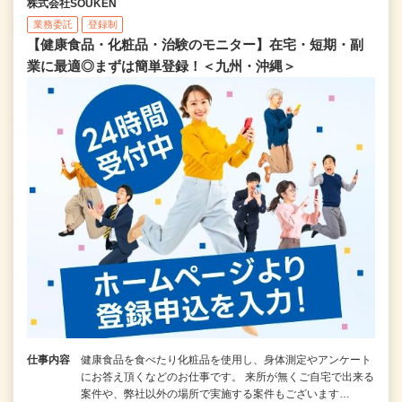
株式会社SOUKEN
業務委託
登録制
【健康食品・化粧品・治験のモニター】在宅・短期・副
業に最適◎まずは簡単登録！＜九州・沖縄＞
仕事内容
健康食品を食べたり化粧品を使用し、身体測定やアンケート
にお答え頂くなどのお仕事です。 来所が無くご自宅で出来る
案件や、弊社以外の場所で実施する案件もございます…