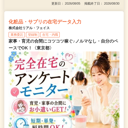
更新日： 2026/08/05 掲載終了日： 2026/08/30
化粧品・サプリの在宅データ入力
株式会社リアル・フェイス
業務委託
登録制
在宅・内職
家事・育児の合間にコツコツ稼ぐ♪ノルマなし・自分のペ
ースでOK！〈東京都〉