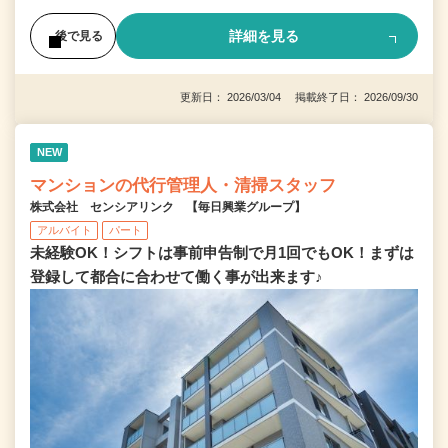
詳細を見る
後で見る
更新日： 2026/03/04 掲載終了日： 2026/09/30
NEW
マンションの代行管理人・清掃スタッフ
株式会社 センシアリンク 【毎日興業グループ】
アルバイト
パート
未経験OK！シフトは事前申告制で月1回でもOK！まずは
登録して都合に合わせて働く事が出来ます♪