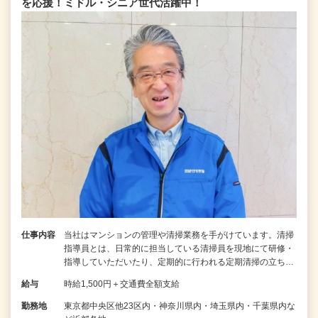
を応援！ミドル・シニア世代活躍中！
仕事内容
当社はマンションの管理や清掃業務を手がけています。清掃
指導員とは、日常的に担当している清掃員を現地にて研修・
指導していただいたり、定期的に行われる定期清掃の立ち…
給与
時給1,500円＋交通費全額支給
勤務地
東京都中央区他23区内・神奈川県内・埼玉県内・千葉県内な