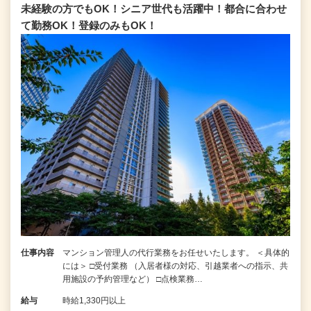
未経験の方でもOK！シニア世代も活躍中！都合に合わせ
て勤務OK！登録のみもOK！
仕事内容
マンション管理人の代行業務をお任せいたします。 ＜具体的
には＞ □受付業務 （入居者様の対応、引越業者への指示、共
用施設の予約管理など） □点検業務…
給与
時給1,330円以上