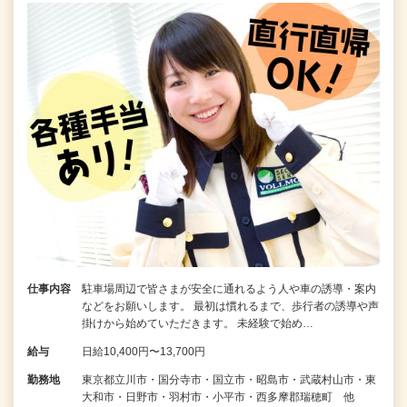
仕事内容
駐車場周辺で皆さまが安全に通れるよう人や車の誘導・案内
などをお願いします。 最初は慣れるまで、歩行者の誘導や声
掛けから始めていただきます。 未経験で始め…
給与
日給10,400円〜13,700円
勤務地
東京都立川市・国分寺市・国立市・昭島市・武蔵村山市・東
大和市・日野市・羽村市・小平市・西多摩郡瑞穂町 他