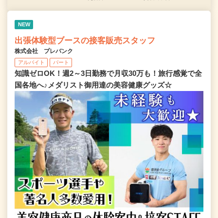
NEW
出張体験型ブースの接客販売スタッフ
株式会社 プレバンク
アルバイト
パート
知識ゼロOK！週2～3日勤務で月収30万も！旅行感覚で全
国各地へ♪メダリスト御用達の美容健康グッズ☆