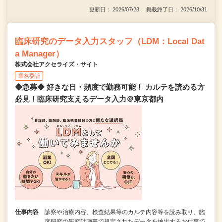
更新日： 2026/07/28 掲載終了日： 2026/10/31
臨床研究のデータ入力スタッフ（LDM：Local Dat
a Manager）
株式会社アクセライズ・サイト
業務委託
◆急募◆ 好きな日・頻度で勤務可能！ カルテを読める方
必見！臨床研究支えるデータ入力＠東京都内
仕事内容
診察や治療内容、検査結果等のカルテ内容等を読み取り、臨
床研究の研究計画書で規定されたデータを抽出するお仕事で