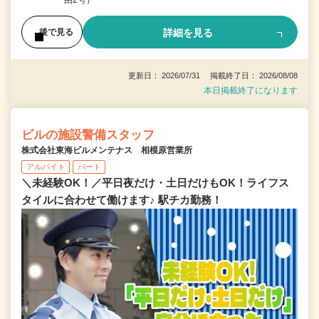
詳細を見る
後で見る
更新日： 2026/07/31 掲載終了日： 2026/08/08
本日掲載終了になります
ビルの施設警備スタッフ
株式会社東海ビルメンテナス 相模原営業所
アルバイト
パート
＼未経験OK！／平日夜だけ・土日だけもOK！ライフス
タイルに合わせて働けます♪ 駅チカ勤務！