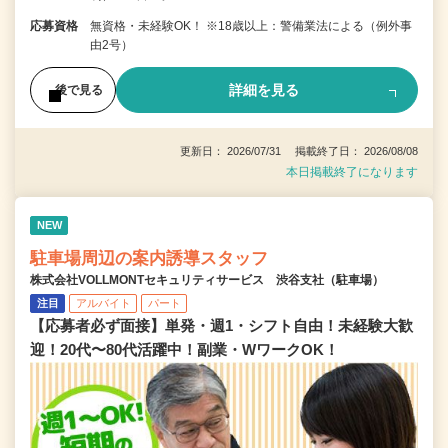
応募資格
無資格・未経験OK！ ※18歳以上：警備業法による（例外事
由2号）
詳細を見る
後で見る
更新日： 2026/07/31 掲載終了日： 2026/08/08
本日掲載終了になります
NEW
駐車場周辺の案内誘導スタッフ
株式会社VOLLMONTセキュリティサービス 渋谷支社（駐車場）
注目
アルバイト
パート
【応募者必ず面接】単発・週1・シフト自由！未経験大歓
迎！20代〜80代活躍中！副業・WワークOK！