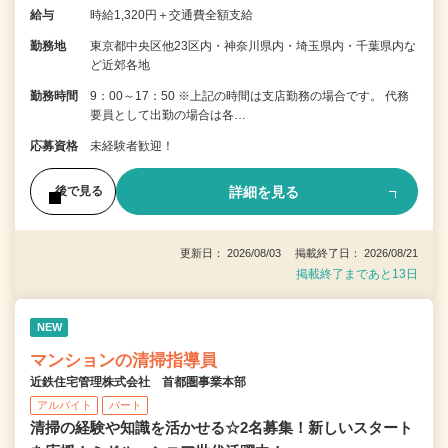
給与
時給1,320円＋交通費全額支給
勤務地
東京都中央区他23区内・神奈川県内・埼玉県内・千葉県内な
ど近郊各地
勤務時間
9：00～17：50 ※上記の時間は支店勤務の場合です。 代務
要員として出勤の場合は各…
応募資格
未経験者歓迎！
詳細を見る
後で見る
更新日： 2026/08/03 掲載終了日： 2026/08/21
掲載終了まであと13日
NEW
マンションの清掃指導員
近鉄住宅管理株式会社 首都圏事業本部
アルバイト
パート
清掃の経験や知識を活かせる☆2名募集！新しいスタート