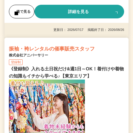
詳細を見る
後で見る
更新日： 2026/07/17 掲載終了日： 2026/08/26
振袖・袴レンタルの催事販売スタッフ
株式会社アニバーサリー
登録制
《登録制》入れる土日祝だけ&週1日～OK！着付けや着物
の知識もイチから学べる♪【東京エリア】