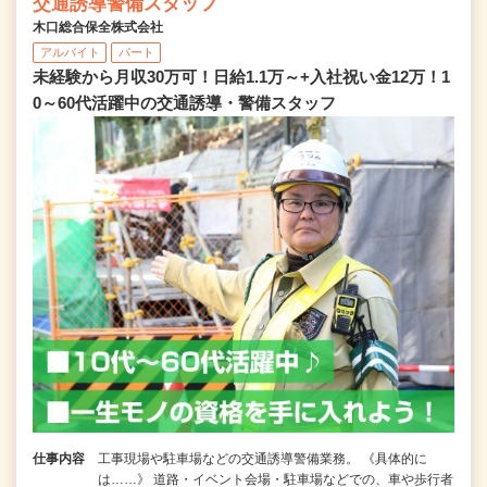
交通誘導警備スタッフ
木口総合保全株式会社
アルバイト
パート
未経験から月収30万可！日給1.1万～+入社祝い金12万！1
0～60代活躍中の交通誘導・警備スタッフ
仕事内容
工事現場や駐車場などの交通誘導警備業務。 《具体的に
は……》 道路・イベント会場・駐車場などでの、車や歩行者