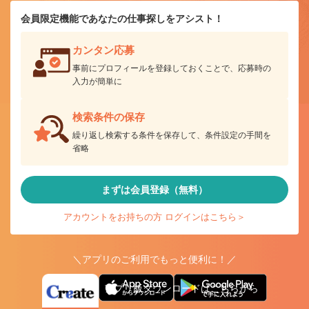
会員限定機能であなたの仕事探しをアシスト！
カンタン応募
事前にプロフィールを登録しておくことで、応募時の
入力が簡単に
検索条件の保存
繰り返し検索する条件を保存して、条件設定の手間を
省略
まずは会員登録（無料）
アカウントをお持ちの方 ログインはこちら＞
＼アプリのご利用でもっと便利に！／
アプリ版ダウンロードはこちらから