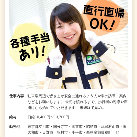
仕事内容
駐車場周辺で皆さまが安全に通れるよう人や車の誘導・案内
などをお願いします。 最初は慣れるまで、歩行者の誘導や声
掛けから始めていただきます。 未経験で始め…
給与
日給10,400円〜13,700円
勤務地
東京都立川市・国分寺市・国立市・昭島市・武蔵村山市・東
大和市・日野市・羽村市・小平市・西多摩郡瑞穂町 他