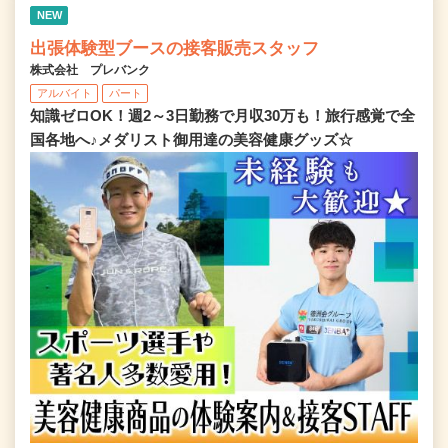
NEW
出張体験型ブースの接客販売スタッフ
株式会社 プレバンク
アルバイト
パート
知識ゼロOK！週2～3日勤務で月収30万も！旅行感覚で全
国各地へ♪メダリスト御用達の美容健康グッズ☆