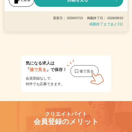
詳細を見る
更新日： 2026/07/13 掲載終了日： 2026/08/10
掲載終了まであと2日
1
気になる求人は
「
後で見る
」で保存！
会員登録なしで、
何件でも応募できます。
クリエイトバイト
会員登録のメリット