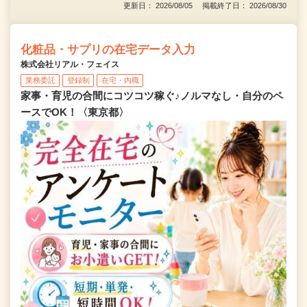
更新日： 2026/08/05 掲載終了日： 2026/08/30
化粧品・サプリの在宅データ入力
株式会社リアル・フェイス
業務委託
登録制
在宅・内職
家事・育児の合間にコツコツ稼ぐ♪ノルマなし・自分のペ
ースでOK！〈東京都〉