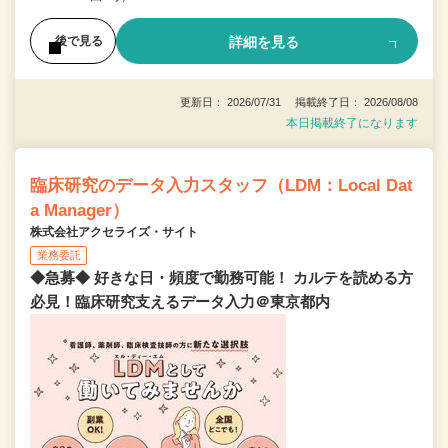
詳細を見る
後で見る
更新日： 2026/07/31 掲載終了日： 2026/08/08
本日掲載終了になります
臨床研究のデータ入力スタッフ（LDM：Local Dat
a Manager）
株式会社アクセライズ・サイト
業務委託
◆急募◆ 好きな日・頻度で勤務可能！ カルテを読める方
必見！臨床研究支えるデータ入力＠東京都内