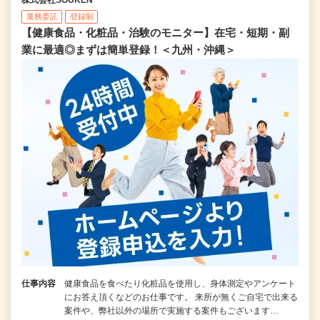
業務委託
登録制
【健康食品・化粧品・治験のモニター】在宅・短期・副
業に最適◎まずは簡単登録！＜九州・沖縄＞
仕事内容
健康食品を食べたり化粧品を使用し、身体測定やアンケート
にお答え頂くなどのお仕事です。 来所が無くご自宅で出来る
案件や、弊社以外の場所で実施する案件もございます…