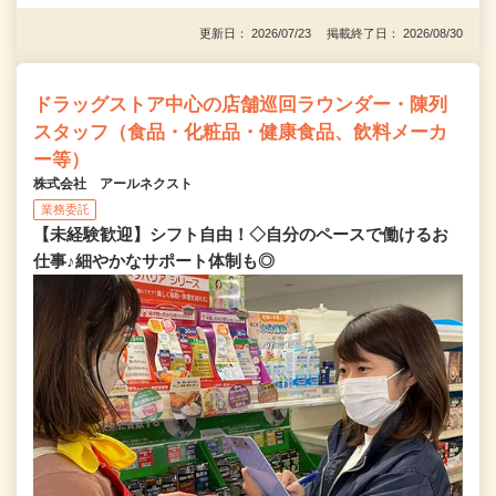
更新日： 2026/07/23 掲載終了日： 2026/08/30
ドラッグストア中心の店舗巡回ラウンダー・陳列
スタッフ（食品・化粧品・健康食品、飲料メーカ
ー等）
株式会社 アールネクスト
業務委託
【未経験歓迎】シフト自由！◇自分のペースで働けるお
仕事♪細やかなサポート体制も◎