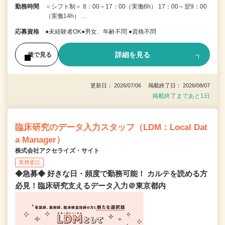
勤務時間
＜シフト制＞ 8：00～17：00（実働8h） 17：00～翌9：00
（実働14h） …
応募資格
●未経験者OK●男女、年齢不問 ●資格不問
詳細を見る
後で見る
更新日： 2026/07/06 掲載終了日： 2026/08/07
掲載終了まであと1日
臨床研究のデータ入力スタッフ（LDM：Local Dat
a Manager）
株式会社アクセライズ・サイト
業務委託
◆急募◆ 好きな日・頻度で勤務可能！ カルテを読める方
必見！臨床研究支えるデータ入力＠東京都内