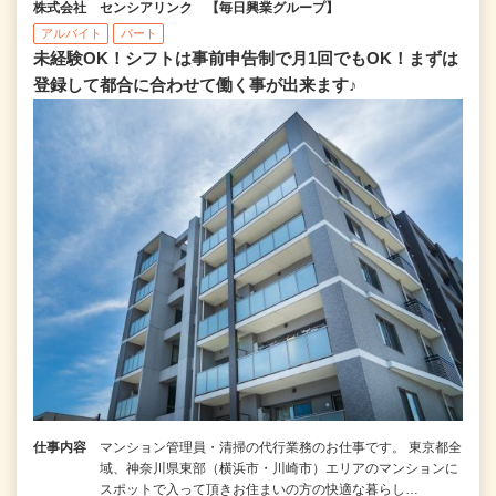
株式会社 センシアリンク 【毎日興業グループ】
アルバイト
パート
未経験OK！シフトは事前申告制で月1回でもOK！まずは
登録して都合に合わせて働く事が出来ます♪
仕事内容
マンション管理員・清掃の代行業務のお仕事です。 東京都全
域、神奈川県東部（横浜市・川崎市）エリアのマンションに
スポットで入って頂きお住まいの方の快適な暮らし…