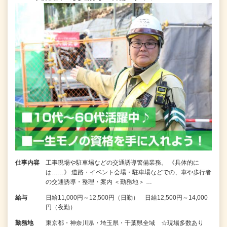
仕事内容
工事現場や駐車場などの交通誘導警備業務。 《具体的に
は……》 道路・イベント会場・駐車場などでの、車や歩行者
の交通誘導・整理・案内 ＜勤務地＞ …
給与
日給11,000円～12,500円（日勤） 日給12,500円～14,000
円（夜勤）
勤務地
東京都・神奈川県・埼玉県・千葉県全域 ☆現場多数あり