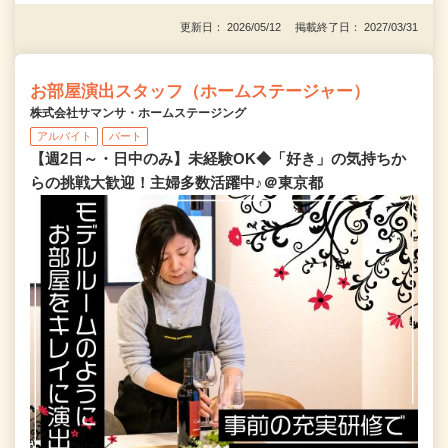
更新日： 2026/05/12 掲載終了日： 2027/03/31
お部屋演出スタッフ（ホームステージャー）
株式会社サマンサ・ホームステージング
アルバイト
パート
【週2日～・日中のみ】未経験OK◆「好き」の気持ちか
らの挑戦大歓迎！主婦多数活躍中♪＠東京都