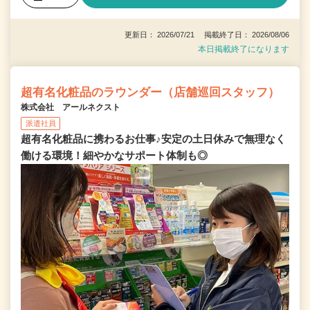
更新日： 2026/07/21 掲載終了日： 2026/08/06
本日掲載終了になります
超有名化粧品のラウンダー（店舗巡回スタッフ）
株式会社 アールネクスト
派遣社員
超有名化粧品に携わるお仕事♪安定の土日休みで無理なく
働ける環境！細やかなサポート体制も◎