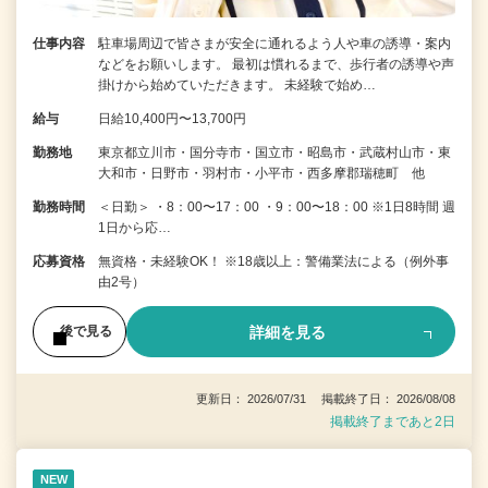
仕事内容
駐車場周辺で皆さまが安全に通れるよう人や車の誘導・案内
などをお願いします。 最初は慣れるまで、歩行者の誘導や声
掛けから始めていただきます。 未経験で始め…
給与
日給10,400円〜13,700円
勤務地
東京都立川市・国分寺市・国立市・昭島市・武蔵村山市・東
大和市・日野市・羽村市・小平市・西多摩郡瑞穂町 他
勤務時間
＜日勤＞ ・8：00〜17：00 ・9：00〜18：00 ※1日8時間 週
1日から応…
応募資格
無資格・未経験OK！ ※18歳以上：警備業法による（例外事
由2号）
詳細を見る
後で見る
更新日： 2026/07/31 掲載終了日： 2026/08/08
掲載終了まであと2日
NEW