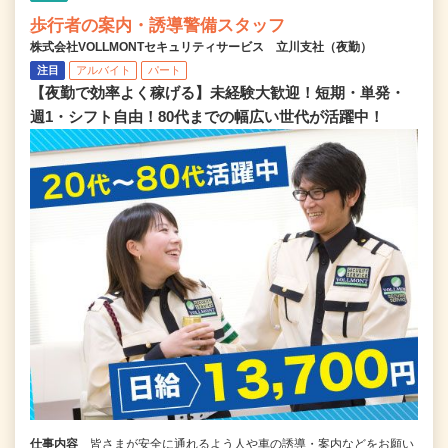
歩行者の案内・誘導警備スタッフ
株式会社VOLLMONTセキュリティサービス 立川支社（夜勤）
注目
アルバイト
パート
【夜勤で効率よく稼げる】未経験大歓迎！短期・単発・
週1・シフト自由！80代までの幅広い世代が活躍中！
仕事内容
皆さまが安全に通れるよう人や車の誘導・案内などをお願い