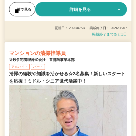
詳細を見る
後で見る
更新日： 2026/07/24 掲載終了日： 2026/08/07
掲載終了まであと1日
マンションの清掃指導員
近鉄住宅管理株式会社 首都圏事業本部
アルバイト
パート
清掃の経験や知識を活かせる☆2名募集！新しいスタート
を応援！ミドル・シニア世代活躍中！