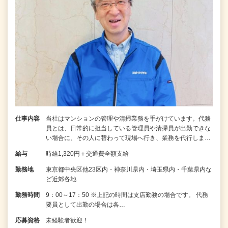
仕事内容
当社はマンションの管理や清掃業務を手がけています。代務
員とは、日常的に担当している管理員や清掃員が出勤できな
い場合に、その人に替わって現場へ行き、業務を代行しま…
給与
時給1,320円＋交通費全額支給
勤務地
東京都中央区他23区内・神奈川県内・埼玉県内・千葉県内な
ど近郊各地
勤務時間
9：00～17：50 ※上記の時間は支店勤務の場合です。 代務
要員として出勤の場合は各…
応募資格
未経験者歓迎！