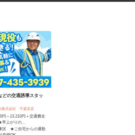
事などの交通誘導スタッ
オフィスビルの清掃スタッフ
東京株式会社 千葉支店
東京ビジネスサービス 株式会社 営業
五部
,500円～13,210円＋交通費全
★早上がりの...
時給1,300円