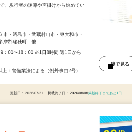
に通れるよう人や車の誘導・案内などをお
まで、歩行者の誘導や声掛けから始めてい
…
国立市・昭島市・武蔵村山市・東大和市・
西多摩郡瑞穂町 他
・9：00〜18：00 ※1日8時間 週1日から
後で見
8歳以上：警備業法による（例外事由2号）
更新日： 2026/07/31 掲載終了日： 2026/08/08
掲載終了まであと1日