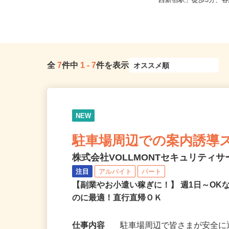
東京都江東区 ★ご自宅からの通勤
東京都新宿区／東京メト
考慮＆直行直帰OK
「西新宿駅」徒歩3分、各
全
7
件中
1
-
7
件を表示
NEW
駐車場周辺での案内誘導
株式会社VOLLMONTセキュリティ
注目
アルバイト
パート
【副業やお小遣い稼ぎに！】 週1日～O
のに最適！直行直帰ＯＫ