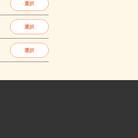
選択
選択
選択