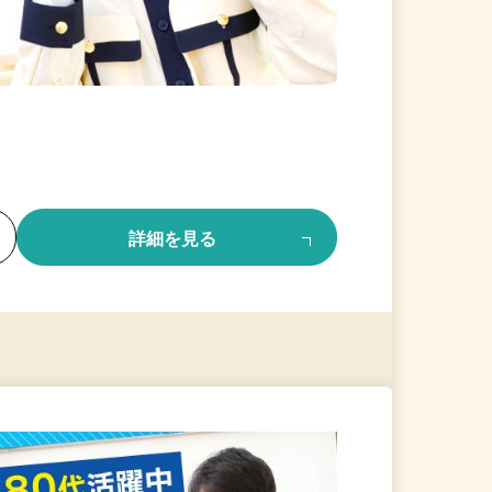
る
詳細を見る