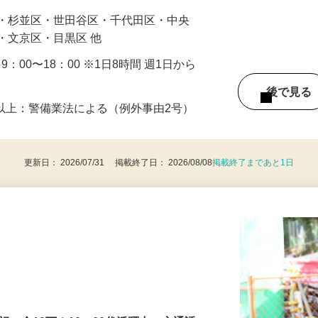
…
区・杉並区・世田谷区・千代田区・中央
・文京区・目黒区 他
・9：00〜18：00 ※1日8時間 週1日から
後で見
8歳以上：警備業法による（例外事由2号）
更新日： 2026/07/31 掲載終了日： 2026/08/08
掲載終了まであと1日