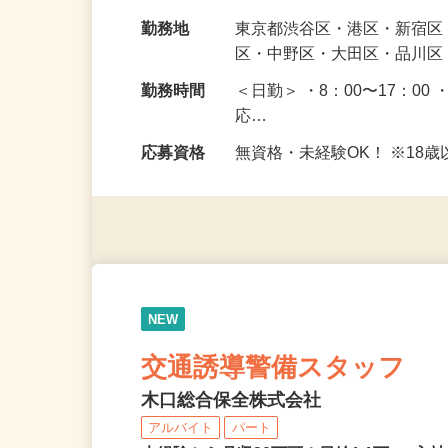
ただきます。 未経験で始め
給与
日給10,400円〜13,700円
勤務地
東京都渋谷区・港区・新宿
区・中野区・大田区・品川区
勤務時間
＜日勤＞ ・8：00〜17：00 
応…
応募資格
無資格・未経験OK！ ※1
NEW
交通誘導警備スタッフ