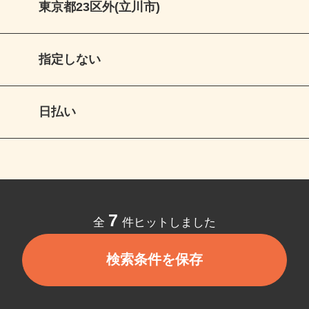
東京都23区外(立川市)
指定しない
日払い
7
全
件ヒットしました
検索条件を保存