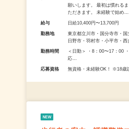
仕事内容
駐車場周辺で皆さまが安全
願いします。 最初は慣れる
ただきます。 未経験で始め
給与
日給10,400円〜13,700円
勤務地
東京都立川市・国分寺市・
日野市・羽村市・小平市・
勤務時間
＜日勤＞ ・8：00〜17：00 
応…
応募資格
無資格・未経験OK！ ※1
NEW