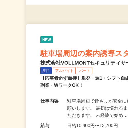
応募資格
無資格・未経験OK！ ※1
NEW
駐車場周辺の案内誘導ス
株式会社VOLLMONTセキュリティ
注目
アルバイト
パート
【応募者必ず面接】単発・週1・シフト自
副業・WワークOK！
仕事内容
駐車場周辺で皆さまが安全
願いします。 最初は慣れる