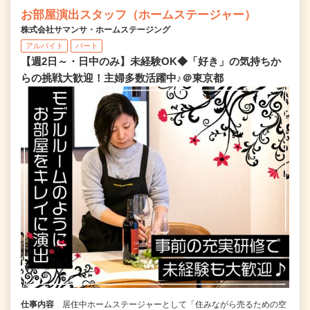
お部屋演出スタッフ（ホームステージャー）
株式会社サマンサ・ホームステージング
アルバイト
パート
【週2日～・日中のみ】未経験OK◆「好き」の気持ちか
らの挑戦大歓迎！主婦多数活躍中♪＠東京都
仕事内容
居住中ホームステージャーとして「住みながら売るための空