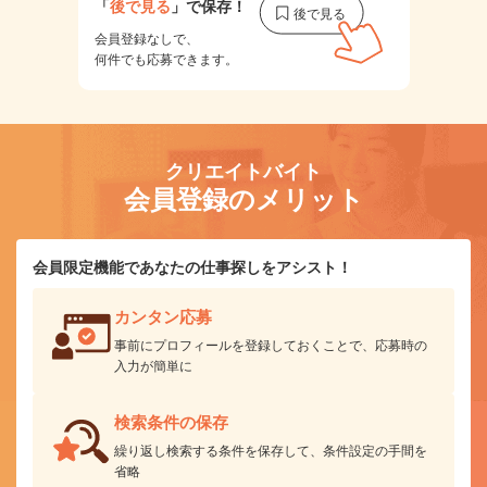
「
後で見る
」で保存！
会員登録なしで、
何件でも応募できます。
クリエイトバイト
会員登録のメリット
会員限定機能であなたの仕事探しをアシスト！
カンタン応募
事前にプロフィールを登録しておくことで、応募時の
入力が簡単に
検索条件の保存
繰り返し検索する条件を保存して、条件設定の手間を
省略