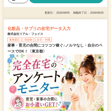
更新日： 2026/08/05 掲載終了日： 2026/08/30
化粧品・サプリの在宅データ入力
株式会社リアル・フェイス
業務委託
登録制
在宅・内職
家事・育児の合間にコツコツ稼ぐ♪ノルマなし・自分のペ
ースでOK！〈東京都〉