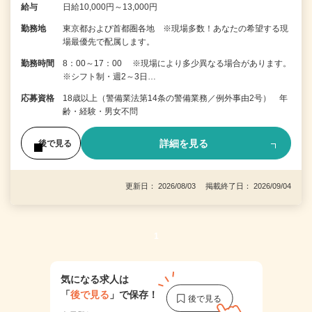
給与
日給10,000円～13,000円
勤務地
東京都および首都圏各地 ※現場多数！あなたの希望する現
場最優先で配属します。
勤務時間
8：00～17：00 ※現場により多少異なる場合があります。
※シフト制・週2～3日…
応募資格
18歳以上（警備業法第14条の警備業務／例外事由2号） 年
齢・経験・男女不問
詳細を見る
後で見る
更新日： 2026/08/03 掲載終了日： 2026/09/04
1
気になる求人は
「
後で見る
」で保存！