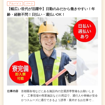
アルバイト
パート
【幅広い世代が活躍中】日勤のみだから働きやすい！年
齢・経験不問！日払い・週払いOK！
仕事内容
首都圏各地などにある施設内の交通誘導警備をお願いしま
す。 工事現場や商業施設などの周辺で、通行人や車輌が安全
かつスムーズに通行できるよう誘導・案内するお仕事で…