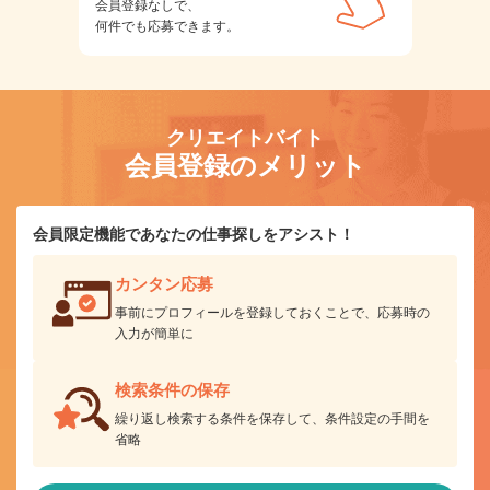
会員登録なしで、
何件でも応募できます。
クリエイトバイト
会員登録のメリット
会員限定機能であなたの仕事探しをアシスト！
カンタン応募
事前にプロフィールを登録しておくことで、応募時の
入力が簡単に
検索条件の保存
繰り返し検索する条件を保存して、条件設定の手間を
省略