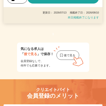
更新日： 2026/07/13 掲載終了日： 2026/08/10
本日掲載終了になります
1
気になる求人は
「
後で見る
」で保存！
会員登録なしで、
何件でも応募できます。
クリエイトバイト
会員登録のメリット