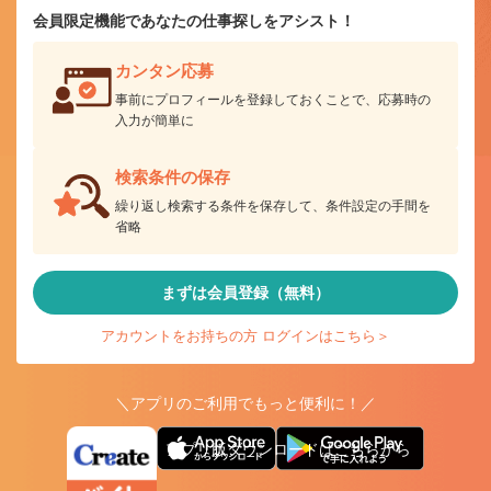
会員限定機能であなたの仕事探しをアシスト！
カンタン応募
事前にプロフィールを登録しておくことで、応募時の
入力が簡単に
検索条件の保存
繰り返し検索する条件を保存して、条件設定の手間を
省略
まずは会員登録（無料）
アカウントをお持ちの方 ログインはこちら＞
＼アプリのご利用でもっと便利に！／
アプリ版ダウンロードはこちらから