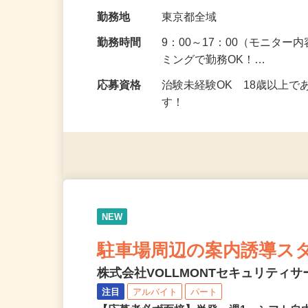
の場所で実施する案件もご
給与
5,000円以上（1回のモニ
勤務地
東京都全域
勤務時間
9：00～17：00（モニタ
ミングで勤務OK！…
応募資格
治験未経験OK 18歳以上
す！
NEW
駐車場周辺の案内誘導ス