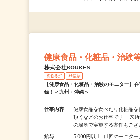
応募資格
＜未経験者OK／年齢不問＞
※スマートフォンもしくは
健康食品・化粧品・治験
株式会社SOUKEN
業務委託
登録制
【健康食品・化粧品・治験のモニター】
録！＜九州・沖縄＞
仕事内容
健康食品を食べたり化粧品
頂くなどのお仕事です。 来