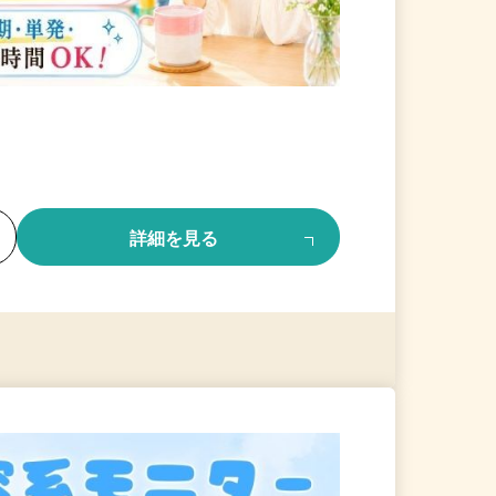
る
詳細を見る