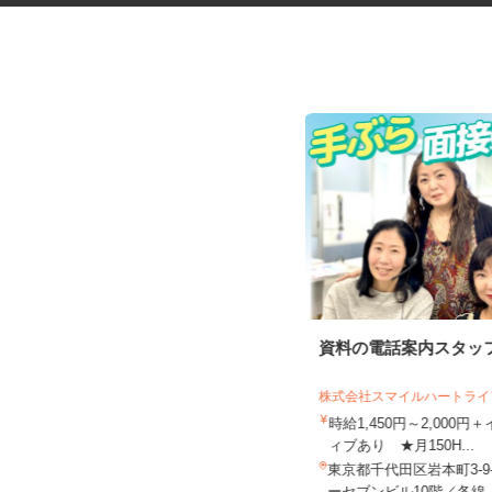
マンションの管理員
資料の電話案内スタッ
株式会社スマイルハートラ
住友不動産建物サービス株式会社/hkp260
31a
時給1,450円～2,000
時給1,600円
ィブあり ★月150H...