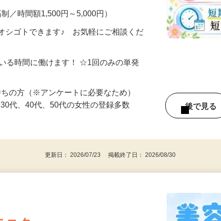
制／時間額1,500円～5,000円）
オシゴトできます♪ お気軽にご相談くだ
ている時間に働けます！ ☆1回のみの単発
持ちの方（※アンケートに必要なため）
、30代、40代、50代の女性の登録多数
後で見
更新日： 2026/07/23 掲載終了日： 2026/08/30