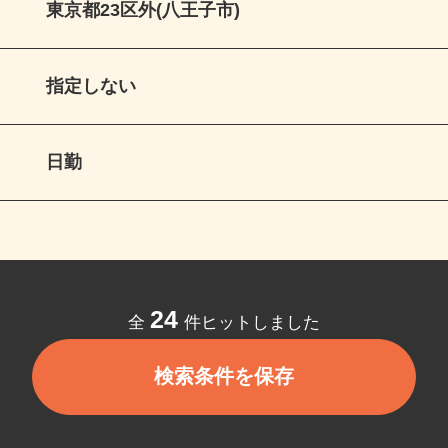
東京都23区外(八王子市)
指定しない
日勤
24
全
件ヒットしました
検索条件を保存