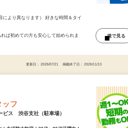
ざいます…
ター参加につき） ※完全出来高制
ー内容により異なります） 好きな時間＆タイ
であれば初めての方も安心して始められま
後で見
更新日： 2026/07/21 掲載終了日： 2026/11/13
タッフ