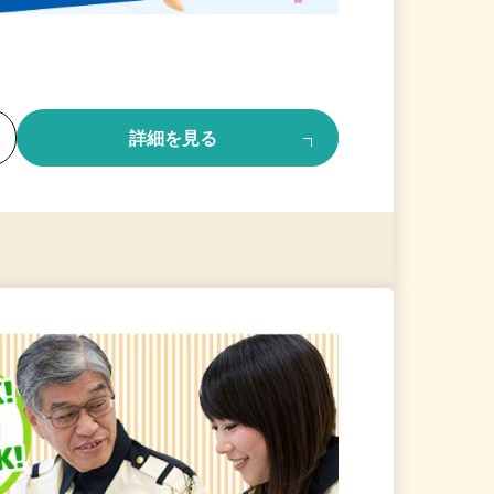
る
詳細を見る