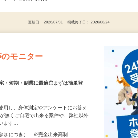
⇒★特に20代〜50代の女性の登録多数★
後で見
パソコンをお持ちの方
更新日： 2026/07/31 掲載終了日： 2026/08/24
等のモニター
在宅・短期・副業に最適◎まずは簡単登
を使用し、身体測定やアンケートにお答え
所が無くご自宅で出来る案件や、弊社以外