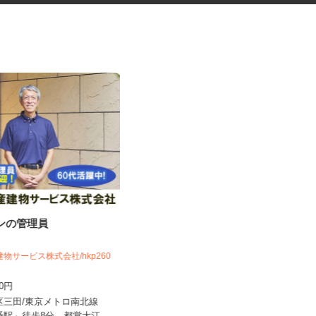
ョンの管理員
資料の電話案内スタッフ
株式会社スマイルハートライフ
建物サービス株式会社/hkp260
時給1,450円～2,000円＋インセンテ
600円
ィブあり ★月150H...