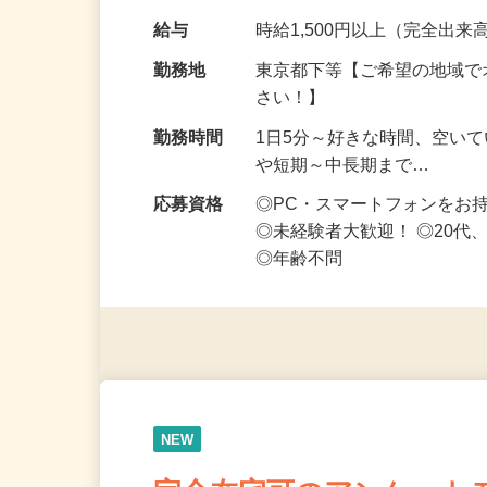
なお仕事です 化…
給与
時給1,500円以上（完全出来高
勤務地
東京都下等【ご希望の地域で
さい！】
勤務時間
1日5分～好きな時間、空い
や短期～中長期まで…
応募資格
◎PC・スマートフォンをお
◎未経験者大歓迎！ ◎20代
◎年齢不問
NEW