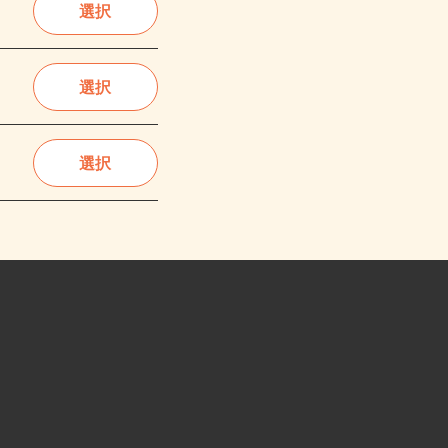
選択
選択
選択