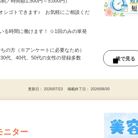
制／時間額1,500円～5,000円）
オシゴトできます♪ お気軽にご相談くだ
ている時間に働けます！ ☆1回のみの単発
持ちの方（※アンケートに必要なため）
、30代、40代、50代の女性の登録多数
後で見
更新日： 2026/07/23 掲載終了日： 2026/08/30