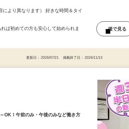
ター参加につき） ※完全出来高制
ー内容により異なります） 好きな時間＆タイ
であれば初めての方も安心して始められま
後で見
更新日： 2026/07/21 掲載終了日： 2026/11/13