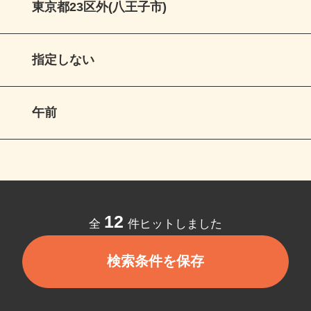
東京都23区外(八王子市)
指定しない
午前
12
全
件ヒットしました
検索条件を保存