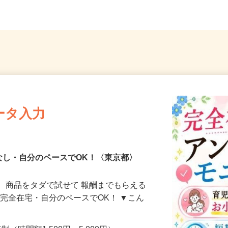
ータ入力
なし・自分のペースでOK！〈東京都〉
、商品をタダで試せて 報酬までもらえる
・完全在宅・自分のペースでOK！ ▼こん