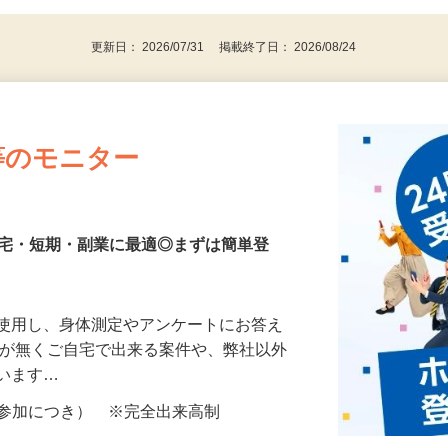
パソコンをお持ちの方
更新日： 2026/07/31 掲載終了日： 2026/08/24
等のモニター
在宅・短期・副業に最適◎まずは簡単登
を使用し、身体測定やアンケートにお答え
所が無くご自宅で出来る案件や、弊社以外
ざいます…