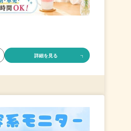
る
詳細を見る