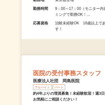
給与
5,000円以上（1回のモニ
勤務地
東京都全域
勤務時間
9：00～17：00（モニタ
ミングで勤務OK！…
応募資格
治験未経験OK 18歳以上
す！
医院の受付事務スタッフ
医療法人社団 岡島医院
アルバイト
パート