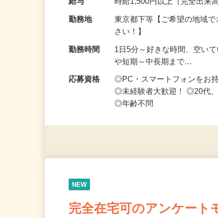
給与
時給1,500円以上（完全出来高
勤務地
東京都下等【ご希望の地域で
さい！】
勤務時間
1日5分～好きな時間、空い
や短期～中長期まで…
応募資格
◎PC・スマートフォンをお
◎未経験者大歓迎！ ◎20代
◎年齢不問
NEW