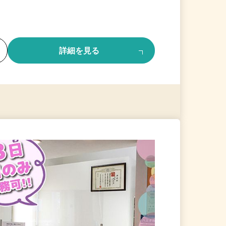
る
詳細を見る