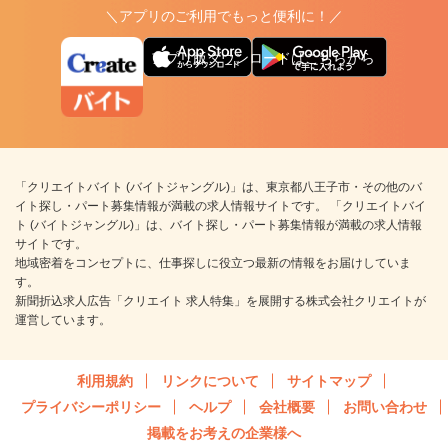
＼アプリのご利用でもっと便利に！／
アプリ版ダウンロードはこちらから
「クリエイトバイト (バイトジャングル)」は、東京都八王子市・その他のバ
イト探し・パート募集情報が満載の求人情報サイトです。 「クリエイトバイ
ト (バイトジャングル)」は、バイト探し・パート募集情報が満載の求人情報
サイトです。
地域密着をコンセプトに、仕事探しに役立つ最新の情報をお届けしていま
す。
新聞折込求人広告「クリエイト 求人特集」を展開する株式会社クリエイトが
運営しています。
利用規約
リンクについて
サイトマップ
プライバシーポリシー
ヘルプ
会社概要
お問い合わせ
掲載をお考えの企業様へ