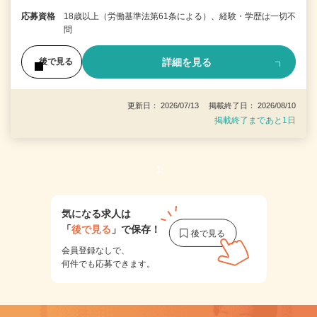
応募資格
18歳以上（労働基準法第61条による）、経験・学歴は一切不
問
詳細を見る
後で見る
更新日： 2026/07/13 掲載終了日： 2026/08/10
掲載終了まであと1日
1
気になる求人は
「
後で見る
」で保存！
会員登録なしで、
何件でも応募できます。