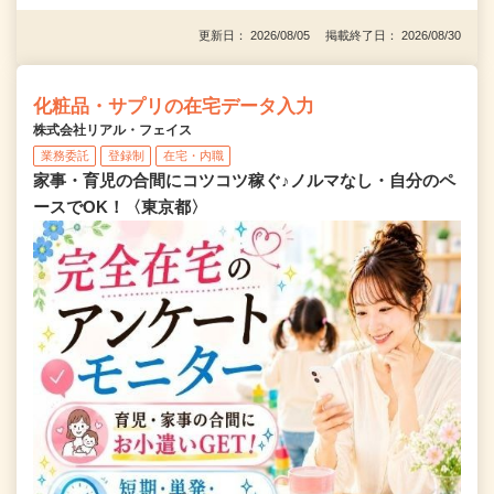
更新日： 2026/08/05 掲載終了日： 2026/08/30
化粧品・サプリの在宅データ入力
株式会社リアル・フェイス
業務委託
登録制
在宅・内職
家事・育児の合間にコツコツ稼ぐ♪ノルマなし・自分のペ
ースでOK！〈東京都〉