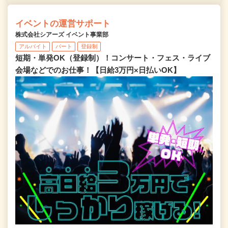
イベントの運営サポート
株式会社シアーズ イベント事業部
アルバイト
パート
登録制
短期・単発OK（登録制）！コンサート・フェス・ライブ
会場などでのお仕事！【日給3万円×日払いOK】