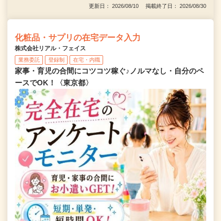
更新日： 2026/08/10 掲載終了日： 2026/08/30
化粧品・サプリの在宅データ入力
株式会社リアル・フェイス
業務委託
登録制
在宅・内職
家事・育児の合間にコツコツ稼ぐ♪ノルマなし・自分のペ
ースでOK！〈東京都〉