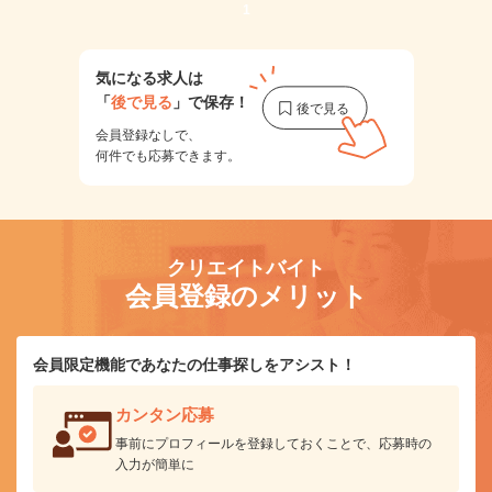
1
気になる求人は
「
後で見る
」で保存！
会員登録なしで、
何件でも応募できます。
クリエイトバイト
会員登録のメリット
会員限定機能であなたの仕事探しをアシスト！
カンタン応募
事前にプロフィールを登録しておくことで、応募時の
入力が簡単に