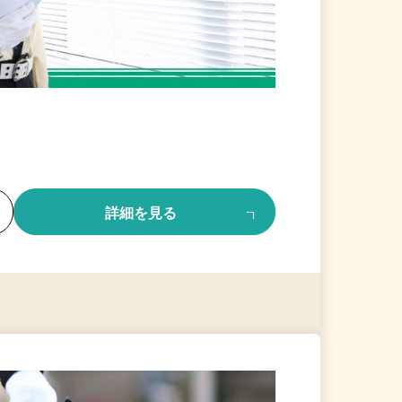
る
詳細を見る