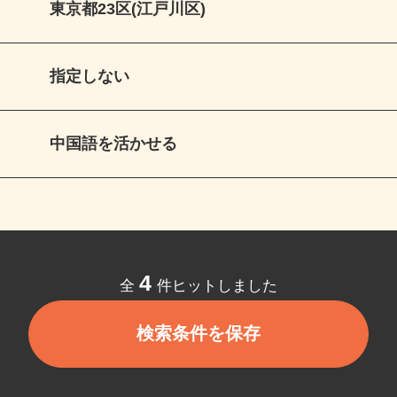
東京都23区(江戸川区)
指定しない
中国語を活かせる
4
全
件ヒットしました
検索条件を保存