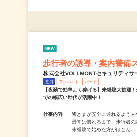
応募資格
無資格・未経験OK！ ※1
NEW
歩行者の誘導・案内警備
株式会社VOLLMONTセキュリティ
注目
アルバイト
パート
【夜勤で効率よく稼げる】未経験大歓迎！
での幅広い世代が活躍中！
仕事内容
皆さまが安全に通れるよう