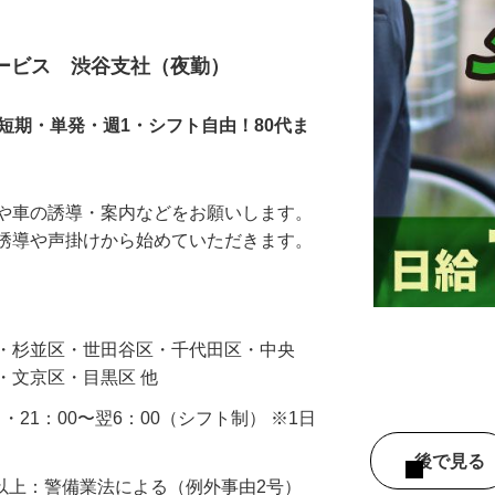
サービス 渋谷支社（夜勤）
短期・単発・週1・シフト自由！80代ま
人や車の誘導・案内などをお願いします。
の誘導や声掛けから始めていただきます。
…
区・杉並区・世田谷区・千代田区・中央
・文京区・目黒区 他
0 ・21：00〜翌6：00（シフト制） ※1日