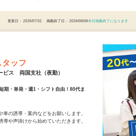
後で見
8歳以上：警備業法による（例外事由2号）
更新日： 2026/07/31 掲載終了日： 2026/08/08
本日掲載終了になります
スタッフ
サービス 両国支社（夜勤）
短期・単発・週1・シフト自由！80代ま
人や車の誘導・案内などをお願いします。