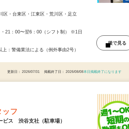
の誘導や声掛けから始めていただきます。
…
戸川区・台東区・江東区・荒川区・足立
0 ・21：00〜翌6：00（シフト制） ※1日
後で見
8歳以上：警備業法による（例外事由2号）
更新日： 2026/07/31 掲載終了日： 2026/08/08
本日掲載終了になります
タッフ