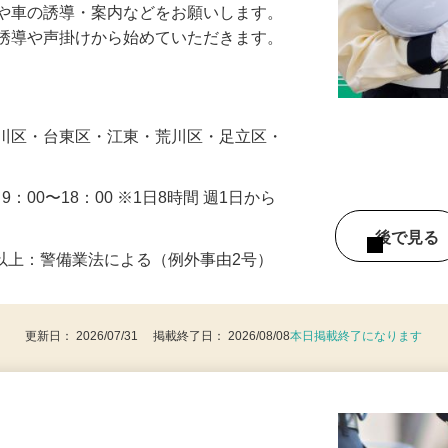
人や車の誘導・案内などをお願いします。
の誘導や声掛けから始めていただきます。
…
戸川区・台東区・江東・荒川区・足立区・
・9：00〜18：00 ※1日8時間 週1日から
後で見
8歳以上：警備業法による（例外事由2号）
更新日： 2026/07/31 掲載終了日： 2026/08/08
本日掲載終了になります