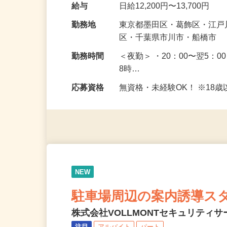
最初は慣れるまで、歩行者
未経験で始めた方がほとん
給与
日給12,200円〜13,700円
勤務地
東京都墨田区・葛飾区・江
区・千葉県市川市・船橋市
勤務時間
＜夜勤＞ ・20：00〜翌5：0
8時…
応募資格
無資格・未経験OK！ ※1
NEW
駐車場周辺の案内誘導ス