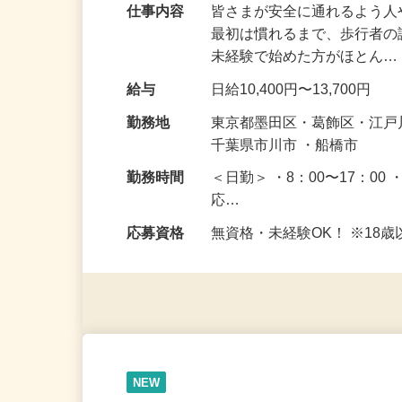
仕事内容
皆さまが安全に通れるよう
最初は慣れるまで、歩行者
未経験で始めた方がほとん
給与
日給10,400円〜13,700円
勤務地
東京都墨田区・葛飾区・江
千葉県市川市 ・船橋市
勤務時間
＜日勤＞ ・8：00〜17：00 
応…
応募資格
無資格・未経験OK！ ※1