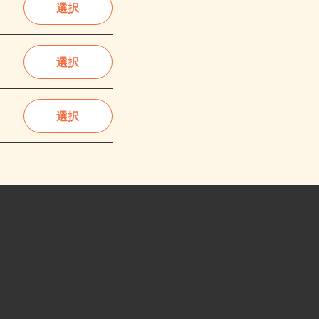
選択
選択
選択