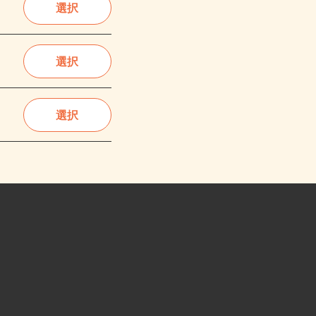
選択
選択
選択