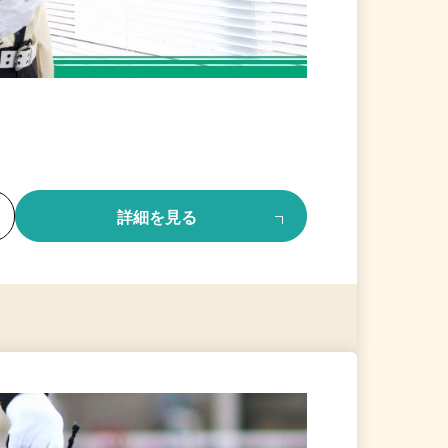
る
詳細を見る