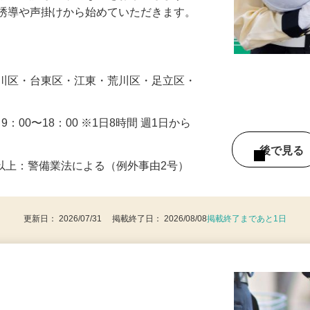
人や車の誘導・案内などをお願いします。
の誘導や声掛けから始めていただきます。
…
戸川区・台東区・江東・荒川区・足立区・
・9：00〜18：00 ※1日8時間 週1日から
後で見
8歳以上：警備業法による（例外事由2号）
更新日： 2026/07/31 掲載終了日： 2026/08/08
掲載終了まであと1日