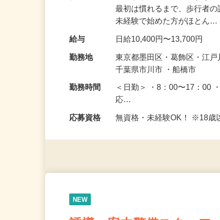
仕事内容
皆さまが安全に通れるよう
最初は慣れるまで、歩行者
未経験で始めた方がほとん
給与
日給10,400円〜13,700円
勤務地
東京都墨田区・葛飾区・江
千葉県市川市 ・船橋市
勤務時間
＜日勤＞ ・8：00〜17：00 
応…
応募資格
無資格・未経験OK！ ※1
NEW