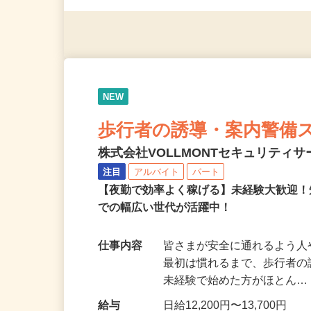
応募資格
無資格・未経験OK！ ※1
NEW
歩行者の誘導・案内警備
株式会社VOLLMONTセキュリティ
注目
アルバイト
パート
【夜勤で効率よく稼げる】未経験大歓迎！
での幅広い世代が活躍中！
仕事内容
皆さまが安全に通れるよう
最初は慣れるまで、歩行者