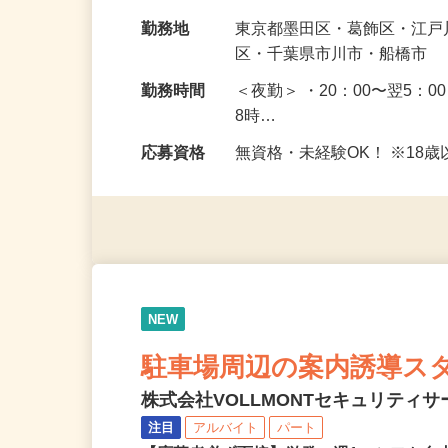
未経験で始めた方がほとん
給与
日給12,200円〜13,700円
勤務地
東京都墨田区・葛飾区・江
区・千葉県市川市・船橋市
勤務時間
＜夜勤＞ ・20：00〜翌5：0
8時…
応募資格
無資格・未経験OK！ ※1
NEW
駐車場周辺の案内誘導ス