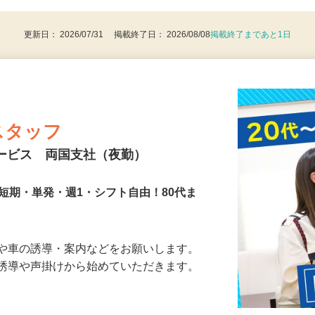
8歳以上：警備業法による（例外事由2号）
更新日： 2026/07/31 掲載終了日： 2026/08/08
掲載終了まであと1日
スタッフ
サービス 両国支社（夜勤）
短期・単発・週1・シフト自由！80代ま
人や車の誘導・案内などをお願いします。
の誘導や声掛けから始めていただきます。