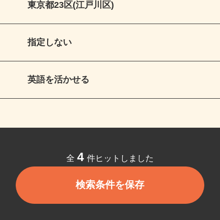
東京都23区(江戸川区)
指定しない
英語を活かせる
4
全
件ヒットしました
検索条件を保存