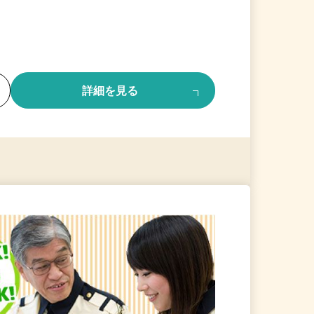
る
詳細を見る