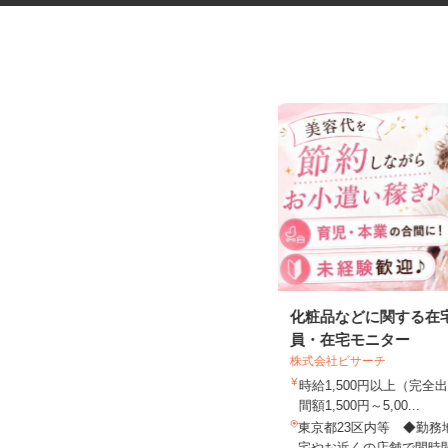
六本木ヒルズの展望台・美術館
化粧品などに関する在
エリアでの案内警...
員・在宅モニター
シンテイ警備株式会社 六本木支社
株式会社ビサーチ
日給9,500円〜15,000円
時給1,500円以上（完
間額1,500円～5,00...
東京都港区周辺エリア（六本木、虎