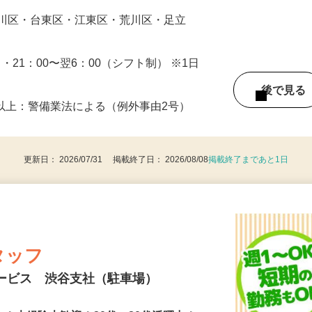
…
戸川区・台東区・江東区・荒川区・足立
0 ・21：00〜翌6：00（シフト制） ※1日
後で見
8歳以上：警備業法による（例外事由2号）
更新日： 2026/07/31 掲載終了日： 2026/08/08
掲載終了まであと1日
タッフ