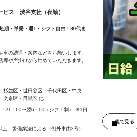
サービス 渋谷支社（夜勤）
短期・単発・週1・シフト自由！80代ま
人や車の誘導・案内などをお願いします。
の誘導や声掛けから始めていただきます。
…
区・杉並区・世田谷区・千代田区・中央
・文京区・目黒区 他
0 ・21：00〜翌6：00（シフト制） ※1日
後で見