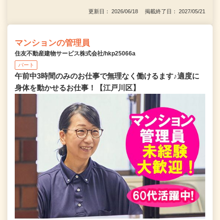
更新日： 2026/06/18 掲載終了日： 2027/05/21
マンションの管理員
住友不動産建物サービス株式会社/hkp25066a
パート
午前中3時間のみのお仕事で無理なく働けるます♪適度に
身体を動かせるお仕事！【江戸川区】