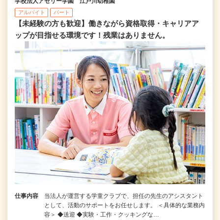
学校法人アゼリー学園 江戸川幼稚園
アルバイト
パート
【未経験の方も歓迎】働きながら資格取得・キャリアア
ップが目指せる環境です！残業はありません。
仕事内容
当法人が運営する学童クラブで、担任の先生のアシスタント
として、活動のサポートをお任せします。 ＜具体的な業務内
容＞ ◆送迎 ◆実験・工作・クッキングな…