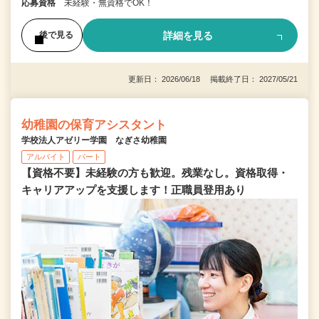
応募資格
未経験・無資格でOK！
詳細を見る
後で見る
更新日： 2026/06/18 掲載終了日： 2027/05/21
幼稚園の保育アシスタント
学校法人アゼリー学園 なぎさ幼稚園
アルバイト
パート
【資格不要】未経験の方も歓迎。残業なし。資格取得・
キャリアアップを支援します！正職員登用あり