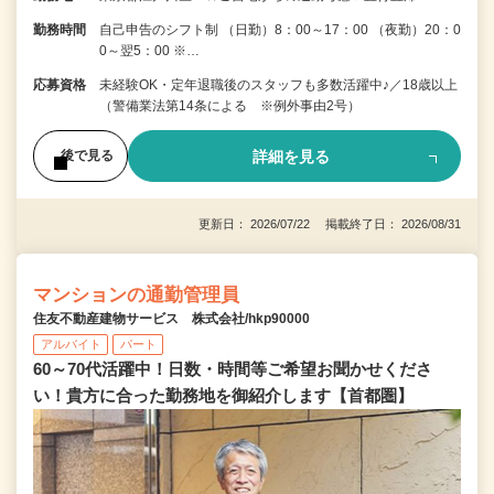
勤務時間
自己申告のシフト制 （日勤）8：00～17：00 （夜勤）20：0
0～翌5：00 ※…
応募資格
未経験OK・定年退職後のスタッフも多数活躍中♪／18歳以上
（警備業法第14条による ※例外事由2号）
詳細を見る
後で見る
更新日： 2026/07/22 掲載終了日： 2026/08/31
マンションの通勤管理員
住友不動産建物サービス 株式会社/hkp90000
アルバイト
パート
60～70代活躍中！日数・時間等ご希望お聞かせくださ
い！貴方に合った勤務地を御紹介します【首都圏】