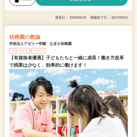
更新日： 2026/06/18 掲載終了日： 2027/05/21
幼稚園の教諭
学校法人アゼリー学園 なぎさ幼稚園
アルバイト
パート
【有資格者優遇】子どもたちと一緒に成長！働き方改革
で残業は少なく、効率的に働けます！