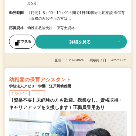
歩5分
勤務時間
【時間】 8：00～19：00の間で1日4時間から応相談 ※保育
士資格のみお持ちの方は…
応募資格
幼稚園教諭免許・保育士資格
詳細を見る
後で見る
更新日： 2026/06/18 掲載終了日： 2027/05/21
幼稚園の保育アシスタント
学校法人アゼリー学園 江戸川幼稚園
アルバイト
パート
【資格不要】未経験の方も歓迎。残業なし。資格取得・
キャリアアップを支援します！正職員登用あり