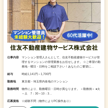
仕事内容
マンション管理人さんとして、住友不動産建物サービスが管
理するマンションの管理業務をお任せします。 ☆ご希望の勤
務地・曜日・日時をご相談下さい！あなたのご要望に…
給与
時給1,141円～1,700円
勤務地
東京都・埼玉県内各地のマンション
勤務時間
物件により、勤務曜日・日時が異なります。 ＜勤務例＞ ●火
～土 7：30～10：3…
応募資格
☆経験不問（物件によりPC操作あり）