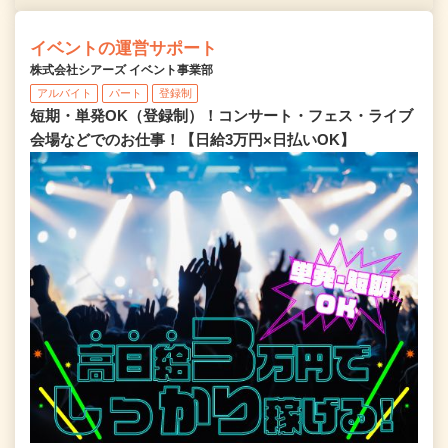
イベントの運営サポート
株式会社シアーズ イベント事業部
アルバイト
パート
登録制
短期・単発OK（登録制）！コンサート・フェス・ライブ
会場などでのお仕事！【日給3万円×日払いOK】