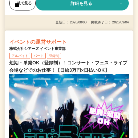
詳細を見る
後で見る
更新日： 2026/08/03 掲載終了日： 2026/09/04
イベントの運営サポート
株式会社シアーズ イベント事業部
アルバイト
パート
登録制
短期・単発OK（登録制）！コンサート・フェス・ライブ
会場などでのお仕事！【日給3万円×日払いOK】