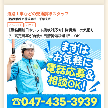
道路工事などの交通誘導スタッフ
日清警備東京株式会社 千葉支店
アルバイト
パート
【勤務開始日やシフト柔軟対応★】隊員第一の気配り
で、高定着率が自慢の日清警備◎週1日～OK