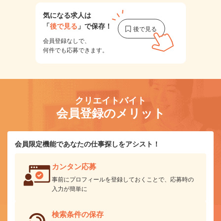
気になる求人は
「
後で見る
」で保存！
会員登録なしで、
何件でも応募できます。
クリエイトバイト
会員登録のメリット
会員限定機能であなたの仕事探しをアシスト！
カンタン応募
事前にプロフィールを登録しておくことで、応募時の
入力が簡単に
検索条件の保存