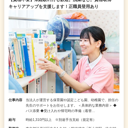
キャリアアップを支援します！正職員登用あり
仕事内容
当法人が運営する保育園や認定こども園、幼稚園で、担任の
先生のサポートをお任せします。 ＜具体的な業務内容＞ ◆
バス添乗 ◆受け入れや帰宅時の準備（着替…
給与
時給1,310円以上 ※別途手当支給（規定有）