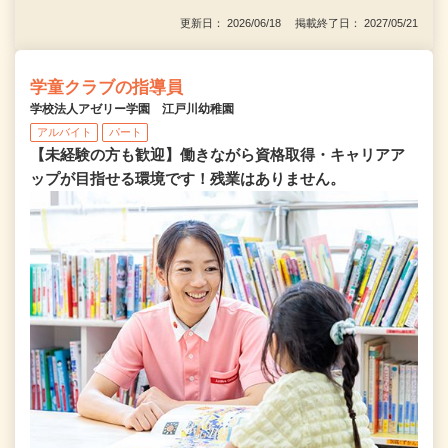
更新日： 2026/06/18 掲載終了日： 2027/05/21
学童クラブの指導員
学校法人アゼリー学園 江戸川幼稚園
アルバイト
パート
【未経験の方も歓迎】働きながら資格取得・キャリアア
ップが目指せる環境です！残業はありません。