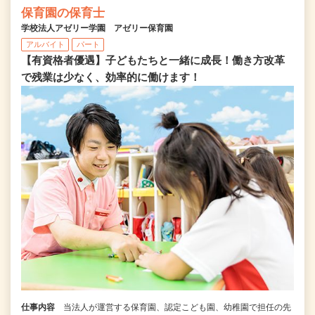
保育園の保育士
学校法人アゼリー学園 アゼリー保育園
アルバイト
パート
【有資格者優遇】子どもたちと一緒に成長！働き方改革
で残業は少なく、効率的に働けます！
仕事内容
当法人が運営する保育園、認定こども園、幼稚園で担任の先