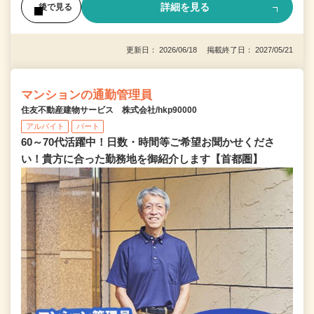
詳細を見る
後で見る
更新日： 2026/06/18 掲載終了日： 2027/05/21
マンションの通勤管理員
住友不動産建物サービス 株式会社/hkp90000
アルバイト
パート
60～70代活躍中！日数・時間等ご希望お聞かせくださ
い！貴方に合った勤務地を御紹介します【首都圏】