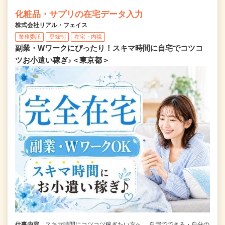
化粧品・サプリの在宅データ入力
株式会社リアル・フェイス
業務委託
登録制
在宅・内職
副業・Wワークにぴったり！スキマ時間に自宅でコツコ
ツお小遣い稼ぎ♪＜東京都＞
仕事内容
スキマ時間にコツコツ稼ぎたい方へ。 自宅でできる・自分の