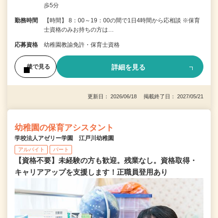
歩5分
勤務時間
【時間】 8：00～19：00の間で1日4時間から応相談 ※保育
士資格のみお持ちの方は…
応募資格
幼稚園教諭免許・保育士資格
詳細を見る
後で見る
更新日： 2026/06/18 掲載終了日： 2027/05/21
幼稚園の保育アシスタント
学校法人アゼリー学園 江戸川幼稚園
アルバイト
パート
【資格不要】未経験の方も歓迎。残業なし。資格取得・
キャリアアップを支援します！正職員登用あり