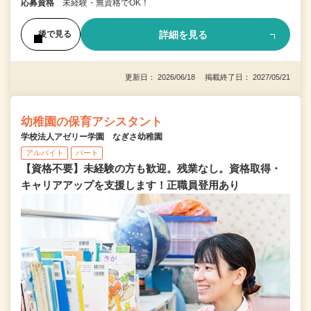
応募資格
未経験・無資格でOK！
詳細を見る
後で見る
更新日： 2026/06/18 掲載終了日： 2027/05/21
幼稚園の保育アシスタント
学校法人アゼリー学園 なぎさ幼稚園
アルバイト
パート
【資格不要】未経験の方も歓迎。残業なし。資格取得・
キャリアアップを支援します！正職員登用あり