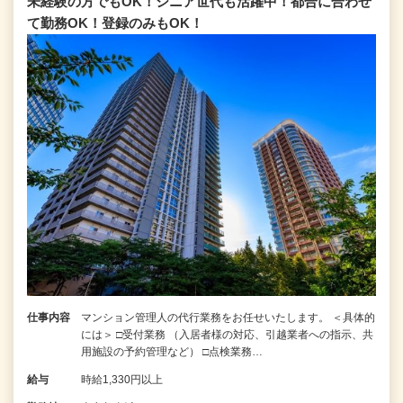
未経験の方でもOK！シニア世代も活躍中！都合に合わせ
て勤務OK！登録のみもOK！
仕事内容
マンション管理人の代行業務をお任せいたします。 ＜具体的
には＞ □受付業務 （入居者様の対応、引越業者への指示、共
用施設の予約管理など） □点検業務…
給与
時給1,330円以上