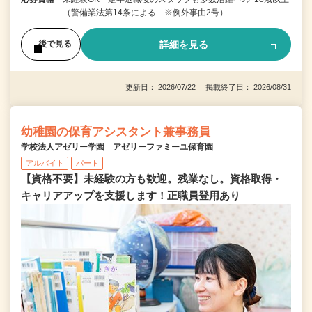
（警備業法第14条による ※例外事由2号）
詳細を見る
後で見る
更新日： 2026/07/22 掲載終了日： 2026/08/31
幼稚園の保育アシスタント兼事務員
学校法人アゼリー学園 アゼリーファミーユ保育園
アルバイト
パート
【資格不要】未経験の方も歓迎。残業なし。資格取得・
キャリアアップを支援します！正職員登用あり