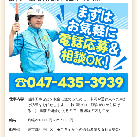
仕事内容
道路工事などを安全に進めるために、車両や通行人への声か
け誘導をお任せします。 【知識ゼロ、経験ゼロから稼げ
る！】 事前の研修があるので、未経験の方もご安…
給与
月給220,000円～257,620円
勤務地
東京都江戸川区 ★ご自宅からの通勤考慮＆直行直帰OK