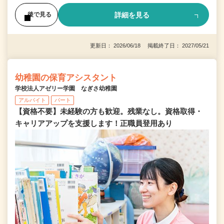
詳細を見る
後で見る
更新日： 2026/06/18 掲載終了日： 2027/05/21
幼稚園の保育アシスタント
学校法人アゼリー学園 なぎさ幼稚園
アルバイト
パート
【資格不要】未経験の方も歓迎。残業なし。資格取得・
キャリアアップを支援します！正職員登用あり