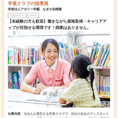
学童クラブの指導員
学校法人アゼリー学園 なぎさ幼稚園
アルバイト
パート
【未経験の方も歓迎】働きながら資格取得・キャリアア
ップが目指せる環境です！残業はありません。
仕事内容
当法人が運営する学童クラブで、担任の先生のアシスタント