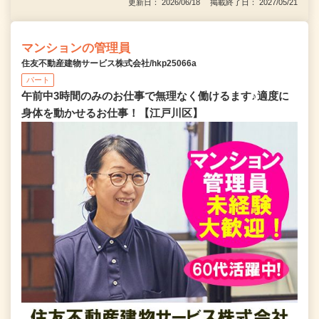
更新日： 2026/06/18 掲載終了日： 2027/05/21
マンションの管理員
住友不動産建物サービス株式会社/hkp25066a
パート
午前中3時間のみのお仕事で無理なく働けるます♪適度に
身体を動かせるお仕事！【江戸川区】