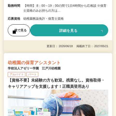
勤務時間
【時間】 8：00～19：00の間で1日4時間から応相談 ※保育
士資格のみお持ちの方は…
応募資格
幼稚園教諭免許・保育士資格
詳細を見る
後で見る
更新日： 2026/06/18 掲載終了日： 2027/05/21
幼稚園の保育アシスタント
学校法人アゼリー学園 江戸川幼稚園
アルバイト
パート
【資格不要】未経験の方も歓迎。残業なし。資格取得・
キャリアアップを支援します！正職員登用あり