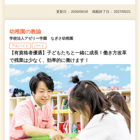
更新日： 2026/06/18 掲載終了日： 2027/05/21
幼稚園の教諭
学校法人アゼリー学園 なぎさ幼稚園
アルバイト
パート
【有資格者優遇】子どもたちと一緒に成長！働き方改革
で残業は少なく、効率的に働けます！