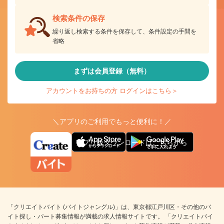
検索条件の保存
繰り返し検索する条件を保存して、条件設定の手間を
省略
まずは会員登録（無料）
アカウントをお持ちの方 ログインはこちら＞
＼アプリのご利用でもっと便利に！／
アプリ版ダウンロードはこちらから
「クリエイトバイト (バイトジャングル)」は、東京都江戸川区・その他のバ
イト探し・パート募集情報が満載の求人情報サイトです。 「クリエイトバイ