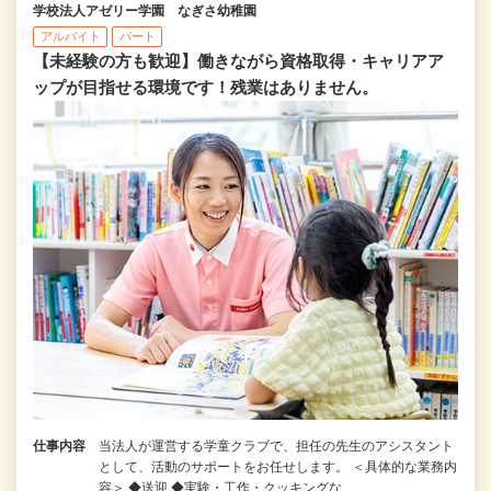
学校法人アゼリー学園 なぎさ幼稚園
アルバイト
パート
【未経験の方も歓迎】働きながら資格取得・キャリアア
ップが目指せる環境です！残業はありません。
仕事内容
当法人が運営する学童クラブで、担任の先生のアシスタント
として、活動のサポートをお任せします。 ＜具体的な業務内
容＞ ◆送迎 ◆実験・工作・クッキングな…