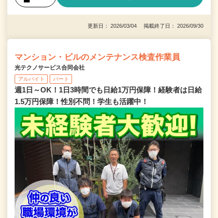
更新日： 2026/03/04 掲載終了日： 2026/09/30
マンション・ビルのメンテナンス検査作業員
光テクノサービス合同会社
アルバイト
パート
週1日～OK！1日3時間でも日給1万円保障！経験者は日給
1.5万円保障！性別不問！学生も活躍中！