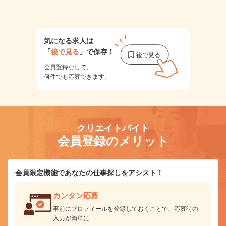
1
気になる求人は
「
後で見る
」で保存！
会員登録なしで、
何件でも応募できます。
クリエイトバイト
会員登録のメリット
会員限定機能であなたの仕事探しをアシスト！
カンタン応募
事前にプロフィールを登録しておくことで、応募時の
入力が簡単に