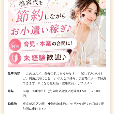
仕事内容
「このコスメ、自分の肌に合うかな？」「試してみたいけ
ど、費用が気になる…」 そんな気持ち、美容モニターで解決
できます♪ 気になる化粧品・健康食品・サプリメン…
給与
時給1,500円以上（完全出来高制／時間額1,500円～5,000
円）
勤務地
東京都23区内等 ◆勤務地多数♪ご自宅やお近くの店舗で間
時間に働けます♪