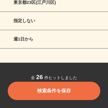
東京都23区(江戸川区)
指定しない
週1日から
26
全
件ヒットしました
検索条件を保存