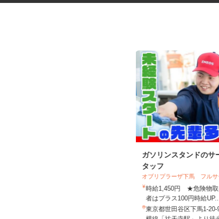
ネットカフェの接客スタッフ
ガソリンスタンドのサ
タッフ
オブリプラーザ下馬 フル
グランカスタマ 歌舞伎町店
時給1,450円 ★危険
時給1,350円以上
者はプラス100円時給UP.