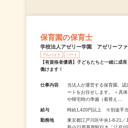
保育園の保育士
学校法人アゼリー学園 アゼリーフ
アルバイト
パート
【有資格者優遇】子どもたちと一緒に成
働けます！
仕事内容
当法人が運営する保育園、
ートをお任せします。 ＜具
や帰宅時の準備（着替え…
給与
時給1,420円以上 ※別途