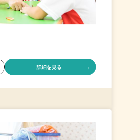
る
詳細を見る