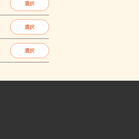
選択
選択
選択