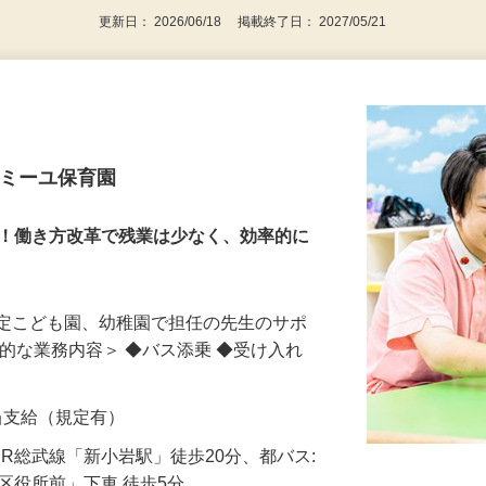
更新日： 2026/06/18 掲載終了日： 2027/05/21
ァミーユ保育園
長！働き方改革で残業は少なく、効率的に
認定こども園、幼稚園で担任の先生のサポ
体的な業務内容＞ ◆バス添乗 ◆受け入れ
手当支給（規定有）