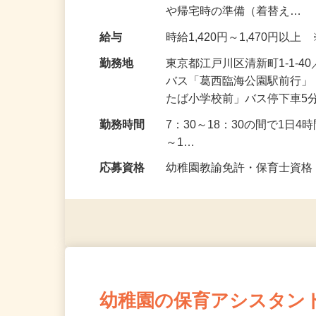
ートをお任せします。 ＜具
や帰宅時の準備（着替え…
給与
時給1,420円～1,470円
勤務地
東京都江戸川区清新町1-1-
バス「葛西臨海公園駅前行」
たば小学校前」バス停下車5
勤務時間
7：30～18：30の間で1日
～1…
応募資格
幼稚園教諭免許・保育士資