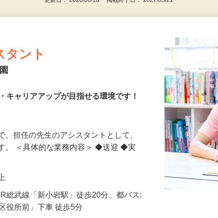
更新日： 2026/06/18 掲載終了日： 2027/05/21
スタント
育園
得・キャリアアップが目指せる環境です！
ブで、担任の先生のアシスタントとして、
す。 ＜具体的な業務内容＞ ◆送迎 ◆実
以上