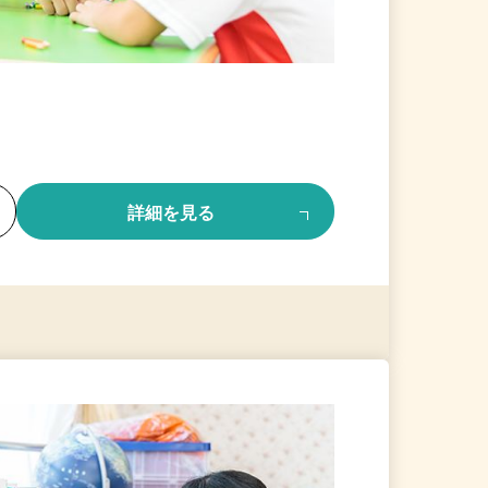
る
詳細を見る