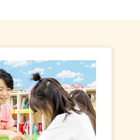
合南長崎駅」A1口より...
東京都全域