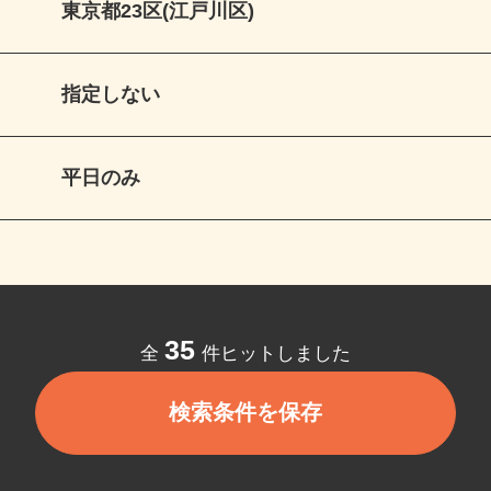
東京都23区(江戸川区)
指定しない
平日のみ
35
全
件ヒットしました
検索条件を保存