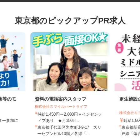
東京都のピックアップPR求人
験等のモ
資料の電話案内スタッフ
更生施
株式会社スマイルハートライフ
株式会社
時給1,450円～2,000円＋インセンテ
モニター参加に
ィブあり ★月150H...
時給1,
制
東京都千代田区岩本町3-9-17 スリ
東京都