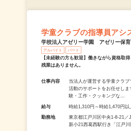
学童クラブの指導員アシ
学校法人アゼリー学園 アゼリー保
アルバイト
パート
【未経験の方も歓迎】働きながら資格取
残業はありません。
仕事内容
当法人が運営する学童クラ
活動のサポートをお任せしま
験・工作・クッキングな…
給与
時給1,310円～時給1,470円