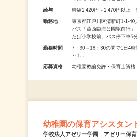
や帰宅時の準備（着替え…
給与
時給1,420円～1,470円
勤務地
東京都江戸川区清新町1-1-
バス「葛西臨海公園駅前行」
たば小学校前」バス停下車5
勤務時間
7：30～18：30の間で1日
～1…
応募資格
幼稚園教諭免許・保育士資
幼稚園の保育アシスタン