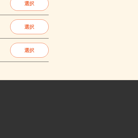
選択
選択
選択