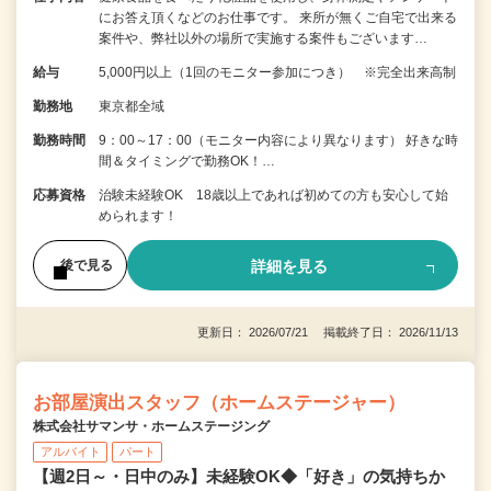
にお答え頂くなどのお仕事です。 来所が無くご自宅で出来る
案件や、弊社以外の場所で実施する案件もございます…
給与
5,000円以上（1回のモニター参加につき） ※完全出来高制
勤務地
東京都全域
勤務時間
9：00～17：00（モニター内容により異なります） 好きな時
間＆タイミングで勤務OK！…
応募資格
治験未経験OK 18歳以上であれば初めての方も安心して始
められます！
詳細を見る
後で見る
更新日： 2026/07/21 掲載終了日： 2026/11/13
お部屋演出スタッフ（ホームステージャー）
株式会社サマンサ・ホームステージング
アルバイト
パート
【週2日～・日中のみ】未経験OK◆「好き」の気持ちか