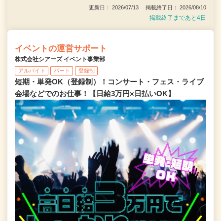
更新日： 2026/07/13 掲載終了日： 2026/08/10
掲載終了まであと4日
イベントの運営サポート
株式会社シアーズ イベント事業部
アルバイト
パート
登録制
短期・単発OK（登録制）！コンサート・フェス・ライブ
会場などでのお仕事！【日給3万円×日払いOK】