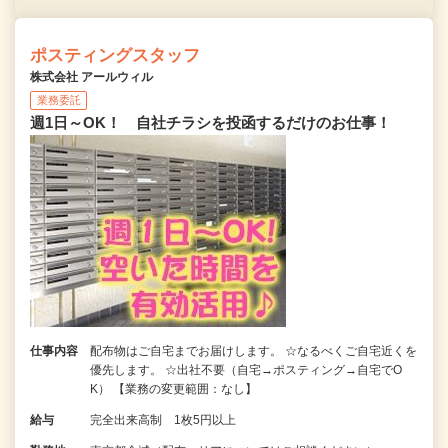
ポスティングスタッフ
株式会社 アールウィル
業務委託
週1日～OK！ 自社チラシを投函するだけのお仕事！
仕事内容
配布物はご自宅までお届けします。 ☆なるべくご自宅近くを
優先します。 ☆出社不要（自宅→ポスティング→自宅でO
K） 【業務の変更範囲：なし】
給与
完全出来高制 1枚5円以上