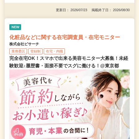
更新日： 2026/07/23 掲載終了日： 2026/08/30
NEW
化粧品などに関する在宅調査員・在宅モニター
株式会社ビサーチ
業務委託
登録制
在宅・内職
完全在宅OK！スマホで出来る美容モニター大募集！未経
験歓迎♪履歴書・面接不要でスグに働ける！@東京都