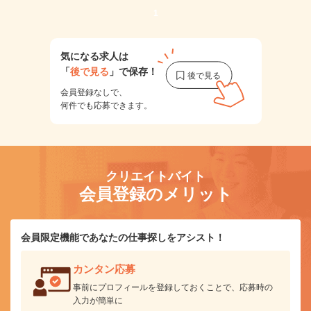
1
気になる求人は
「
後で見る
」で保存！
会員登録なしで、
何件でも応募できます。
クリエイトバイト
会員登録のメリット
会員限定機能であなたの仕事探しをアシスト！
カンタン応募
事前にプロフィールを登録しておくことで、応募時の
入力が簡単に