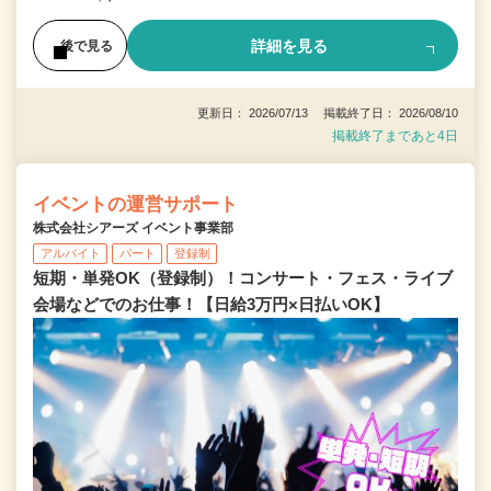
詳細を見る
後で見る
更新日： 2026/07/13 掲載終了日： 2026/08/10
掲載終了まであと4日
イベントの運営サポート
株式会社シアーズ イベント事業部
アルバイト
パート
登録制
短期・単発OK（登録制）！コンサート・フェス・ライブ
会場などでのお仕事！【日給3万円×日払いOK】