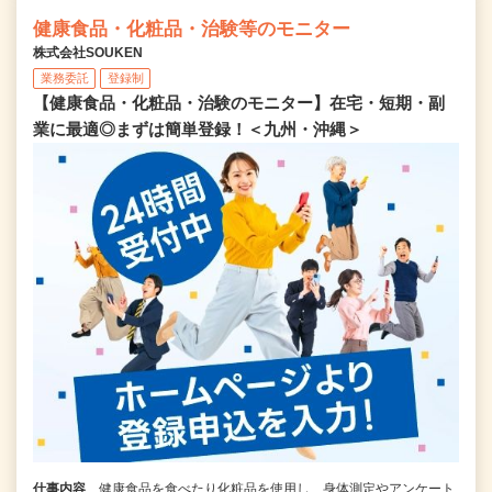
健康食品・化粧品・治験等のモニター
株式会社SOUKEN
業務委託
登録制
【健康食品・化粧品・治験のモニター】在宅・短期・副
業に最適◎まずは簡単登録！＜九州・沖縄＞
仕事内容
健康食品を食べたり化粧品を使用し、身体測定やアンケート