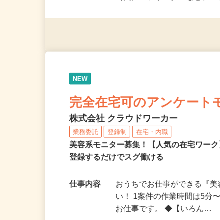
派遣社員・契約社員・個人
（夫）・フリーターなど、20
NEW
完全在宅可のアンケート
株式会社 クラウドワーカー
業務委託
登録制
在宅・内職
美容系モニター募集！【人気の在宅ワーク
登録するだけでスグ働ける
仕事内容
おうちでお仕事ができる『