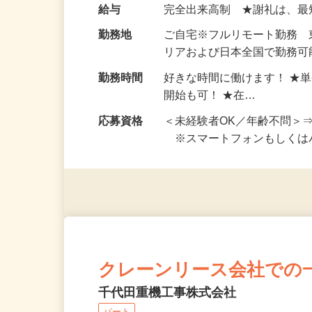
い！ 1案件の作業時間は5
お仕事です。 ◆【いろん…
給与
完全出来高制 ★謝礼は、
勤務地
ご自宅※フルリモート勤務
リアおよび日本全国で勤務可能
勤務時間
好きな時間に働けます！ ★
開始も可！ ★在…
応募資格
＜未経験者OK／年齢不問＞
※スマートフォンもしくは
クレーンリース会社での