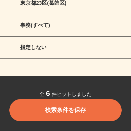
東京都23区(葛飾区)
事務(すべて)
指定しない
6
全
件ヒットしました
検索条件を保存