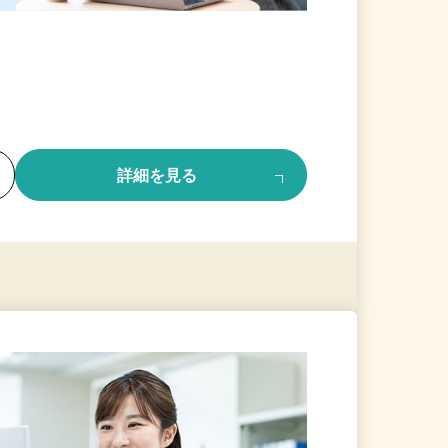
る
詳細を見る