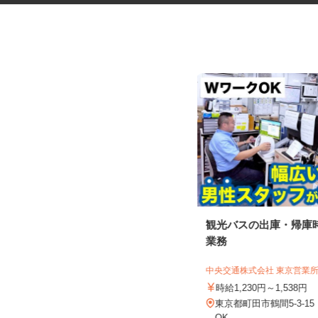
化粧品などに関する在宅調査
観光バスの出庫・帰庫
員・在宅モニター
業務
株式会社ビサーチ
中央交通株式会社 東京営業
時給1,500円以上（完全出来高制／時
間額1,500円～5,00...
時給1,230円～1,538円