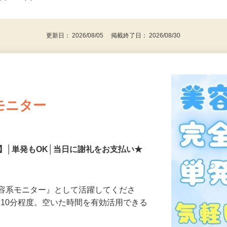
事業主・パート・アルバイト・主婦
後で見
代～50代…
更新日： 2026/08/05 掲載終了日： 2026/08/30
モニター
】│単発もOK│当日に謝礼をお支払い★
美容系モニター』として活躍してくださ