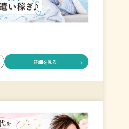
る
詳細を見る