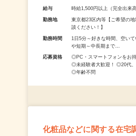
です ━━━━━…
給与
時給1,500円以上（完全出来高
勤務地
東京都23区内等【ご希望の
談ください！】
勤務時間
1日5分～好きな時間、空い
や短期～中長期まで…
応募資格
◎PC・スマートフォンをお
◎未経験者大歓迎！ ◎20代
◎年齢不問