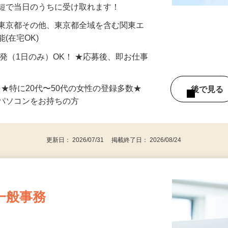
分〜10分程度。空いた時間を有効活用できる
最短で当日のうちに受け取れます！
 東京都その他、東京都全域を含む関東エ
(在宅OK)
単発（1日のみ）OK！ ★応募後、即お仕事
⇒★特に20代〜50代の女性の登録多数★
後で見
パソコンをお持ちの方
更新日： 2026/07/31 掲載終了日： 2026/08/24
一般事務