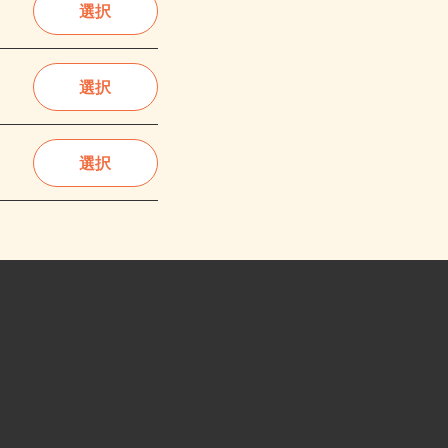
選択
選択
選択