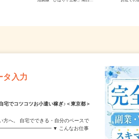
15 ※車通勤
東京都西東京市谷戸町3-5-44（西武
東京都
池袋線「ひばりヶ丘駅」南口...
お近く
ータ入力
自宅でコツコツお小遣い稼ぎ♪＜東京都＞
い方へ。 自宅でできる・自分のペースで
━━━━━━━━━━━ ▼ こんなお仕事