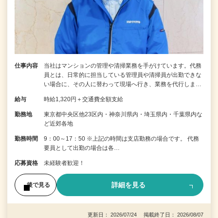
仕事内容
当社はマンションの管理や清掃業務を手がけています。代務
員とは、日常的に担当している管理員や清掃員が出勤できな
い場合に、その人に替わって現場へ行き、業務を代行しま…
給与
時給1,320円＋交通費全額支給
勤務地
東京都中央区他23区内・神奈川県内・埼玉県内・千葉県内な
ど近郊各地
勤務時間
9：00～17：50 ※上記の時間は支店勤務の場合です。 代務
要員として出勤の場合は各…
応募資格
未経験者歓迎！
詳細を見る
後で見る
更新日： 2026/07/24 掲載終了日： 2026/08/07