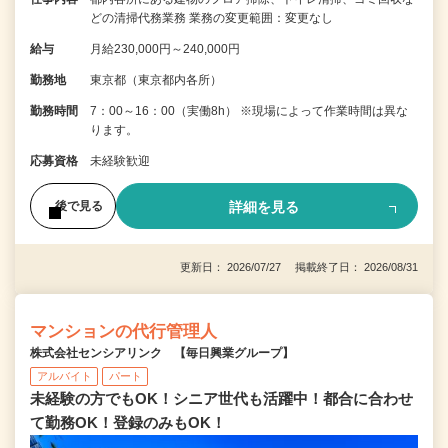
どの清掃代務業務 業務の変更範囲：変更なし
給与
月給230,000円～240,000円
勤務地
東京都（東京都内各所）
勤務時間
7：00～16：00（実働8h） ※現場によって作業時間は異な
ります。
応募資格
未経験歓迎
詳細を見る
後で見る
更新日： 2026/07/27 掲載終了日： 2026/08/31
マンションの代行管理人
株式会社センシアリンク 【毎日興業グループ】
アルバイト
パート
未経験の方でもOK！シニア世代も活躍中！都合に合わせ
て勤務OK！登録のみもOK！