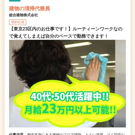
建物の清掃代務員
総合建物株式会社
契約社員
【東京23区内のお仕事です！】ルーティーンワークなの
で覚えてしまえば自分のペースで勤務できます！
仕事内容
都内各所にある建物のフロア掃除、トイレ清掃、ゴミ回収な