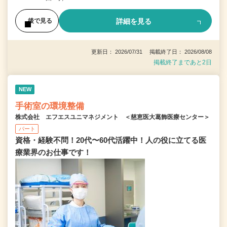
詳細を見る
後で見る
更新日： 2026/07/31 掲載終了日： 2026/08/08
掲載終了まであと2日
NEW
手術室の環境整備
株式会社 エフエスユニマネジメント ＜慈恵医大葛飾医療センター＞
パート
資格・経験不問！20代〜60代活躍中！人の役に立てる医
療業界のお仕事です！