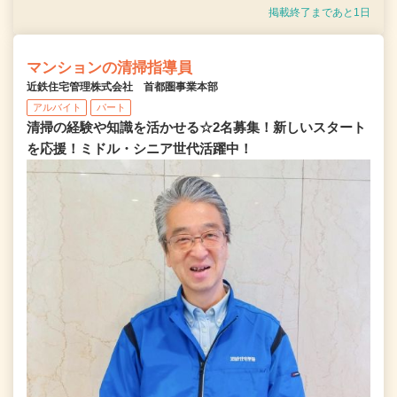
掲載終了まであと1日
マンションの清掃指導員
近鉄住宅管理株式会社 首都圏事業本部
アルバイト
パート
清掃の経験や知識を活かせる☆2名募集！新しいスタート
を応援！ミドル・シニア世代活躍中！