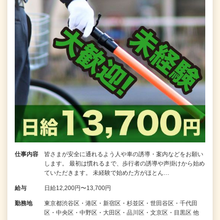
仕事内容
皆さまが安全に通れるよう人や車の誘導・案内などをお願い
します。 最初は慣れるまで、歩行者の誘導や声掛けから始め
ていただきます。 未経験で始めた方がほとん…
給与
日給12,200円〜13,700円
勤務地
東京都渋谷区・港区・新宿区・杉並区・世田谷区・千代田
区・中央区・中野区・大田区・品川区・文京区・目黒区 他