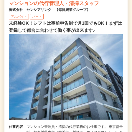
マンションの代行管理人・清掃スタッフ
株式会社 センシアリンク 【毎日興業グループ】
アルバイト
パート
未経験OK！シフトは事前申告制で月1回でもOK！まずは
登録して都合に合わせて働く事が出来ます♪
仕事内容
マンション管理員・清掃の代行業務のお仕事です。 東京都全