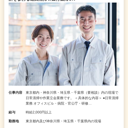
仕事内容
東京都内・神奈川県・埼玉県・千葉県（要相談）内の現場で
日常清掃や作業立会業務です。 ＜具体的な内容＞ ●日常清掃
業務 オフィスビル・病院・官公庁・研修…
給与
時給2,000円以上
勤務地
東京都内及び神奈川県・埼玉県・千葉県内の現場