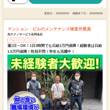
更新日： 2026/03/04 掲載終了日： 2026/09/30
マンション・ビルのメンテナンス検査作業員
光テクノサービス合同会社
アルバイト
パート
週1日～OK！1日3時間でも日給1万円保障！経験者は日給
1.5万円保障！性別不問！学生も活躍中！