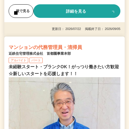
詳細を見る
後で見る
更新日： 2026/07/22 掲載終了日： 2026/09/05
マンションの代務管理員・清掃員
近鉄住宅管理株式会社 首都圏事業本部
アルバイト
パート
未経験スタート・ブランクOK！がっつり働きたい方歓迎
☆新しいスタートを応援します！！