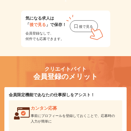
1
気になる求人は
「
後で見る
」で保存！
会員登録なしで、
何件でも応募できます。
クリエイトバイト
会員登録のメリット
会員限定機能であなたの仕事探しをアシスト！
カンタン応募
事前にプロフィールを登録しておくことで、応募時の
入力が簡単に