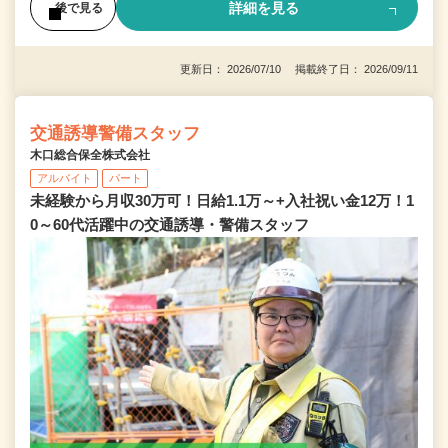
詳細を見る
後で見る
更新日： 2026/07/10 掲載終了日： 2026/09/11
交通誘導警備スタッフ
木口総合保全株式会社
アルバイト
パート
未経験から月収30万可！日給1.1万～+入社祝い金12万！1
0～60代活躍中の交通誘導・警備スタッフ