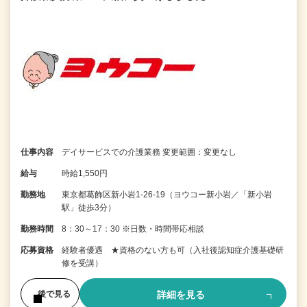
仕事内容
デイサービスでの介護業務 変更範囲：変更なし
給与
時給1,550円
勤務地
東京都葛飾区新小岩1-26-19（ヨウコー新小岩／「新小岩
駅」徒歩3分）
勤務時間
8：30～17：30 ※日数・時間帯応相談
応募資格
経験者優遇 ★資格のない方も可（入社後認知症介護基礎研
修を受講）
詳細を見る
後で見る