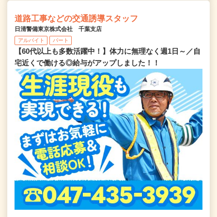
道路工事などの交通誘導スタッフ
日清警備東京株式会社 千葉支店
アルバイト
パート
【60代以上も多数活躍中！】体力に無理なく週1日～／自
宅近くで働ける◎給与がアップしました！！