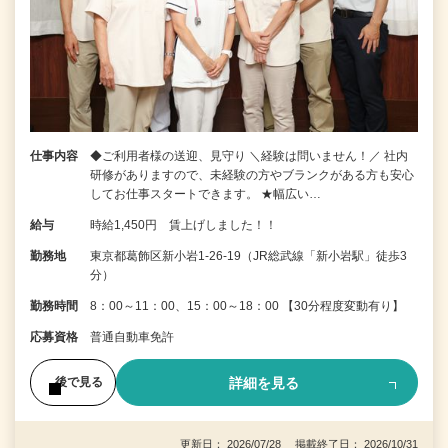
仕事内容
◆ご利用者様の送迎、見守り ＼経験は問いません！／ 社内
研修がありますので、未経験の方やブランクがある方も安心
してお仕事スタートできます。 ★幅広い…
給与
時給1,450円 賃上げしました！！
勤務地
東京都葛飾区新小岩1-26-19（JR総武線「新小岩駅」徒歩3
分）
勤務時間
8：00～11：00、15：00～18：00 【30分程度変動有り】
応募資格
普通自動車免許
詳細を見る
後で見る
更新日： 2026/07/28 掲載終了日： 2026/10/31