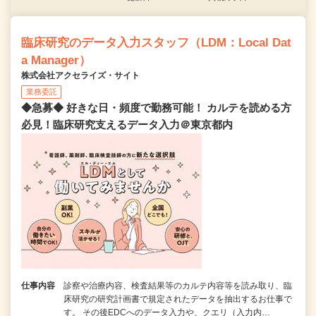
臨床研究のデータ入力スタッフ（LDM：Local Dat
a Manager）
株式会社アクセライズ・サイト
業務委託
◆急募◆ 好きな日・頻度で勤務可能！ カルテを読める方
必見！臨床研究支えるデータ入力＠東京都内
仕事内容
診察や治療内容、検査結果等のカルテ内容等を読み取り、臨
床研究の研究計画書で規定されたデータを抽出するお仕事で
す。 その後EDCへのデータ入力や、クエリ（入力内…