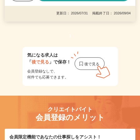
更新日： 2026/07/31 掲載終了日： 2026/09/04
1
気になる求人は
「
後で見る
」で保存！
会員登録なしで、
何件でも応募できます。
クリエイトバイト
会員登録のメリット
会員限定機能であなたの仕事探しをアシスト！