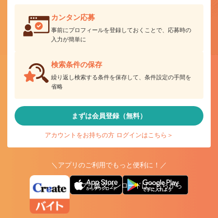
カンタン応募
事前にプロフィールを登録しておくことで、応募時の
入力が簡単に
検索条件の保存
繰り返し検索する条件を保存して、条件設定の手間を
省略
まずは会員登録（無料）
アカウントをお持ちの方 ログインはこちら＞
＼アプリのご利用でもっと便利に！／
アプリ版ダウンロードはこちらから