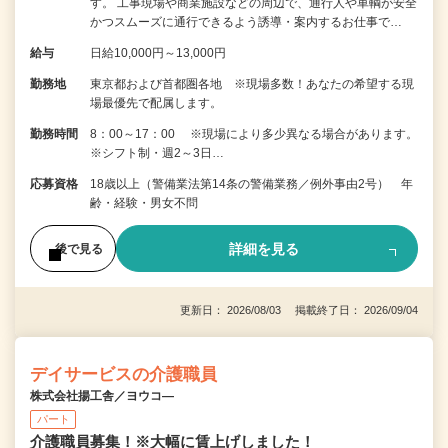
す。 工事現場や商業施設などの周辺で、通行人や車輌が安全
かつスムーズに通行できるよう誘導・案内するお仕事で…
給与
日給10,000円～13,000円
勤務地
東京都および首都圏各地 ※現場多数！あなたの希望する現
場最優先で配属します。
勤務時間
8：00～17：00 ※現場により多少異なる場合があります。
※シフト制・週2～3日…
応募資格
18歳以上（警備業法第14条の警備業務／例外事由2号） 年
齢・経験・男女不問
詳細を見る
後で見る
更新日： 2026/08/03 掲載終了日： 2026/09/04
デイサービスの介護職員
株式会社揚工舎／ヨウコ―
パート
介護職員募集！※大幅に賃上げしました！